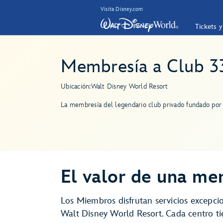
Visita Disney.com
Tickets 
Membresía a Club 3
Ubicación:
Walt Disney World Resort
La membresía del legendario club privado fundado por
El valor de una me
Los Miembros disfrutan servicios excepci
Walt Disney World Resort. Cada centro ti