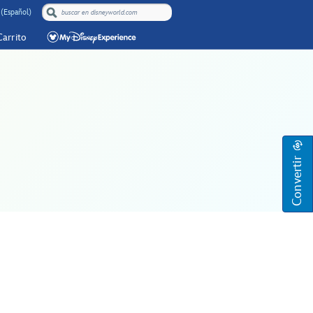
 (Español)
Carrito
Convertir