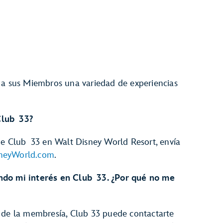
 a sus Miembros una variedad de experiencias
Club 33?
 de Club 33 en Walt Disney World Resort, envía
neyWorld.com
.
ndo mi interés en Club 33. ¿Por qué no me
 de la membresía, Club 33 puede contactarte