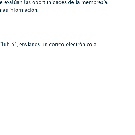
 se evalúan las oportunidades de la membresía,
 más información.
Club 33, envíanos un correo electrónico a