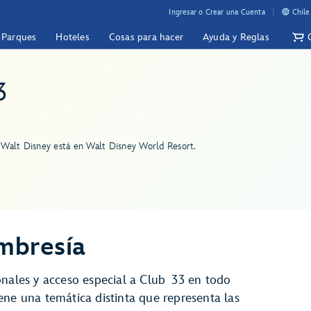
Ingresar o Crear una Cuenta
Chile
y Parques
Hoteles
Cosas para hacer
Ayuda y Reglas
3
 Walt Disney está en Walt Disney World Resort.
mbresía
onales y acceso especial a Club 33 en todo
ene una temática distinta que representa las