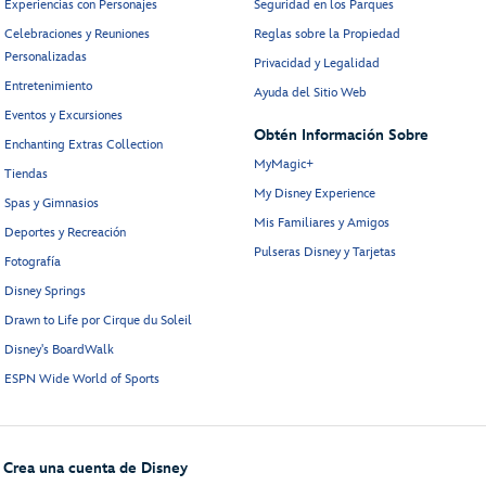
Experiencias con Personajes
Seguridad en los Parques
Celebraciones y Reuniones
Reglas sobre la Propiedad
Personalizadas
Privacidad y Legalidad
Entretenimiento
Ayuda del Sitio Web
Eventos y Excursiones
Obtén Información Sobre
Enchanting Extras Collection
MyMagic+
Tiendas
My Disney Experience
Spas y Gimnasios
Mis Familiares y Amigos
Deportes y Recreación
Pulseras Disney y Tarjetas
Fotografía
Disney Springs
Drawn to Life por Cirque du Soleil
Disney's BoardWalk
ESPN Wide World of Sports
Crea una cuenta de Disney