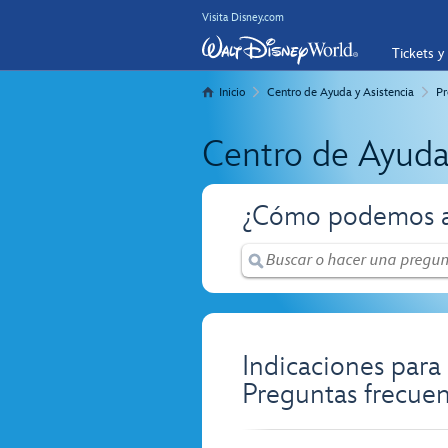
Visita Disney.com
Tickets y
Inicio
Centro de Ayuda y Asistencia
Pr
Centro de Ayuda
¿Cómo podemos a
Indicaciones para
Preguntas frecuen