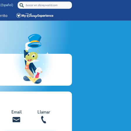
 (Español)
rrito
Email
Llamar