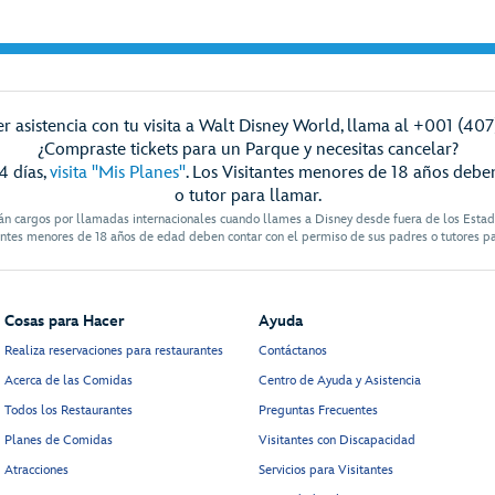
r asistencia con tu visita a Walt Disney World, llama al +001 (40
¿Compraste tickets para un Parque y necesitas cancelar?
4 días,
visita "Mis Planes"
. Los Visitantes menores de 18 años debe
o tutor para llamar.
án cargos por llamadas internacionales cuando llames a Disney desde fuera de los Esta
antes menores de 18 años de edad deben contar con el permiso de sus padres o tutores p
Cosas para Hacer
Ayuda
Realiza reservaciones para restaurantes
Contáctanos
Acerca de las Comidas
Centro de Ayuda y Asistencia
Todos los Restaurantes
Preguntas Frecuentes
Planes de Comidas
Visitantes con Discapacidad
Atracciones
Servicios para Visitantes