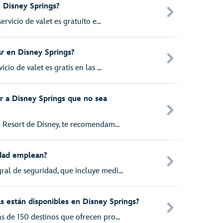
 Disney Springs?
ervicio de valet es gratuito e...
r en Disney Springs?
cio de valet es gratis en las ...
r a Disney Springs que no sea
 Resort de Disney, te recomendam...
dad emplean?
al de seguridad, que incluye medi...
s están disponibles en Disney Springs?
s de 150 destinos que ofrecen pro...