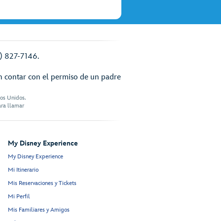
7) 827-7146.
n contar con el permiso de un padre
dos Unidos.
ara llamar
My Disney Experience
My Disney Experience
Mi Itinerario
Mis Reservaciones y Tickets
Mi Perfil
Mis Familiares y Amigos