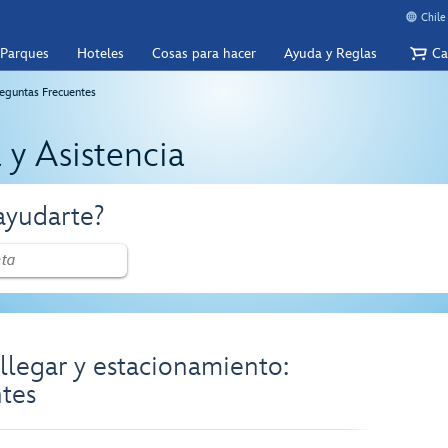
Chile
 Parques
Hoteles
Cosas para hacer
Ayuda y Reglas
Ca
eguntas Frecuentes
 y Asistencia
yudarte?
 llegar y estacionamiento:
tes