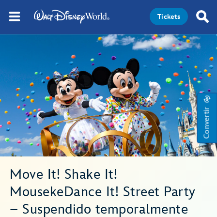
Tickets
Convertir
Move It! Shake It!
MousekeDance It! Street Party
– Suspendido temporalmente