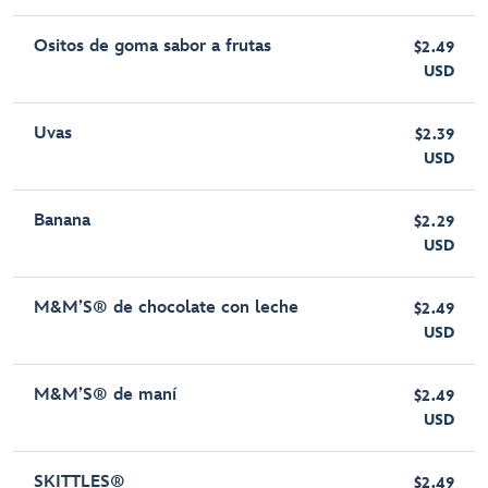
Ositos de goma sabor a frutas
$2.49
USD
Uvas
$2.39
USD
Banana
$2.29
USD
M&M’S® de chocolate con leche
$2.49
USD
M&M’S® de maní
$2.49
USD
SKITTLES®
$2.49