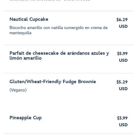
Nautical Cupcake
$6.29
USD
Bizcocho amarillo con natilla sumergido en crema de
mantequilla
Parfait de cheesecake de arándanos azules y
$5.99
limón amarillo
USD
Gluten/Wheat-Friendly Fudge Brownie
$5.29
USD
(Vegano)
Pineapple Cup
$3.99
USD