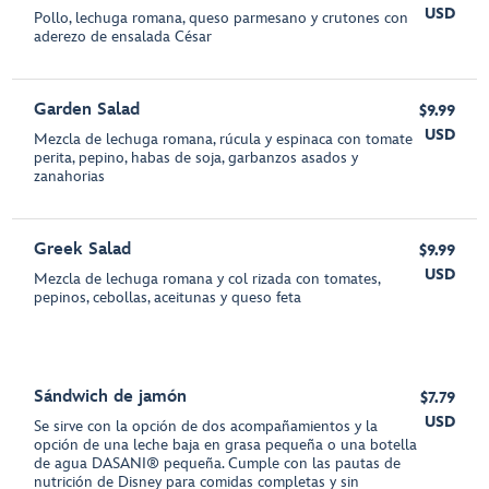
USD
Pollo, lechuga romana, queso parmesano y crutones con
aderezo de ensalada César
Garden Salad
$9.99
USD
Mezcla de lechuga romana, rúcula y espinaca con tomate
perita, pepino, habas de soja, garbanzos asados y
zanahorias
Greek Salad
$9.99
USD
Mezcla de lechuga romana y col rizada con tomates,
pepinos, cebollas, aceitunas y queso feta
Sándwich de jamón
$7.79
USD
Se sirve con la opción de dos acompañamientos y la
opción de una leche baja en grasa pequeña o una botella
de agua DASANI® pequeña. Cumple con las pautas de
nutrición de Disney para comidas completas y sin