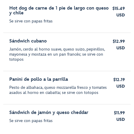
Hot dog de carne de 1 pie de largo con queso
$15.49
y chile
USD
Se sirve con papas fritas
Sándwich cubano
$12.99
USD
Jamón, cerdo al horno suave, queso suizo, pepinillos,
mayonesa y mostaza en un pan francés; se sirve con
totopos
Panini de pollo a la parrilla
$12.19
USD
Pesto de albahaca, queso mozzarella fresco y tomates
asados al horno en ciabatta; se sirve con totopos
Sándwich de jamón y queso cheddar
$11.99
USD
Se sirve con papas fritas