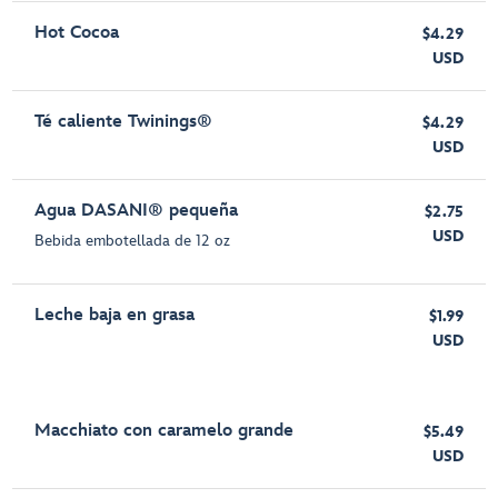
Hot Cocoa
$4.29
USD
Té caliente Twinings®
$4.29
USD
Agua DASANI® pequeña
$2.75
USD
Bebida embotellada de 12 oz
Leche baja en grasa
$1.99
USD
Macchiato con caramelo grande
$5.49
USD