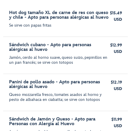
Hot dog tamaño XL de carne de res con queso
$15.49
y chile - Apto para personas alérgicas al huevo
USD
Se sirve con papas fritas
Sándwich cubano - Apto para personas
$12.99
alérgicas al huevo
USD
Jamón, cerdo al horno suave, queso suizo, pepinillos en
un pan francés; se sirve con totopos
Panini de pollo asado - Apto para personas
$12.19
alérgicas al huevo
USD
Queso mozzarella fresco, tomates asados al horno y
pesto de albahaca en ciabatta; se sirve con totopos
Sándwich de Jamón y Queso - Apto para
$11.99
Personas con Alergia al Huevo
USD