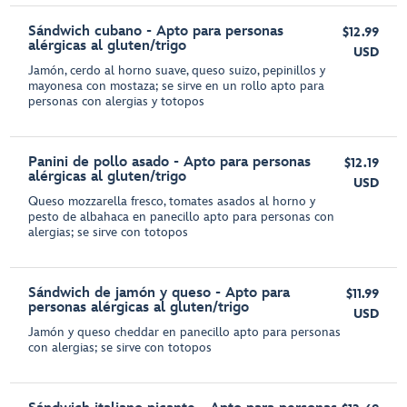
Sándwich cubano - Apto para personas
$12.99
alérgicas al gluten/trigo
USD
Jamón, cerdo al horno suave, queso suizo, pepinillos y
mayonesa con mostaza; se sirve en un rollo apto para
personas con alergias y totopos
Panini de pollo asado - Apto para personas
$12.19
alérgicas al gluten/trigo
USD
Queso mozzarella fresco, tomates asados al horno y
pesto de albahaca en panecillo apto para personas con
alergias; se sirve con totopos
Sándwich de jamón y queso - Apto para
$11.99
personas alérgicas al gluten/trigo
USD
Jamón y queso cheddar en panecillo apto para personas
con alergias; se sirve con totopos