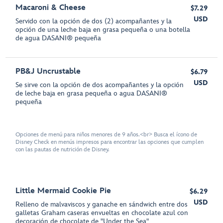
Macaroni & Cheese
$7.29
USD
Servido con la opción de dos (2) acompañantes y la
opción de una leche baja en grasa pequeña o una botella
de agua DASANI® pequeña
PB&J Uncrustable
$6.79
USD
Se sirve con la opción de dos acompañantes y la opción
de leche baja en grasa pequeña o agua DASANI®
pequeña
Opciones de menú para niños menores de 9 años.<br> Busca el ícono de
Disney Check en menús impresos para encontrar las opciones que cumplen
con las pautas de nutrición de Disney.
Little Mermaid Cookie Pie
$6.29
USD
Relleno de malvaviscos y ganache en sándwich entre dos
galletas Graham caseras envueltas en chocolate azul con
decoración de chocolate de "Under the Sea"