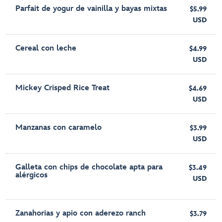
Parfait de yogur de vainilla y bayas mixtas
$5.99
USD
Cereal con leche
$4.99
USD
Mickey Crisped Rice Treat
$4.69
USD
Manzanas con caramelo
$3.99
USD
Galleta con chips de chocolate apta para
$3.49
alérgicos
USD
Zanahorias y apio con aderezo ranch
$3.79