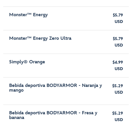
Monster™ Energy
$5.79
USD
Monster™ Energy Zero Ultra
$5.79
USD
Simply® Orange
$4.99
USD
Bebida deportiva BODYARMOR - Naranja y
$5.29
mango
USD
Bebida deportiva BODYARMOR - Fresa y
$5.29
banana
USD