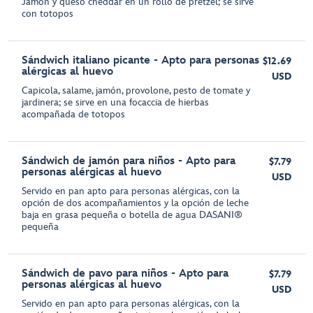
Jamón y queso cheddar en un rollo de pretzel; se sirve
con totopos
Sándwich italiano picante - Apto para personas
$12.69
alérgicas al huevo
USD
Capicola, salame, jamón, provolone, pesto de tomate y
jardinera; se sirve en una focaccia de hierbas
acompañada de totopos
Sándwich de jamón para niños - Apto para
$7.79
personas alérgicas al huevo
USD
Servido en pan apto para personas alérgicas, con la
opción de dos acompañamientos y la opción de leche
baja en grasa pequeña o botella de agua DASANI®
pequeña
Sándwich de pavo para niños - Apto para
$7.79
personas alérgicas al huevo
USD
Servido en pan apto para personas alérgicas, con la