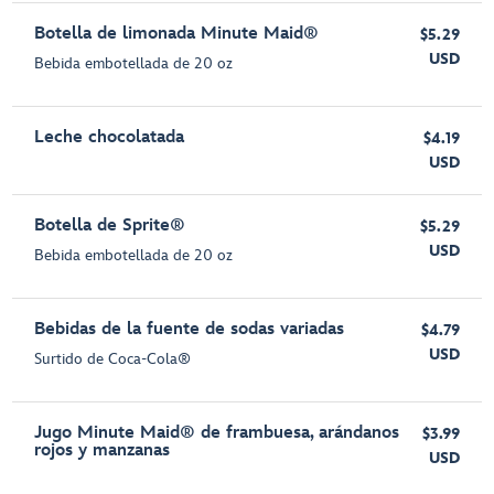
Botella de limonada Minute Maid®
$5.29
USD
Bebida embotellada de 20 oz
Leche chocolatada
$4.19
USD
Botella de Sprite®
$5.29
USD
Bebida embotellada de 20 oz
Bebidas de la fuente de sodas variadas
$4.79
USD
Surtido de Coca-Cola®
Jugo Minute Maid® de frambuesa, arándanos
$3.99
rojos y manzanas
USD