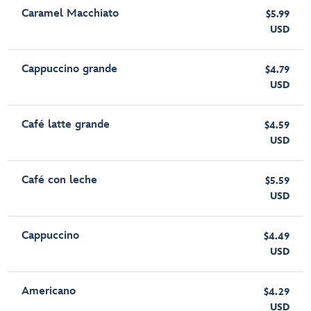
Caramel Macchiato
$5.99
USD
Cappuccino grande
$4.79
USD
Café latte grande
$4.59
USD
Café con leche
$5.59
USD
Cappuccino
$4.49
USD
Americano
$4.29
USD