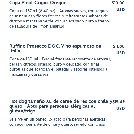
Copa Pinot Grigio, Oregon
$10.00
USD
Copa de 187 ml (6.40 oz) - Aromas suaves, con toques
de minerales y flores frescas, y refrescantes sabores de
cítricos y manzana verde, con un acabado puro y fresco
de ralladura de limón amarillo
Ruffino Prosecco DOC. Vino espumoso de
$11.00
Italia
USD
Copa de 187 ml - Buqué fragante rebosante de aromas,
peras y cítricos. Intenso, puro y delicado, con finas
burbujas que acarician el paladar y sabores intensos a
manzanas y duraznos
Hot dog tamaño XL de carne de res con chile y
$15.49
queso - Apto para personas alérgicas al
USD
gluten/trigo
Se sirve en un panecillo apto para personas alérgicas
con acompañante de chile y queso, servido con chips