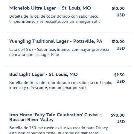
Michelob Ultra Lager – St. Louis, MO
$10.00
USD
Botella de 16 oz: de color dorado con sabor seco,
limpio, intenso y refrescante, con un amargor sutil
Yuengling Traditional Lager - Pottsville, PA
$10.00
USD
Lata de 16 oz - Sabor más intenso con mayor presencia
de malta que las lager Pale
Bud Light Lager - St. Louis, MO
$9.50
USD
Botella de 16 oz: de color dorado con sabor seco, limpio,
intenso y refrescante, con un amargor sutil
Iron Horse ‘Fairy Tale Celebration’ Cuvée -
$98.00
Russian River Valley
USD
Botella de 750 ml: cuvée exclusivo creado para Disney.
este vino espumoso tiene un aroma de manzanas