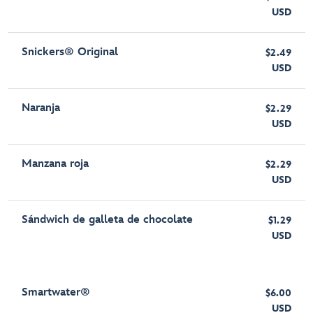
USD
Snickers® Original
$2.49
USD
Naranja
$2.29
USD
Manzana roja
$2.29
USD
Sándwich de galleta de chocolate
$1.29
USD
Smartwater®
$6.00
USD