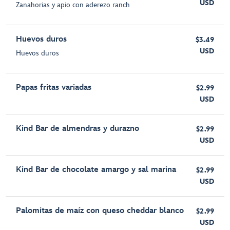
USD
Zanahorias y apio con aderezo ranch
Huevos duros
$3.49
USD
Huevos duros
Papas fritas variadas
$2.99
USD
Kind Bar de almendras y durazno
$2.99
USD
Kind Bar de chocolate amargo y sal marina
$2.99
USD
Palomitas de maíz con queso cheddar blanco
$2.99
USD