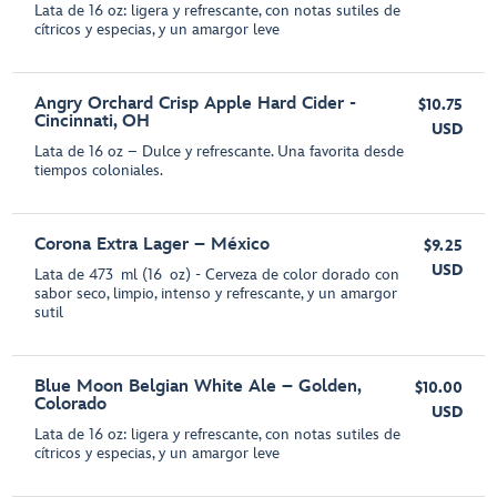
Lata de 16 oz: ligera y refrescante, con notas sutiles de
cítricos y especias, y un amargor leve
Angry Orchard Crisp Apple Hard Cider -
$10.75
Cincinnati, OH
USD
Lata de 16 oz – Dulce y refrescante. Una favorita desde
tiempos coloniales.
Corona Extra Lager – México
$9.25
USD
Lata de 473 ml (16 oz) - Cerveza de color dorado con
sabor seco, limpio, intenso y refrescante, y un amargor
sutil
Blue Moon Belgian White Ale – Golden,
$10.00
Colorado
USD
Lata de 16 oz: ligera y refrescante, con notas sutiles de
cítricos y especias, y un amargor leve