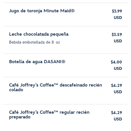
Jugo de toronja Minute Maid®
$3.99
USD
Leche chocolatada pequeña
$3.59
USD
Bebida embotellada de 8 oz
Botella de agua DASANI®
$4.00
USD
Café Joffrey’s Coffee™ descafeinado recién
$4.29
colado
USD
Café Joffrey’s Coffee™ regular recién
$4.29
preparado
USD