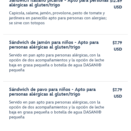
Sándwich italiano picante - Apto para personas
$12.69
alérgicas al gluten/trigo
USD
Capicola, salame, jamón, provolone, pesto de tomate y
jardinera en panecillo apto para personas con alergias;
se sirve con totopos
Sándwich de jamón para niños - Apto para
$7.79
personas alérgicas al gluten/trigo
USD
Servido en pan apto para personas alérgicas, con la
opción de dos acompañamientos y la opción de leche
baja en grasa pequeña o botella de agua DASANI®
pequeña
Sándwich de pavo para niños - Apto para
$7.79
personas alérgicas al gluten/trigo
USD
Servido en pan apto para personas alérgicas, con la
opción de dos acompañamientos y la opción de leche
baja en grasa pequeña o botella de agua DASANI®
pequeña