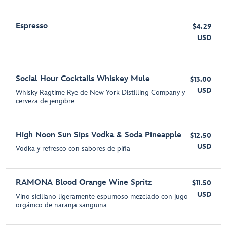
Espresso
$4.29
USD
Social Hour Cocktails Whiskey Mule
$13.00
USD
Whisky Ragtime Rye de New York Distilling Company y
cerveza de jengibre
High Noon Sun Sips Vodka & Soda Pineapple
$12.50
USD
Vodka y refresco con sabores de piña
RAMONA Blood Orange Wine Spritz
$11.50
USD
Vino siciliano ligeramente espumoso mezclado con jugo
orgánico de naranja sanguina