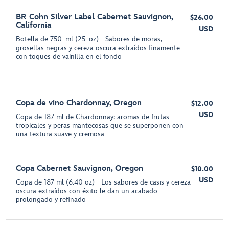
BR Cohn Silver Label Cabernet Sauvignon,
$26.00
California
USD
Botella de 750 ml (25 oz) - Sabores de moras,
grosellas negras y cereza oscura extraídos finamente
con toques de vainilla en el fondo
Copa de vino Chardonnay, Oregon
$12.00
USD
Copa de 187 ml de Chardonnay: aromas de frutas
tropicales y peras mantecosas que se superponen con
una textura suave y cremosa
Copa Cabernet Sauvignon, Oregon
$10.00
USD
Copa de 187 ml (6.40 oz) - Los sabores de casis y cereza
oscura extraídos con éxito le dan un acabado
prolongado y refinado