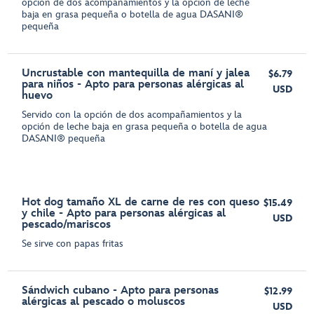
opción de dos acompañamientos y la opción de leche
baja en grasa pequeña o botella de agua DASANI®
pequeña
Uncrustable con mantequilla de maní y jalea
$6.79
para niños - Apto para personas alérgicas al
USD
huevo
Servido con la opción de dos acompañamientos y la
opción de leche baja en grasa pequeña o botella de agua
DASANI® pequeña
Hot dog tamaño XL de carne de res con queso
$15.49
y chile - Apto para personas alérgicas al
USD
pescado/mariscos
Se sirve con papas fritas
Sándwich cubano - Apto para personas
$12.99
alérgicas al pescado o moluscos
USD