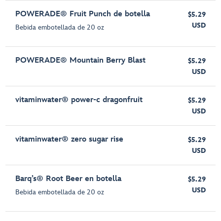
POWERADE® Fruit Punch de botella
$5.29
USD
Bebida embotellada de 20 oz
POWERADE® Mountain Berry Blast
$5.29
USD
vitaminwater® power-c dragonfruit
$5.29
USD
vitaminwater® zero sugar rise
$5.29
USD
Barq’s® Root Beer en botella
$5.29
USD
Bebida embotellada de 20 oz