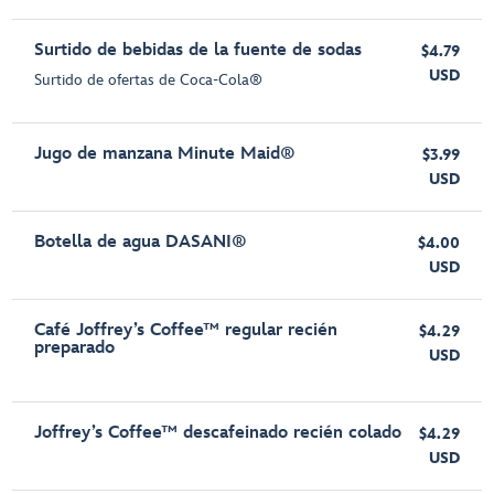
Surtido de bebidas de la fuente de sodas
$4.79
USD
Surtido de ofertas de Coca-Cola®
Jugo de manzana Minute Maid®
$3.99
USD
Botella de agua DASANI®
$4.00
USD
Café Joffrey’s Coffee™ regular recién
$4.29
preparado
USD
Joffrey’s Coffee™ descafeinado recién colado
$4.29
USD