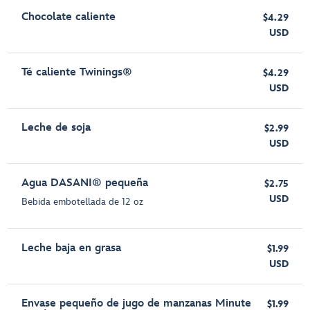
Chocolate caliente
$4.29
USD
Té caliente Twinings®
$4.29
USD
Leche de soja
$2.99
USD
Agua DASANI® pequeña
$2.75
USD
Bebida embotellada de 12 oz
Leche baja en grasa
$1.99
USD
Envase pequeño de jugo de manzanas Minute
$1.99