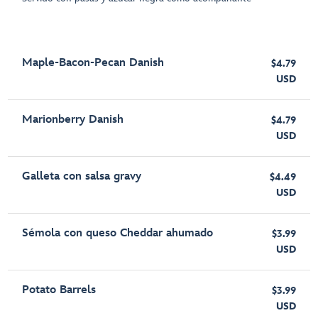
Maple-Bacon-Pecan Danish
$4.79
USD
Marionberry Danish
$4.79
USD
Galleta con salsa gravy
$4.49
USD
Sémola con queso Cheddar ahumado
$3.99
USD
Potato Barrels
$3.99
USD