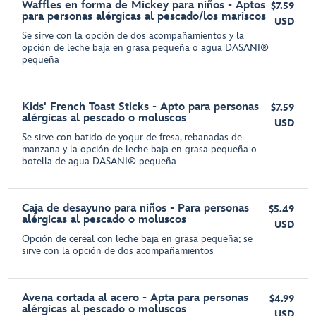
Waffles en forma de Mickey para niños - Aptos
$7.59
para personas alérgicas al pescado/los mariscos
USD
Se sirve con la opción de dos acompañamientos y la
opción de leche baja en grasa pequeña o agua DASANI®
pequeña
Kids' French Toast Sticks - Apto para personas
$7.59
alérgicas al pescado o moluscos
USD
Se sirve con batido de yogur de fresa, rebanadas de
manzana y la opción de leche baja en grasa pequeña o
botella de agua DASANI® pequeña
Caja de desayuno para niños - Para personas
$5.49
alérgicas al pescado o moluscos
USD
Opción de cereal con leche baja en grasa pequeña; se
sirve con la opción de dos acompañamientos
Avena cortada al acero - Apta para personas
$4.99
alérgicas al pescado o moluscos
USD