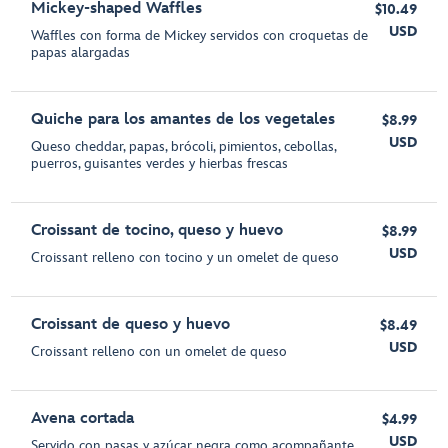
Mickey-shaped Waffles
$10.49
USD
Waffles con forma de Mickey servidos con croquetas de
papas alargadas
Quiche para los amantes de los vegetales
$8.99
USD
Queso cheddar, papas, brócoli, pimientos, cebollas,
puerros, guisantes verdes y hierbas frescas
Croissant de tocino, queso y huevo
$8.99
USD
Croissant relleno con tocino y un omelet de queso
Croissant de queso y huevo
$8.49
USD
Croissant relleno con un omelet de queso
Avena cortada
$4.99
USD
Servido con pasas y azúcar negra como acompañante