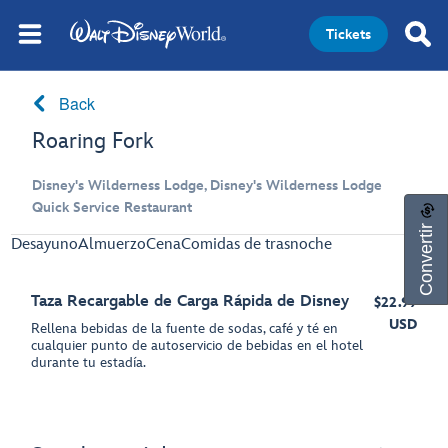
Tickets
Back
Roaring Fork
Disney's Wilderness Lodge, Disney's Wilderness Lodge
Quick Service Restaurant
Convertir
Desayuno
Almuerzo
Cena
Comidas de trasnoche
Taza Recargable de Carga Rápida de Disney
$22.99
USD
Rellena bebidas de la fuente de sodas, café y té en
cualquier punto de autoservicio de bebidas en el hotel
durante tu estadía.