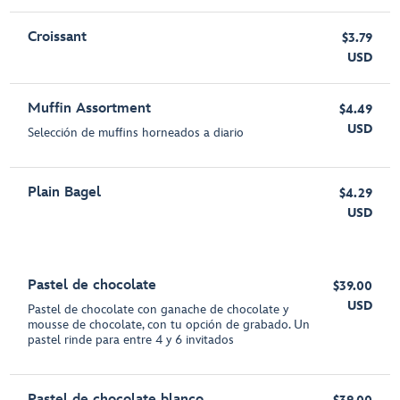
Croissant
$3.79
USD
Muffin Assortment
$4.49
USD
Selección de muffins horneados a diario
Plain Bagel
$4.29
USD
Pastel de chocolate
$39.00
USD
Pastel de chocolate con ganache de chocolate y
mousse de chocolate, con tu opción de grabado. Un
pastel rinde para entre 4 y 6 invitados
Pastel de chocolate blanco