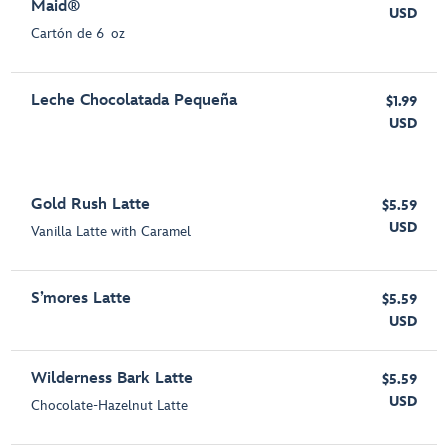
Maid®
USD
Cartón de 6 oz
Leche Chocolatada Pequeña
$1.99
USD
Gold Rush Latte
$5.59
USD
Vanilla Latte with Caramel
S’mores Latte
$5.59
USD
Wilderness Bark Latte
$5.59
USD
Chocolate-Hazelnut Latte