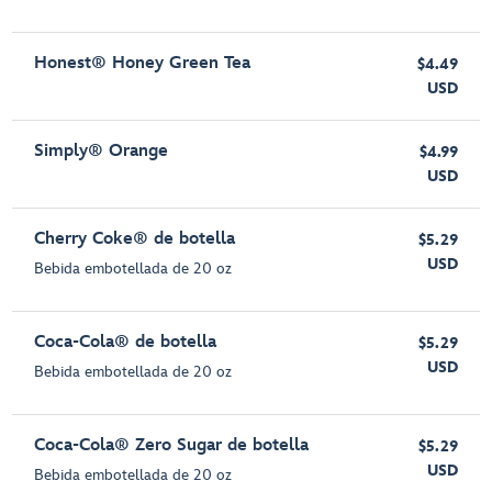
Honest® Honey Green Tea
$4.49
USD
Simply® Orange
$4.99
USD
Cherry Coke® de botella
$5.29
USD
Bebida embotellada de 20 oz
Coca-Cola® de botella
$5.29
USD
Bebida embotellada de 20 oz
Coca-Cola® Zero Sugar de botella
$5.29
USD
Bebida embotellada de 20 oz