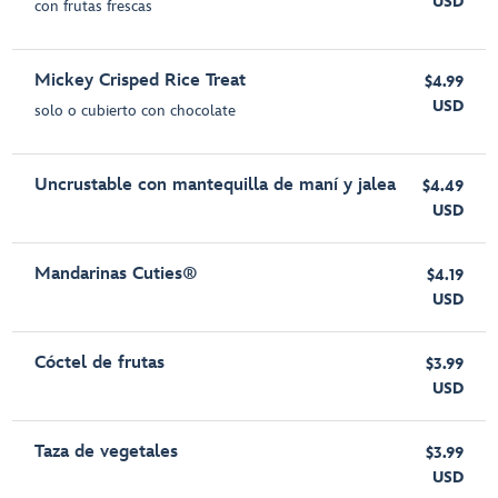
USD
con frutas frescas
Mickey Crisped Rice Treat
$4.99
USD
solo o cubierto con chocolate
Uncrustable con mantequilla de maní y jalea
$4.49
USD
Mandarinas Cuties®
$4.19
USD
Cóctel de frutas
$3.99
USD
Taza de vegetales
$3.99
USD