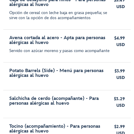
$5.49
alérgicas al huevo
USD
Opción de cereal con leche baja en grasa pequeña; se
sirve con la opción de dos acompañamientos
Avena cortada al acero - Apta para personas
$4.99
alérgicas al huevo
USD
Servido con azúcar moreno y pasas como acompañante
Potato Barrels (Side) - Menú para personas
$3.99
alérgicas al huevo
USD
Salchicha de cerdo (acompañante) - Para
$3.29
personas alérgicas al huevo
USD
Tocino (acompañamiento) - Para personas
$2.99
alérgicas al huevo
USD