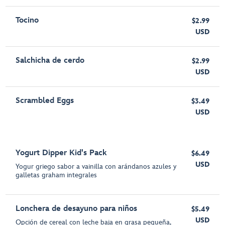
Tocino
$2.99
USD
Salchicha de cerdo
$2.99
USD
Scrambled Eggs
$3.49
USD
Yogurt Dipper Kid's Pack
$6.49
USD
Yogur griego sabor a vainilla con arándanos azules y
galletas graham integrales
Lonchera de desayuno para niños
$5.49
USD
Opción de cereal con leche baja en grasa pequeña,