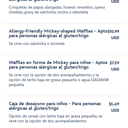
USD
Croquetas de papas alargadas, huevos revueltos, queso
cheddar, gravy de salchicha, tocino y cebolleta
Allergy-Friendly Mickey-shaped Waffles - Apto
$10.99
para personas alérgicas al gluten/trigo
USD
Se sirve con salchicha o tocineta
Waffles en forma de Mickey para niños - Aptos
$7.59
para personas alérgicas al gluten/trigo
USD
Se sirve con la opción de dos acompañamientos y la
opción de leche baja en grasa pequeña o agua DASANI®
pequeña
Caja de desayuno para niños - Para personas
$5.49
alérgicas al gluten/trigo
USD
Opción de cereal con leche baja en grasa pequeña; se
sirve con la opción de dos acompañamientos