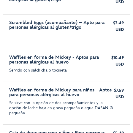
USD
Scrambled Eggs (acompañante) – Apto para
$3.49
personas alérgicas al gluten/trigo
USD
Waffles en forma de Mickey - Aptos para
$10.49
personas alérgicas al huevo
USD
Servido con salchicha o tocineta
Waffles en forma de Mickey para niños - Aptos
$7.59
para personas alérgicas al huevo
USD
Se sirve con la opción de dos acompañamientos y la
opción de leche baja en grasa pequeña o agua DASANI®
pequeña
Caja de desayuno para niños - Para personas