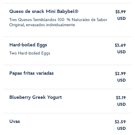
Queso de snack Mini Babybel®
$5.99
USD
Tres Quesos Semiblandos 100 % Naturales de Sabor
Original, envasados individualmente
Hard-boiled Eggs
$3.49
USD
Two Hard-boiled Eggs
Papas fritas variadas
$2.99
USD
Blueberry Greek Yogurt
$3.19
USD
Uvas
$2.59
USD