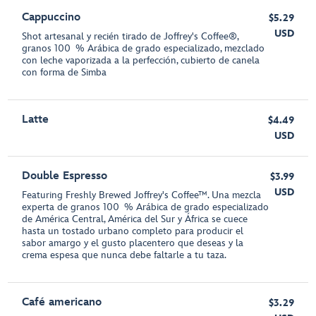
Cappuccino
$5.29
USD
Shot artesanal y recién tirado de Joffrey's Coffee®,
granos 100 % Arábica de grado especializado, mezclado
con leche vaporizada a la perfección, cubierto de canela
con forma de Simba
Latte
$4.49
USD
Double Espresso
$3.99
USD
Featuring Freshly Brewed Joffrey's Coffee™. Una mezcla
experta de granos 100 % Arábica de grado especializado
de América Central, América del Sur y África se cuece
hasta un tostado urbano completo para producir el
sabor amargo y el gusto placentero que deseas y la
crema espesa que nunca debe faltarle a tu taza.
Café americano
$3.29