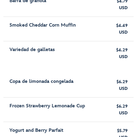
Barra de granola
$4.79
USD
Smoked Cheddar Corn Muffin
$4.49
USD
Variedad de galletas
$4.29
USD
Copa de limonada congelada
$6.29
USD
Frozen Strawberry Lemonade Cup
$6.29
USD
Yogurt and Berry Parfait
$5.79