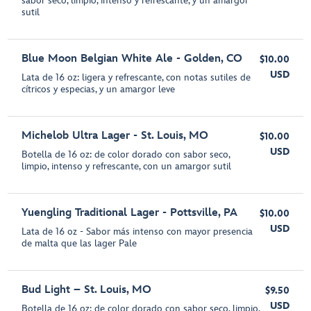
sabor seco, limpio, intenso y refrescante, y un amargor
sutil
Blue Moon Belgian White Ale - Golden, CO
$10.00
USD
Lata de 16 oz: ligera y refrescante, con notas sutiles de
cítricos y especias, y un amargor leve
Michelob Ultra Lager - St. Louis, MO
$10.00
USD
Botella de 16 oz: de color dorado con sabor seco,
limpio, intenso y refrescante, con un amargor sutil
Yuengling Traditional Lager - Pottsville, PA
$10.00
USD
Lata de 16 oz - Sabor más intenso con mayor presencia
de malta que las lager Pale
Bud Light – St. Louis, MO
$9.50
USD
Botella de 16 oz: de color dorado con sabor seco, limpio,