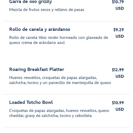
Garra de oso grizzly
$10.79
USD
Mezcla de frutos secos y relleno de pasas
Rollo de canela y arándanos
$9.29
USD
Rollo de canela tibio recién horneado con glaseado de
queso crema de arándano azul
Roaring Breakfast Platter
$12.99
USD
Huevos revueltos, croquetas de papas alargadas,
salchicha, tocino y un panecillo de mantequilla de queso
Loaded Totcho Bowl
$10.99
USD
Croquetas de papas alargadas, huevos revueltos, queso
cheddar, gravy de salchicha, tocino y cebolleta