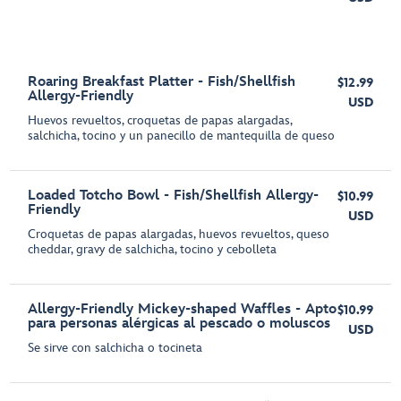
Roaring Breakfast Platter - Fish/Shellfish
$12.99
Allergy-Friendly
USD
Huevos revueltos, croquetas de papas alargadas,
salchicha, tocino y un panecillo de mantequilla de queso
Loaded Totcho Bowl - Fish/Shellfish Allergy-
$10.99
Friendly
USD
Croquetas de papas alargadas, huevos revueltos, queso
cheddar, gravy de salchicha, tocino y cebolleta
Allergy-Friendly Mickey-shaped Waffles - Apto
$10.99
para personas alérgicas al pescado o moluscos
USD
Se sirve con salchicha o tocineta