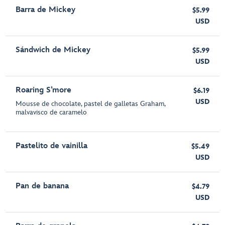
Barra de Mickey
$5.99
USD
Sándwich de Mickey
$5.99
USD
Roaring S’more
$6.19
USD
Mousse de chocolate, pastel de galletas Graham,
malvavisco de caramelo
Pastelito de vainilla
$5.49
USD
Pan de banana
$4.79
USD