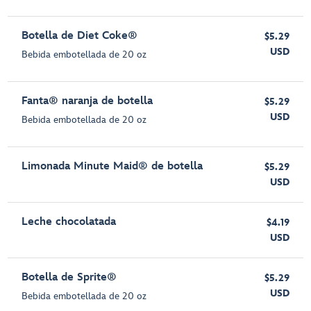
Botella de Diet Coke®
$5.29
USD
Bebida embotellada de 20 oz
Fanta® naranja de botella
$5.29
USD
Bebida embotellada de 20 oz
Limonada Minute Maid® de botella
$5.29
USD
Leche chocolatada
$4.19
USD
Botella de Sprite®
$5.29
USD
Bebida embotellada de 20 oz