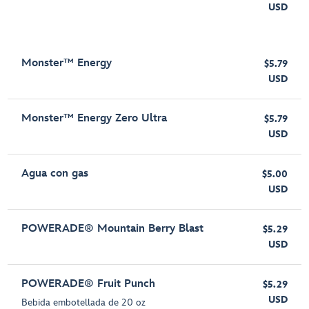
USD
Monster™ Energy
$5.79
USD
Monster™ Energy Zero Ultra
$5.79
USD
Agua con gas
$5.00
USD
POWERADE® Mountain Berry Blast
$5.29
USD
POWERADE® Fruit Punch
$5.29
USD
Bebida embotellada de 20 oz