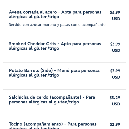
Avena cortada al acero - Apta para personas
$4.99
alérgicas al gluten/trigo
USD
Servido con azúcar moreno y pasas como acompañante
Smoked Cheddar Grits - Apto para personas
$3.99
alérgicas al gluten/trigo
USD
Potato Barrels (Side) - Menú para personas
$3.99
alérgicas al gluten/trigo
USD
Salchicha de cerdo (acompañante) - Para
$3.29
personas alérgicas al gluten/trigo
USD
Tocino (acompañamiento) - Para personas
$2.99
alérgicas al gluten/trigo