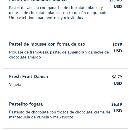
$39.00
USD
Pastel de vainilla con ganache de chocolate blanco y
mousse de chocolate blanco, con tu opción de grabado.
Un pastel rinde para entre 4 y 6 invitados
Pastel de mousse con forma de oso
$7.99
USD
Mousse de frambuesa, pastel de almendra y ganache de
chocolate amargo
Fresh Fruit Danish
$6.79
USD
Vegetal
Pastelito fogata
$6.49
USD
Pastelito de chocolate con trozos de chocolate, crema de
mantequilla de vainilla y malvaviscos