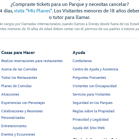
¿Compraste tickets para un Parque y necesitas cancelar?
4 días,
visita "Mis Planes"
. Los Visitantes menores de 18 años debe
o tutor para llamar.
án cargos por llamadas internacionales cuando llames a Disney desde fuera de los Esta
antes menores de 18 años de edad deben contar con el permiso de sus padres o tutores p
Cosas para Hacer
Ayuda
Realiza reservaciones para restaurantes
Contáctanos
Acerca de las Comidas
Centro de Ayuda y Asistencia
Todos los Restaurantes
Preguntas Frecuentes
Planes de Comidas
Visitantes con Discapacidad
Atracciones
Servicios para Visitantes
Experiencias con Personajes
Seguridad en los Parques
Celebraciones y Reuniones
Reglas sobre la Propiedad
Personalizadas
Privacidad y Legalidad
Entretenimiento
Ayuda del Sitio Web
Eventos y Excursiones