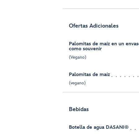
Ofertas Adicionales
Palomitas de maíz en un envase
como souvenir
(Vegano)
Palomitas de maíz
(vegano)
Bebidas
Botella de agua DASANI®