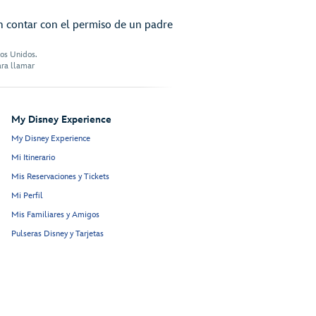
n contar con el permiso de un padre
dos Unidos.
ara llamar
My Disney Experience
My Disney Experience
Mi Itinerario
Mis Reservaciones y Tickets
Mi Perfil
Mis Familiares y Amigos
Pulseras Disney y Tarjetas