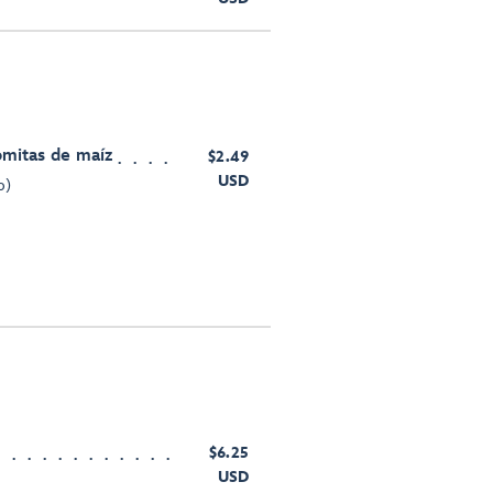
omitas de maíz
$2.49
USD
o)
$6.25
USD