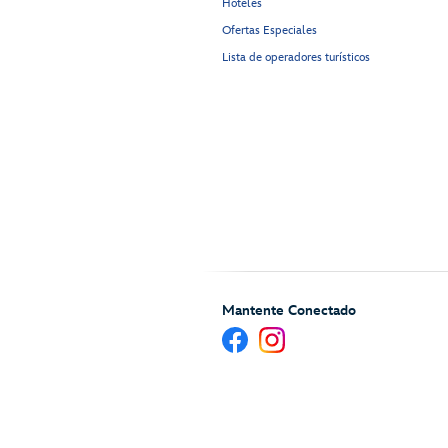
Hoteles
Ofertas Especiales
Lista de operadores turísticos
Mantente Conectado
Ayuda y Servicios para H