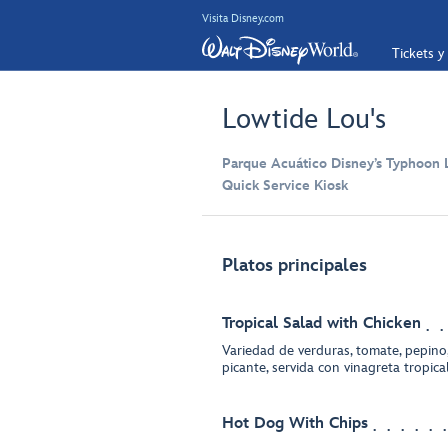
Visita Disney.com
Tickets y
Lowtide Lou's
Parque Acuático Disney’s Typhoon
Quick Service Kiosk
Platos principales
Tropical Salad with Chicken
Variedad de verduras, tomate, pepino
picante, servida con vinagreta tropica
Hot Dog With Chips