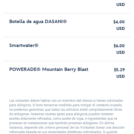
USD
Botella de agua DASANI®
$4.00
USD
Smartwater®
$6.00
USD
POWERADE® Mountain Berry Blast
$5.29
USD
Los visitantes deben hablar con un miembro del elenco si tienen solicitudes
para alérgicos. Si bien tomamos medidas para mitigar el contacto cruzado,
no podemos garantizar que todos los artículos estén completamente libres
de alérgenos. Nuestras recetas aptas para alérgicos pueden contener
aceites altamente refinados, como aceite de soya, o ingredientes que se
procesan en instalaciones que también procesan alérgenos. En última
instancia, depende del criterio personal de los Visitantes tomar una decisión
informada basada en sus necesidades dietéticas individuales. Si quieres