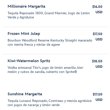
Millionaire Margarita
$16.50
USD
Tequila Reposado 1800, Grand Marnier, Jugo de Limón
Verde y Agridulce
Frozen Mint Julep
$17.50
USD
Bourbon Woodford Reserve Kentucky Straight macerado
con menta fresca y néctar de agave
Kiwi-Watermelon Spritz
$18.50
USD
Vodka artesanal Tito's, jugo de limón amarillo, kiwi
melón y cubos de sandía, cubierto con Sprite®
Sunshine Margarita
$17.50
USD
Tequila Lunazul Reposado, Cointreau y mezcla agridulce
con jugos de naranja y limón verde