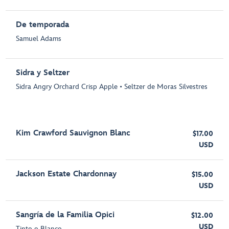
De temporada
Samuel Adams
Sidra y Seltzer
Sidra Angry Orchard Crisp Apple • Seltzer de Moras Silvestres
Kim Crawford Sauvignon Blanc
$17.00
USD
Jackson Estate Chardonnay
$15.00
USD
Sangría de la Familia Opici
$12.00
USD
Tinto o Blanco