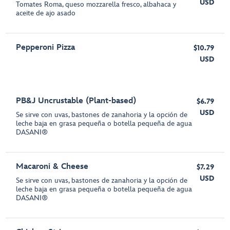
USD
Tomates Roma, queso mozzarella fresco, albahaca y
aceite de ajo asado
Pepperoni Pizza
$10.79
USD
PB&J Uncrustable (Plant-based)
$6.79
USD
Se sirve con uvas, bastones de zanahoria y la opción de
leche baja en grasa pequeña o botella pequeña de agua
DASANI®
Macaroni & Cheese
$7.29
USD
Se sirve con uvas, bastones de zanahoria y la opción de
leche baja en grasa pequeña o botella pequeña de agua
DASANI®