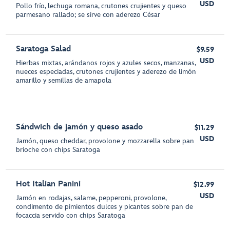
USD
Pollo frío, lechuga romana, crutones crujientes y queso
parmesano rallado; se sirve con aderezo César
Saratoga Salad
$9.59
USD
Hierbas mixtas, arándanos rojos y azules secos, manzanas,
nueces especiadas, crutones crujientes y aderezo de limón
amarillo y semillas de amapola
Sándwich de jamón y queso asado
$11.29
USD
Jamón, queso cheddar, provolone y mozzarella sobre pan
brioche con chips Saratoga
Hot Italian Panini
$12.99
USD
Jamón en rodajas, salame, pepperoni, provolone,
condimento de pimientos dulces y picantes sobre pan de
focaccia servido con chips Saratoga