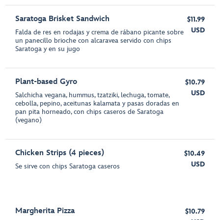
Saratoga Brisket Sandwich
$11.99
USD
Falda de res en rodajas y crema de rábano picante sobre
un panecillo brioche con alcaravea servido con chips
Saratoga y en su jugo
Plant-based Gyro
$10.79
USD
Salchicha vegana, hummus, tzatziki, lechuga, tomate,
cebolla, pepino, aceitunas kalamata y pasas doradas en
pan pita horneado, con chips caseros de Saratoga
(vegano)
Chicken Strips (4 pieces)
$10.49
USD
Se sirve con chips Saratoga caseros
Margherita Pizza
$10.79