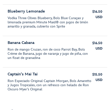
Blueberry Lemonade
$16.50
USD
Vodka Three Olives Blueberry, Bols Blue Curaçao y
limonada premium Minute Maid® con jugos de limón
amarillo y granada, cubierto con Sprite
Banana Cabana
$16.50
USD
Ron de mango Cruzan, ron de coco Parrot Bay, Bols
Crème de Banana, jugo de naranja y jugo de piña, con
un float de granadina
Captain's Mai Tai
$15.50
USD
Ron Especiado Original Captain Morgan, Bols Amaretto
y Jugos Tropicales, con un refresco con helado de Ron
Oscuro Myer’s Original