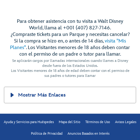
Para obtener asistencia con tu visita a Walt Disney
World, llama al +001 (407) 827-7146.
¿Compraste tickets para un Parque y necesitas cancelar?
Si la compra se hizo en, o antes de 14 días,
visita "Mis
Planes"
. Los Visitantes menores de 18 años deben contar
con el permiso de un padre o tutor para llamar.
Se aplicarán cargos por llamadas internacionales cuando llames a Disney
desde fuera de los Estados Unidos.
Los Visitantes menores de 18 años de edad deben contar con el permiso de
sus padres o tutores para llamar
Mostrar Más Enlaces
Ayuda y Servicios para Huéspedes
Mapa del Sitio
Términos de Uso
Avisos Legales
Política de Privacidad
Anuncios Basados en Interés