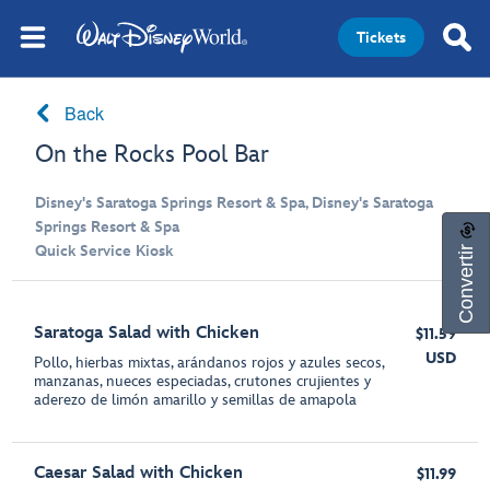
Tickets
Back
On the Rocks Pool Bar
Disney's Saratoga Springs Resort & Spa, Disney's Saratoga
Springs Resort & Spa
Convertir
Quick Service Kiosk
Saratoga Salad with Chicken
$11.59
USD
Pollo, hierbas mixtas, arándanos rojos y azules secos,
manzanas, nueces especiadas, crutones crujientes y
aderezo de limón amarillo y semillas de amapola
Caesar Salad with Chicken
$11.99