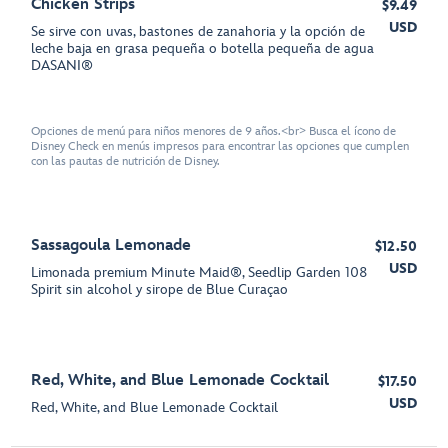
Chicken Strips
$9.49
USD
Se sirve con uvas, bastones de zanahoria y la opción de
leche baja en grasa pequeña o botella pequeña de agua
DASANI®
Opciones de menú para niños menores de 9 años.<br> Busca el ícono de
Disney Check en menús impresos para encontrar las opciones que cumplen
con las pautas de nutrición de Disney.
Sassagoula Lemonade
$12.50
USD
Limonada premium Minute Maid®, Seedlip Garden 108
Spirit sin alcohol y sirope de Blue Curaçao
Red, White, and Blue Lemonade Cocktail
$17.50
USD
Red, White, and Blue Lemonade Cocktail