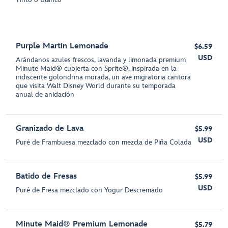
Purple Martin Lemonade
$6.59
USD
Arándanos azules frescos, lavanda y limonada premium
Minute Maid® cubierta con Sprite®, inspirada en la
iridiscente golondrina morada, un ave migratoria cantora
que visita Walt Disney World durante su temporada
anual de anidación
Granizado de Lava
$5.99
USD
Puré de Frambuesa mezclado con mezcla de Piña Colada
Batido de Fresas
$5.99
USD
Puré de Fresa mezclado con Yogur Descremado
Minute Maid® Premium Lemonade
$5.79