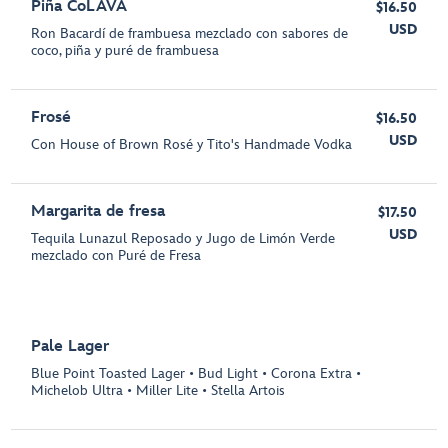
Piña CoLAVA
$16.50
USD
Ron Bacardí de frambuesa mezclado con sabores de
coco, piña y puré de frambuesa
Frosé
$16.50
USD
Con House of Brown Rosé y Tito's Handmade Vodka
Margarita de fresa
$17.50
USD
Tequila Lunazul Reposado y Jugo de Limón Verde
mezclado con Puré de Fresa
Pale Lager
Blue Point Toasted Lager • Bud Light • Corona Extra •
Michelob Ultra • Miller Lite • Stella Artois