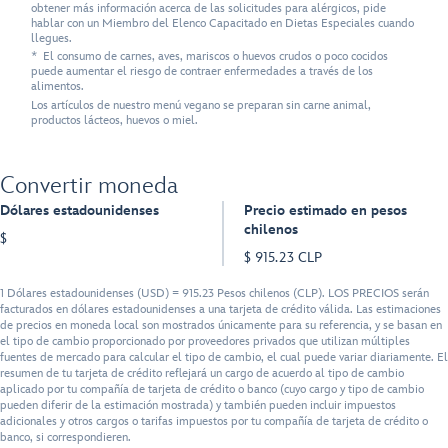
obtener más información acerca de las solicitudes para alérgicos, pide
hablar con un Miembro del Elenco Capacitado en Dietas Especiales cuando
llegues.
* El consumo de carnes, aves, mariscos o huevos crudos o poco cocidos
puede aumentar el riesgo de contraer enfermedades a través de los
alimentos.
Los artículos de nuestro menú vegano se preparan sin carne animal,
productos lácteos, huevos o miel.
Convertir moneda
Dólares estadounidenses
Precio estimado en pesos
chilenos
$
$ 915.23 CLP
1 Dólares estadounidenses (USD) = 915.23 Pesos chilenos (CLP). LOS PRECIOS serán
facturados en dólares estadounidenses a una tarjeta de crédito válida. Las estimaciones
de precios en moneda local son mostrados únicamente para su referencia, y se basan en
el tipo de cambio proporcionado por proveedores privados que utilizan múltiples
fuentes de mercado para calcular el tipo de cambio, el cual puede variar diariamente. El
resumen de tu tarjeta de crédito reflejará un cargo de acuerdo al tipo de cambio
aplicado por tu compañía de tarjeta de crédito o banco (cuyo cargo y tipo de cambio
pueden diferir de la estimación mostrada) y también pueden incluir impuestos
adicionales y otros cargos o tarifas impuestos por tu compañía de tarjeta de crédito o
banco, si correspondieren.