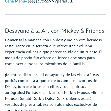
Cena Menú
–
$$$
($35
to
$59.99
per
adult)
Desayuno à la Art con Mickey & Friends
Comienza la mañana con un desayuno en este hermoso
restaurante en la terraza que ofrece una exclusiva
experiencia culinaria que parece salida de un cuento. El
menú de precio fijo ofrece deliciosas opciones para
complacer a todos los miembros de la familia.
¡Mientras disfrutas del desayuno y de las vistas aéreas,
podrás conocer a algunos de tus amigos favoritos de
Disney, tomarte fotos con ellos y conseguir sus
autógrafos! Podrás socializar con Mickey Mouse, Minnie
Mouse, Donald Duck y Daisy Duck, quienes estarán
vestidos de pies a cabeza con atuendos exclusivos de
Topolino’s Terrace.