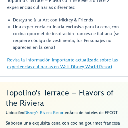
Topolino’s Terrace – Flavors of the Riviera ofrece 2
experiencias culinarias diferentes:
Desayuno à la Art con Mickey & Friends
Una experiencia culinaria exclusiva para la cena, con
cocina gourmet de inspiración francesa e italiana (se
requiere código de vestimenta; los Personajes no
aparecen en la cena)
Revisa la información importante actualizada sobre las
experiencias culinarias en Walt Disney World Resort
.
Topolino's Terrace – Flavors of
the Riviera
Ubicación:
Disney's Riviera Resort
en
Área de hoteles de EPCOT
Saborea una exquisita cena con cocina gourmet francesa