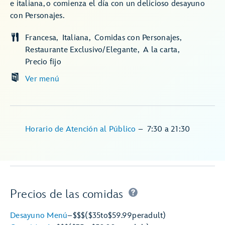
e italiana, o comienza el día con un delicioso desayuno
con Personajes.
Francesa
Italiana
Comidas con Personajes
Restaurante Exclusivo/Elegante
A la carta
Precio fijo
Ver menú
Horario de Atención al Público
–
7:30
a
21:30
Precios de las comidas
Desayuno Menú
–
$$$
($35
to
$59.99
per
adult)