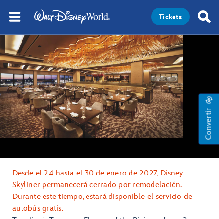
Tickets
Convertir
Desde el 24 hasta el 30 de enero de 2027, Disney
Skyliner permanecerá cerrado por remodelación.
Durante este tiempo, estará disponible el servicio de
autobús gratis.