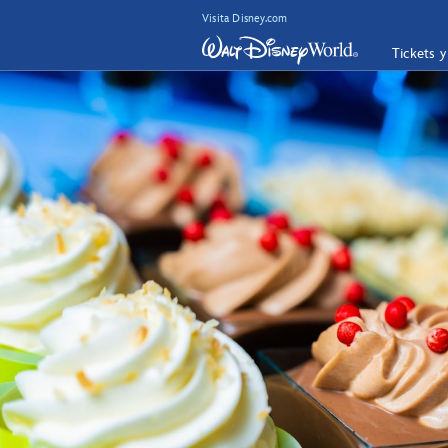
Visita Disney.com
Tickets 