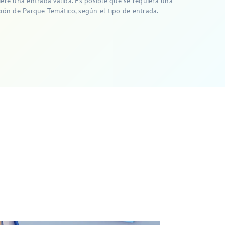
iere una entrada válida. Es posible que se requiera una
ción de Parque Temático, según el tipo de entrada.