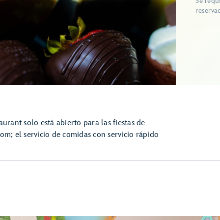
Se requ
reserva
ant solo está abierto para las fiestas de
om; el servicio de comidas con servicio rápido