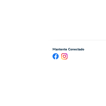
Mantente Conectado
Ayuda y Servicios para H