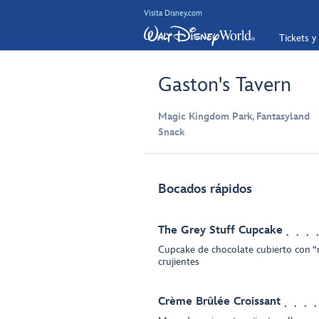
Visita Disney.com
Tickets y
Gaston's Tavern
Magic Kingdom Park, Fantasyland
Snack
Bocados rápidos
The Grey Stuff Cupcake
Cupcake de chocolate cubierto con “m
crujientes
Crème Brûlée Croissant