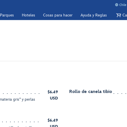
Chile
 Parques
Hoteles
Cosas para hacer
Ayuda y Reglas
Ca
Rollo de canela tibio
$6.49
USD
ateria gris” y perlas
$6.49
USD