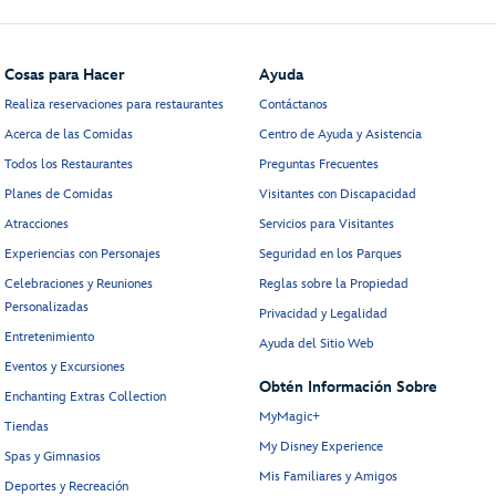
Cosas para Hacer
Ayuda
Realiza reservaciones para restaurantes
Contáctanos
Acerca de las Comidas
Centro de Ayuda y Asistencia
Todos los Restaurantes
Preguntas Frecuentes
Planes de Comidas
Visitantes con Discapacidad
Atracciones
Servicios para Visitantes
Experiencias con Personajes
Seguridad en los Parques
Celebraciones y Reuniones
Reglas sobre la Propiedad
Personalizadas
Privacidad y Legalidad
Entretenimiento
Ayuda del Sitio Web
Eventos y Excursiones
Obtén Información Sobre
Enchanting Extras Collection
MyMagic+
Tiendas
My Disney Experience
Spas y Gimnasios
Mis Familiares y Amigos
Deportes y Recreación