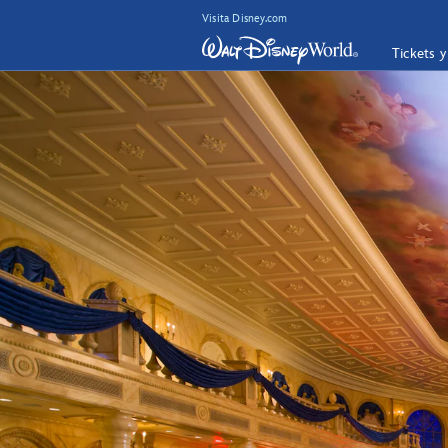
Visita Disney.com
Tickets 