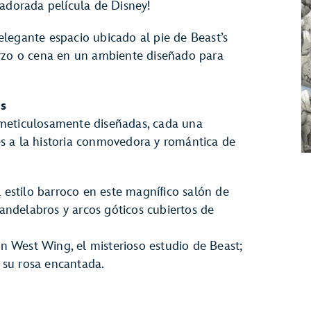
 adorada película de Disney!
legante espacio ubicado al pie de Beast’s
erzo o cena en un ambiente diseñado para
es
meticulosamente diseñadas, cada una
s a la historia conmovedora y romántica de
 estilo barroco en este magnífico salón de
andelabros y arcos góticos cubiertos de
 en West Wing, el misterioso estudio de Beast;
 su rosa encantada.