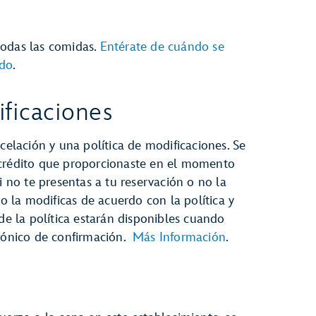
todas las comidas.
Entérate de cuándo se
ado
.
ficaciones
celación y una política de modificaciones. Se
 crédito que proporcionaste en el momento
i no te presentas a tu reservación o no la
no la modificas de acuerdo con la política y
 de la política estarán disponibles cuando
trónico de confirmación.
Más Información
.