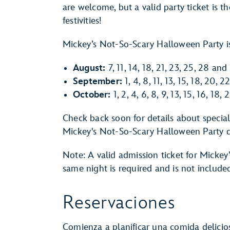
are welcome, but a valid party ticket is t
festivities!
Mickey’s Not-So-Scary Halloween Party is 
August:
7, 11, 14, 18, 21, 23, 25, 28 and
September:
1, 4, 8, 11, 13, 15, 18, 20, 
October:
1, 2, 4, 6, 8, 9, 13, 15, 16, 18,
Check back soon for details about specia
Mickey's Not-So-Scary Halloween Party d
Note: A valid admission ticket for Micke
same night is required and is not included
Reservaciones
Comienza a planificar una comida delici