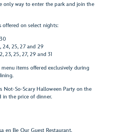
he only way to enter the park and join the
offered on select nights:
 30
22, 24, 25, 27 and 29
 22, 23, 25, 27, 29 and 31
l menu items offered exclusively during
ining.
y’s Not-So-Scary Halloween Party on the
 in the price of dinner.
osa en Be Our Guest Restaurant.