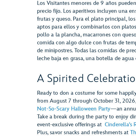
Los Visitantes menores de 9 años pueden
precio fijo. Los aperitivos incluyen una 
frutas y queso. Para el plato principal, 
aptos para ellos y combinarlos con plato
pollo a la plancha, macarrones con queso
comida con algo dulce con frutas de tem
de minipostres. Todas las comidas de prec
leche baja en grasa, una botella de agua
A Spirited Celebrati
Ready to don a costume for some happily
from August 7 through October 31, 2026
Not-So-Scary Halloween Party
—an annual
Take a break during the party to enjoy d
event-exclusive offerings at
Cinderella's 
Plus, savor snacks and refreshments at
Th