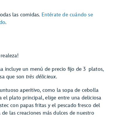
todas las comidas.
Entérate de cuándo se
ado
.
realeza!
a incluye un menú de precio fijo de 3 platos,
cesa que son
très délicieux
.
untuoso aperitivo, como la sopa de cebolla
el plato principal, elige entre una deliciosa
stec con papas fritas y el pescado fresco del
 de las creaciones más dulces de nuestro