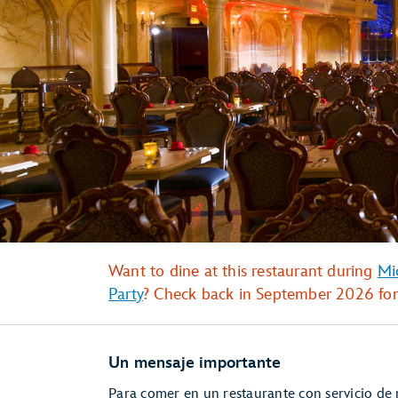
Want to dine at this restaurant during
Mi
Party
? Check back in September 2026 for 
Un mensaje importante
Para comer en un restaurante con servicio de