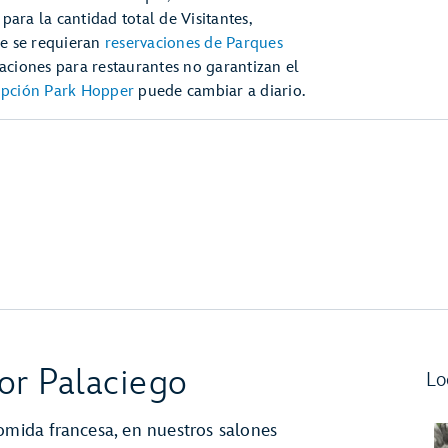
para la cantidad total de Visitantes,
ue se requieran
reservaciones de Parques
rvaciones para restaurantes no garantizan el
 opción Park Hopper
puede cambiar a diario.
or Palaciego
Lo
omida francesa, en nuestros salones