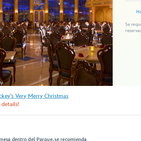
Ho
Se requ
reserva
ckey’s Very Merry Christmas
details!
 mesa dentro del Parque, se recomienda