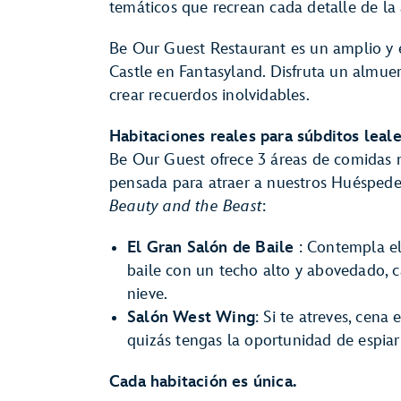
temáticos que recrean cada detalle de la
Be Our Guest Restaurant es un amplio y e
Castle en Fantasyland. Disfruta un almu
crear recuerdos inolvidables.
Habitaciones reales para súbditos leal
Be Our Guest ofrece 3 áreas de comidas 
pensada para atraer a nuestros Huéspede
Beauty and the Beast
:
El Gran Salón de Baile
: Contempla el
baile con un techo alto y abovedado, c
nieve.
Salón West Wing
: Si te atreves, cena
quizás tengas la oportunidad de espiar
Cada habitación es única.