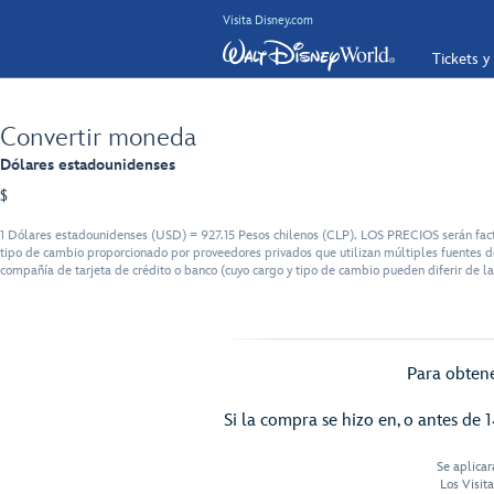
Visita Disney.com
Tickets y
Convertir moneda
Dólares estadounidenses
$
1 Dólares estadounidenses (USD) = 927.15 Pesos chilenos (CLP). LOS PRECIOS serán factu
tipo de cambio proporcionado por proveedores privados que utilizan múltiples fuentes de
compañía de tarjeta de crédito o banco (cuyo cargo y tipo de cambio pueden diferir de la
Para obtene
Si la compra se hizo en, o antes de 1
Se aplicar
Los Visit