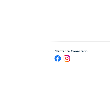
Mantente Conectado
Ayuda y Servicios para H