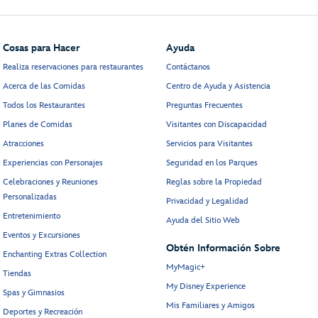
Cosas para Hacer
Ayuda
Realiza reservaciones para restaurantes
Contáctanos
Acerca de las Comidas
Centro de Ayuda y Asistencia
Todos los Restaurantes
Preguntas Frecuentes
Planes de Comidas
Visitantes con Discapacidad
Atracciones
Servicios para Visitantes
Experiencias con Personajes
Seguridad en los Parques
Celebraciones y Reuniones
Reglas sobre la Propiedad
Personalizadas
Privacidad y Legalidad
Entretenimiento
Ayuda del Sitio Web
Eventos y Excursiones
Obtén Información Sobre
Enchanting Extras Collection
MyMagic+
Tiendas
My Disney Experience
Spas y Gimnasios
Mis Familiares y Amigos
Deportes y Recreación