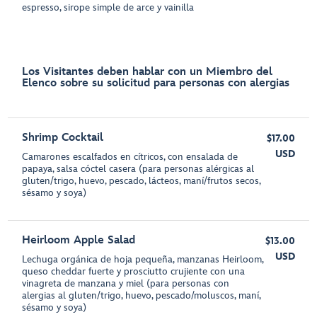
espresso, sirope simple de arce y vainilla
Los Visitantes deben hablar con un Miembro del
Elenco sobre su solicitud para personas con alergias
Shrimp Cocktail
$17.00
USD
Camarones escalfados en cítricos, con ensalada de
papaya, salsa cóctel casera (para personas alérgicas al
gluten/trigo, huevo, pescado, lácteos, maní/frutos secos,
sésamo y soya)
Heirloom Apple Salad
$13.00
USD
Lechuga orgánica de hoja pequeña, manzanas Heirloom,
queso cheddar fuerte y prosciutto crujiente con una
vinagreta de manzana y miel (para personas con
alergias al gluten/trigo, huevo, pescado/moluscos, maní,
sésamo y soya)