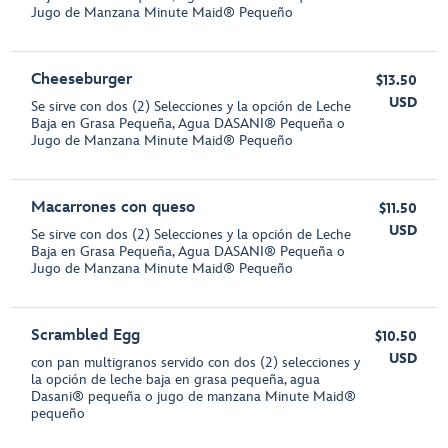
Jugo de Manzana Minute Maid® Pequeño
Cheeseburger
$13.50
USD
Se sirve con dos (2) Selecciones y la opción de Leche
Baja en Grasa Pequeña, Agua DASANI® Pequeña o
Jugo de Manzana Minute Maid® Pequeño
Macarrones con queso
$11.50
USD
Se sirve con dos (2) Selecciones y la opción de Leche
Baja en Grasa Pequeña, Agua DASANI® Pequeña o
Jugo de Manzana Minute Maid® Pequeño
Scrambled Egg
$10.50
USD
con pan multigranos servido con dos (2) selecciones y
la opción de leche baja en grasa pequeña, agua
Dasani® pequeña o jugo de manzana Minute Maid®
pequeño