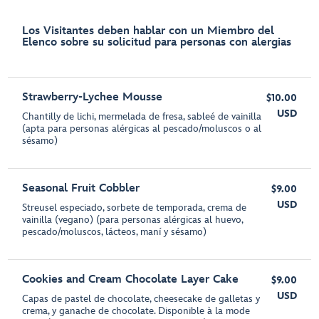
Los Visitantes deben hablar con un Miembro del
Elenco sobre su solicitud para personas con alergias
Strawberry-Lychee Mousse
$10.00
USD
Chantilly de lichi, mermelada de fresa, sableé de vainilla
(apta para personas alérgicas al pescado/moluscos o al
sésamo)
Seasonal Fruit Cobbler
$9.00
USD
Streusel especiado, sorbete de temporada, crema de
vainilla (vegano) (para personas alérgicas al huevo,
pescado/moluscos, lácteos, maní y sésamo)
Cookies and Cream Chocolate Layer Cake
$9.00
USD
Capas de pastel de chocolate, cheesecake de galletas y
crema, y ganache de chocolate. Disponible à la mode