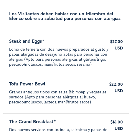
Los Visitantes deben hablar con un Miembro del
Elenco sobre su solicitud para personas con alergias
Steak and Eggs*
$27.00
USD
Lomo de ternera con dos huevos preparados al gusto y
papas alargadas de desayuno aptas para personas con
alergias (Apto para personas alérgicas al gluten/trigo,
pescado/moluscos, maní/frutos secos, sésamo)
Tofu Power Bowl
$22.00
USD
Granos antiguos tibios con salsa Bibimbap y vegetales
surtidos (Apto para personas alérgicas al huevo,
pescado/moluscos, lácteos, maní/frutos secos)
The Grand Breakfast*
$16.00
USD
Dos huevos servidos con tocineta, salchicha y papas de