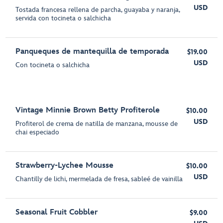
USD
Tostada francesa rellena de parcha, guayaba y naranja,
servida con tocineta o salchicha
Panqueques de mantequilla de temporada
$19.00
USD
Con tocineta o salchicha
Vintage Minnie Brown Betty Profiterole
$10.00
USD
Profiterol de crema de natilla de manzana, mousse de
chai especiado
Strawberry-Lychee Mousse
$10.00
USD
Chantilly de lichi, mermelada de fresa, sableé de vainilla
Seasonal Fruit Cobbler
$9.00