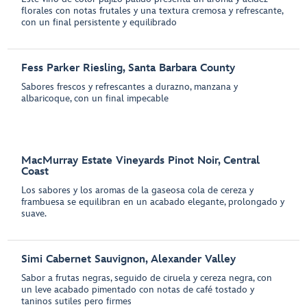
florales con notas frutales y una textura cremosa y refrescante,
con un final persistente y equilibrado
Fess Parker Riesling, Santa Barbara County
Sabores frescos y refrescantes a durazno, manzana y
albaricoque, con un final impecable
MacMurray Estate Vineyards Pinot Noir, Central
Coast
Los sabores y los aromas de la gaseosa cola de cereza y
frambuesa se equilibran en un acabado elegante, prolongado y
suave.
Simi Cabernet Sauvignon, Alexander Valley
Sabor a frutas negras, seguido de ciruela y cereza negra, con
un leve acabado pimentado con notas de café tostado y
taninos sutiles pero firmes