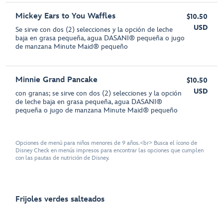
Mickey Ears to You Waffles
$10.50
USD
Se sirve con dos (2) selecciones y la opción de leche
baja en grasa pequeña, agua DASANI® pequeña o jugo
de manzana Minute Maid® pequeño
Minnie Grand Pancake
$10.50
USD
con granas; se sirve con dos (2) selecciones y la opción
de leche baja en grasa pequeña, agua DASANI®
pequeña o jugo de manzana Minute Maid® pequeño
Opciones de menú para niños menores de 9 años.<br> Busca el ícono de
Disney Check en menús impresos para encontrar las opciones que cumplen
con las pautas de nutrición de Disney.
Frijoles verdes salteados