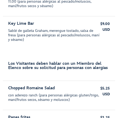
11.00 (para personas alérgicas al pescado/moluscos,
maní/frutos secos y sésamo)
Key Lime Bar
$9.00
USD
Sablé de galleta Graham, merengue tostado, salsa de
fresa (para personas alérgicas al pescado/moluscos, maní
y sésamo)
Los Visitantes deben hablar con un Miembro del
Elenco sobre su solicitud para personas con alergias
Chopped Romaine Salad
$5.25
USD
con aderezo ranch (para personas alérgicas gluten/trigo,
maní/frutos secos, sésamo y moluscos)
Papas fritas
$3.25