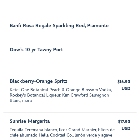
Banfi Rosa Regale Sparkling Red, Piamonte
Dow’s 10 yr Tawny Port
Blackberry-Orange Spritz
$16.50
USD
Ketel One Botanical Peach & Orange Blossom Vodka,
Rockey's Botanical Liqueur, Kim Crawford Sauvignon
Blanc, mora
Sunrise Margarita
$17.50
USD
Tequila Teremana blanco, licor Grand Marnier, bíters de
chile ahumado Hella Cocktail Co., limón verde y agave