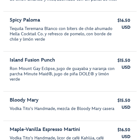
Spicy Paloma
$16.50
USD
Tequila Teremana Blanco con bíters de chile ahumado
Hella Cocktail Co. y refresco de pomelo, con borde de
chile y limón verde
Island Fusion Punch
$15.50
USD
Ron Mount Gay Eclipse, jugo de guayaba y naranja con
parcha Minute Maid®, jugo de piña DOLE® y limón
verde
Bloody Mary
$15.50
USD
Vodka Tito's Handmade, mezcla de Bloody Mary casera
Maple-Vanilla Espresso Martini
$16.50
USD
Vodka Tito's Handmade, licor de café Kahlúa, café