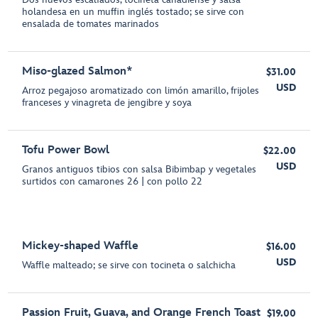
holandesa en un muffin inglés tostado; se sirve con
ensalada de tomates marinados
Miso-glazed Salmon*
$31.00
USD
Arroz pegajoso aromatizado con limón amarillo, frijoles
franceses y vinagreta de jengibre y soya
Tofu Power Bowl
$22.00
USD
Granos antiguos tibios con salsa Bibimbap y vegetales
surtidos con camarones 26 | con pollo 22
Mickey-shaped Waffle
$16.00
USD
Waffle malteado; se sirve con tocineta o salchicha
Passion Fruit, Guava, and Orange French Toast
$19.00