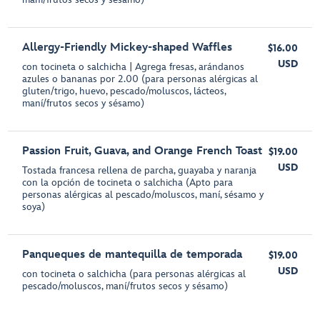
Allergy-Friendly Mickey-shaped Waffles
$16.00
USD
con tocineta o salchicha | Agrega fresas, arándanos
azules o bananas por 2.00 (para personas alérgicas al
gluten/trigo, huevo, pescado/moluscos, lácteos,
maní/frutos secos y sésamo)
Passion Fruit, Guava, and Orange French Toast
$19.00
USD
Tostada francesa rellena de parcha, guayaba y naranja
con la opción de tocineta o salchicha (Apto para
personas alérgicas al pescado/moluscos, maní, sésamo y
soya)
Panqueques de mantequilla de temporada
$19.00
USD
con tocineta o salchicha (para personas alérgicas al
pescado/moluscos, maní/frutos secos y sésamo)