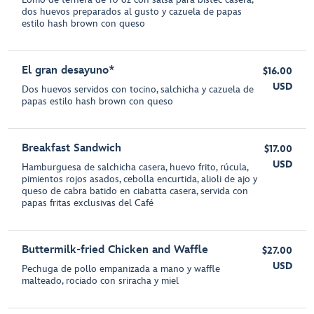
dos huevos preparados al gusto y cazuela de papas
estilo hash brown con queso
El gran desayuno*
$16.00
USD
Dos huevos servidos con tocino, salchicha y cazuela de
papas estilo hash brown con queso
Breakfast Sandwich
$17.00
USD
Hamburguesa de salchicha casera, huevo frito, rúcula,
pimientos rojos asados, cebolla encurtida, alioli de ajo y
queso de cabra batido en ciabatta casera, servida con
papas fritas exclusivas del Café
Buttermilk-fried Chicken and Waffle
$27.00
USD
Pechuga de pollo empanizada a mano y waffle
malteado, rociado con sriracha y miel