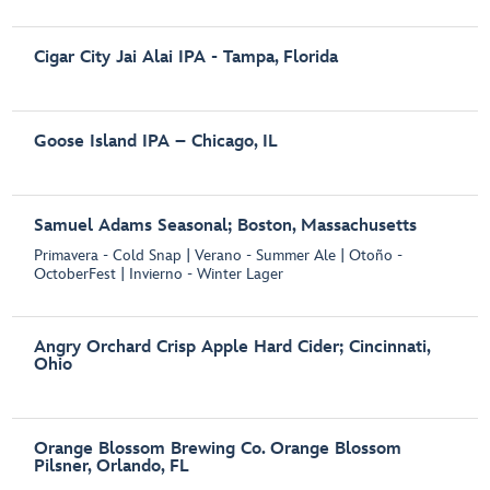
Cigar City Jai Alai IPA - Tampa, Florida
Goose Island IPA – Chicago, IL
Samuel Adams Seasonal; Boston, Massachusetts
Primavera - Cold Snap | Verano - Summer Ale | Otoño -
OctoberFest | Invierno - Winter Lager
Angry Orchard Crisp Apple Hard Cider; Cincinnati,
Ohio
Orange Blossom Brewing Co. Orange Blossom
Pilsner, Orlando, FL