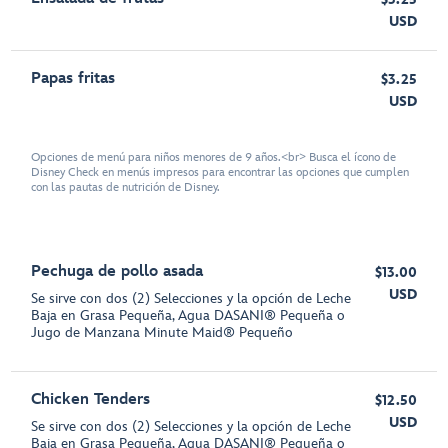
USD
Papas fritas
$3.25
USD
Opciones de menú para niños menores de 9 años.<br> Busca el ícono de
Disney Check en menús impresos para encontrar las opciones que cumplen
con las pautas de nutrición de Disney.
Pechuga de pollo asada
$13.00
USD
Se sirve con dos (2) Selecciones y la opción de Leche
Baja en Grasa Pequeña, Agua DASANI® Pequeña o
Jugo de Manzana Minute Maid® Pequeño
Chicken Tenders
$12.50
USD
Se sirve con dos (2) Selecciones y la opción de Leche
Baja en Grasa Pequeña, Agua DASANI® Pequeña o