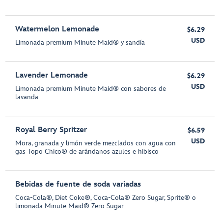
Watermelon Lemonade
$6.29
USD
Limonada premium Minute Maid® y sandía
Lavender Lemonade
$6.29
USD
Limonada premium Minute Maid® con sabores de
lavanda
Royal Berry Spritzer
$6.59
USD
Mora, granada y limón verde mezclados con agua con
gas Topo Chico® de arándanos azules e hibisco
Bebidas de fuente de soda variadas
Coca-Cola®, Diet Coke®, Coca-Cola® Zero Sugar, Sprite® o
limonada Minute Maid® Zero Sugar