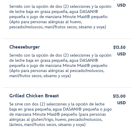
USD
Servido con la opción de dos (2) selecciones y la opción
de leche baja en grasa pequeña, agua DASANI®
pequeña o jugo de manzana Minute Maid® pequeño
(Apto para personas alérgicas al huevo,
pescado/moluscos, maní/frutos secos, sésamo y soya)
Cheeseburger
$13.50
USD
Servido con la opción de dos (2) selecciones y la opción
de leche baja en grasa pequeña, agua DASANI®
pequeña o jugo de manzana Minute Maid® pequeño
(Apto para personas alérgicas al pescado/moluscos,
maní/frutos secos, sésamo y soya)
Grilled Chicken Breast
$13.00
USD
Se sirve con dos (2) selecciones y la opción de leche
baja en grasa pequeña, agua DASANI® pequeña o jugo
de manzana Minute Maid® pequeño (para personas
alérgicas al gluten/trigo, huevo, pescado/moluscos,
lácteos, maní/frutos secos, sésamo y soya)