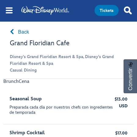
Tickets
Back
Grand Floridian Cafe
Disney's Grand Floridian Resort & Spa, Disney's Grand
Floridian Resort & Spa
Convertir
Casual Dining
Brunch
Cena
Seasonal Soup
$13.00
USD
Preparada cada día por nuestros chefs con ingredientes
de temporada
Shrimp Cocktail
$17.00