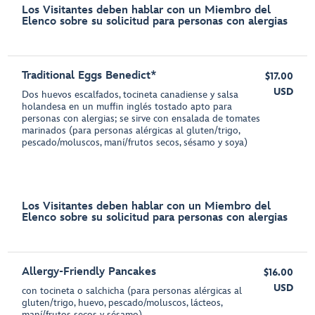
Los Visitantes deben hablar con un Miembro del
Elenco sobre su solicitud para personas con alergias
Traditional Eggs Benedict*
$17.00
USD
Dos huevos escalfados, tocineta canadiense y salsa
holandesa en un muffin inglés tostado apto para
personas con alergias; se sirve con ensalada de tomates
marinados (para personas alérgicas al gluten/trigo,
pescado/moluscos, maní/frutos secos, sésamo y soya)
Los Visitantes deben hablar con un Miembro del
Elenco sobre su solicitud para personas con alergias
Allergy-Friendly Pancakes
$16.00
USD
con tocineta o salchicha (para personas alérgicas al
gluten/trigo, huevo, pescado/moluscos, lácteos,
maní/frutos secos y sésamo)