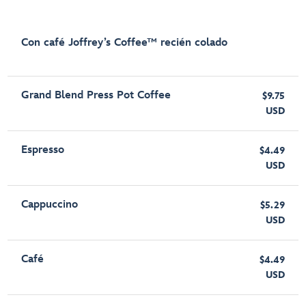
Con café Joffrey’s Coffee™ recién colado
Grand Blend Press Pot Coffee
$9.75
USD
Espresso
$4.49
USD
Cappuccino
$5.29
USD
Café
$4.49
USD