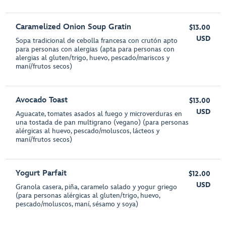
Caramelized Onion Soup Gratin
$13.00
USD
Sopa tradicional de cebolla francesa con crutón apto
para personas con alergias (apta para personas con
alergias al gluten/trigo, huevo, pescado/mariscos y
maní/frutos secos)
Avocado Toast
$13.00
USD
Aguacate, tomates asados al fuego y microverduras en
una tostada de pan multigrano (vegano) (para personas
alérgicas al huevo, pescado/moluscos, lácteos y
maní/frutos secos)
Yogurt Parfait
$12.00
USD
Granola casera, piña, caramelo salado y yogur griego
(para personas alérgicas al gluten/trigo, huevo,
pescado/moluscos, maní, sésamo y soya)