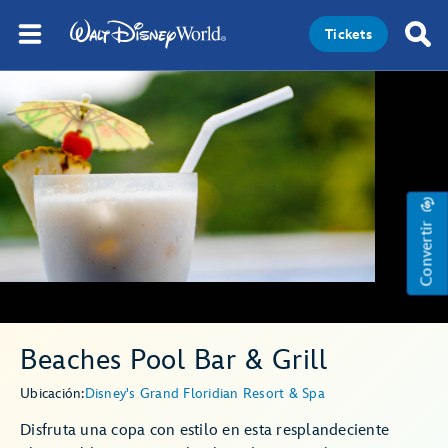
Tickets
Convertir
Beaches Pool Bar & Grill
Ubicación:
Disney's Grand Floridian Resort & Spa
Disfruta una copa con estilo en esta resplandeciente