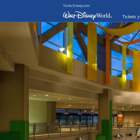
Visita Disney.com
Tickets 