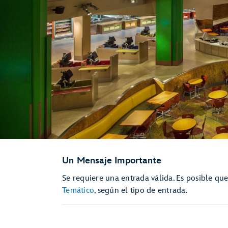
Un Mensaje Importante
Se requiere una entrada válida. Es posible qu
Temático
, según el tipo de entrada.