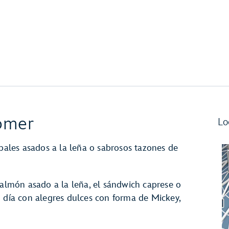
Comer
Lo
ipales asados a la leña o sabrosos tazones de
salmón asado a la leña, el sándwich caprese o
u día con alegres dulces con forma de Mickey,