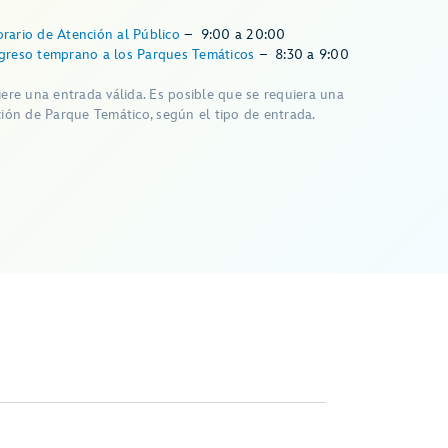
rario de Atención al Público
–
9:00
a
20:00
greso temprano a los Parques Temáticos
–
8:30
a
9:00
iere una entrada válida. Es posible que se requiera una
ción de Parque Temático, según el tipo de entrada.