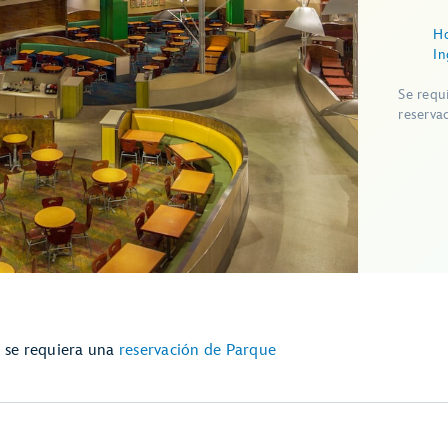
Ho
In
Se requ
reserva
e se requiera una
reservación de Parque