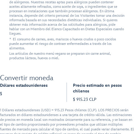
de alérgenos. Nuestras recetas aptas para alérgicos pueden contener
aceites altamente refinados, como aceite de soya, o ingredientes que se
procesan en instalaciones que también procesan alérgenos. En última
instancia, depende del criterio personal de los Visitantes tomar una decisión
informada basada en sus necesidades dietéticas individuales. Si quieres
obtener más información acerca de las solicitudes para alérgicos, pide
hablar con un Miembro del Elenco Capacitado en Dietas Especiales cuando
llegues.
* El consumo de carnes, aves, mariscos o huevos crudos o poco cocidos
puede aumentar el riesgo de contraer enfermedades a través de los
alimentos.
Los artículos de nuestro menú vegano se preparan sin carne animal,
productos lácteos, huevos o miel.
Convertir moneda
Dólares estadounidenses
Precio estimado en pesos
chilenos
$
$ 915.23 CLP
1 Dólares estadounidenses (USD) = 915.23 Pesos chilenos (CLP). LOS PRECIOS serán
facturados en dólares estadounidenses a una tarjeta de crédito válida. Las estimaciones
de precios en moneda local son mostrados únicamente para su referencia, y se basan en
el tipo de cambio proporcionado por proveedores privados que utilizan múltiples
fuentes de mercado para calcular el tipo de cambio, el cual puede variar diariamente. El