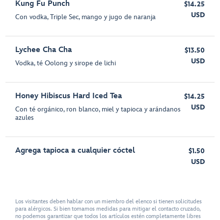
Kung Fu Punch
$14.25
USD
Con vodka, Triple Sec, mango y jugo de naranja
Lychee Cha Cha
$13.50
USD
Vodka, té Oolong y sirope de lichi
Honey Hibiscus Hard Iced Tea
$14.25
USD
Con té orgánico, ron blanco, miel y tapioca y arándanos
azules
Agrega tapioca a cualquier cóctel
$1.50
USD
Los visitantes deben hablar con un miembro del elenco si tienen solicitudes
para alérgicos. Si bien tomamos medidas para mitigar el contacto cruzado,
no podemos garantizar que todos los artículos estén completamente libres