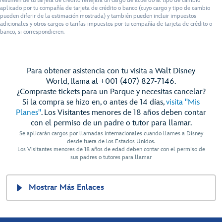
resumen de tu tarjeta de crédito reflejará un cargo de acuerdo al tipo de cambio
aplicado por tu compañía de tarjeta de crédito o banco (cuyo cargo y tipo de cambio
pueden diferir de la estimación mostrada) y también pueden incluir impuestos
adicionales y otros cargos o tarifas impuestos por tu compañía de tarjeta de crédito o
banco, si correspondieren.
Para obtener asistencia con tu visita a Walt Disney
World, llama al +001 (407) 827-7146.
¿Compraste tickets para un Parque y necesitas cancelar?
Si la compra se hizo en, o antes de 14 días,
visita "Mis
Planes"
. Los Visitantes menores de 18 años deben contar
con el permiso de un padre o tutor para llamar.
Se aplicarán cargos por llamadas internacionales cuando llames a Disney
desde fuera de los Estados Unidos.
Los Visitantes menores de 18 años de edad deben contar con el permiso de
sus padres o tutores para llamar
Mostrar Más Enlaces