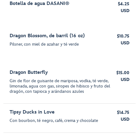
Botella de agua DASANI®
$4.25
USD
Dragon Blossom, de barril (16 oz)
$10.75
USD
Pilsner, con miel de azahar y té verde
Dragon Butterfly
$15.00
USD
Gin de flor de guisante de mariposa, vodka, té verde,
limonada, agua con gas, siropes de hibisco y fruto del
dragón, con tapioca y arándanos azules
Tipsy Ducks in Love
$14.75
USD
Con bourbon, té negro, café, crema y chocolate