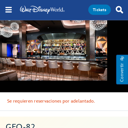
Tickets
Convertir
Se requieren reservaciones por adelantado.
GEO-82