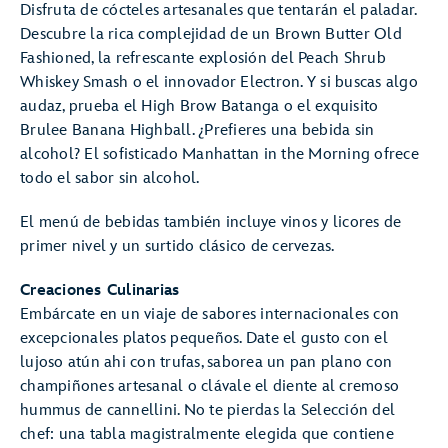
Disfruta de cócteles artesanales que tentarán el paladar.
Descubre la rica complejidad de un Brown Butter Old
Fashioned, la refrescante explosión del Peach Shrub
Whiskey Smash o el innovador Electron. Y si buscas algo
audaz, prueba el High Brow Batanga o el exquisito
Brulee Banana Highball. ¿Prefieres una bebida sin
alcohol? El sofisticado Manhattan in the Morning ofrece
todo el sabor sin alcohol.
El menú de bebidas también incluye vinos y licores de
primer nivel y un surtido clásico de cervezas.
Creaciones Culinarias
Embárcate en un viaje de sabores internacionales con
excepcionales platos pequeños. Date el gusto con el
lujoso atún ahi con trufas, saborea un pan plano con
champiñones artesanal o clávale el diente al cremoso
hummus de cannellini. No te pierdas la Selección del
chef: una tabla magistralmente elegida que contiene