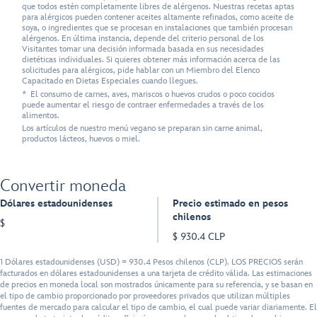
que todos estén completamente libres de alérgenos. Nuestras recetas aptas
para alérgicos pueden contener aceites altamente refinados, como aceite de
soya, o ingredientes que se procesan en instalaciones que también procesan
alérgenos. En última instancia, depende del criterio personal de los
Visitantes tomar una decisión informada basada en sus necesidades
dietéticas individuales. Si quieres obtener más información acerca de las
solicitudes para alérgicos, pide hablar con un Miembro del Elenco
Capacitado en Dietas Especiales cuando llegues.
* El consumo de carnes, aves, mariscos o huevos crudos o poco cocidos
puede aumentar el riesgo de contraer enfermedades a través de los
alimentos.
Los artículos de nuestro menú vegano se preparan sin carne animal,
productos lácteos, huevos o miel.
Convertir moneda
Dólares estadounidenses
Precio estimado en pesos
chilenos
$
$ 930.4 CLP
1 Dólares estadounidenses (USD) = 930.4 Pesos chilenos (CLP). LOS PRECIOS serán
facturados en dólares estadounidenses a una tarjeta de crédito válida. Las estimaciones
de precios en moneda local son mostrados únicamente para su referencia, y se basan en
el tipo de cambio proporcionado por proveedores privados que utilizan múltiples
fuentes de mercado para calcular el tipo de cambio, el cual puede variar diariamente. El