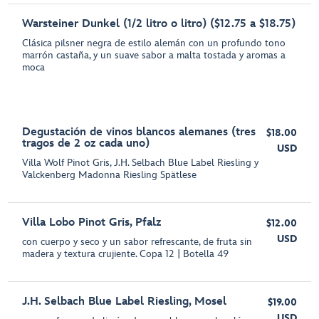
Warsteiner Dunkel (1/2 litro o litro) ($12.75 a $18.75)
Clásica pilsner negra de estilo alemán con un profundo tono
marrón castaña, y un suave sabor a malta tostada y aromas a
moca
Degustación de vinos blancos alemanes (tres
$18.00
tragos de 2 oz cada uno)
USD
Villa Wolf Pinot Gris, J.H. Selbach Blue Label Riesling y
Valckenberg Madonna Riesling Spätlese
Villa Lobo Pinot Gris, Pfalz
$12.00
USD
con cuerpo y seco y un sabor refrescante, de fruta sin
madera y textura crujiente. Copa 12 | Botella 49
J.H. Selbach Blue Label Riesling, Mosel
$19.00
USD