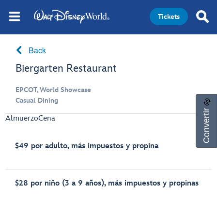
Tickets
Back
Biergarten Restaurant
EPCOT, World Showcase
Casual Dining
Convertir
Almuerzo
Cena
$49 por adulto, más impuestos y propina
$28 por niño (3 a 9 años), más impuestos y propinas