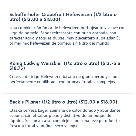
Schöfferhofer Grapefruit Hefeweizen (1/2 litro o
litro) ($12.00 a $18.00)
Una combinación única de hefeweizen burbujeante y suave con
jugo de pomelo. Sabor refrescante con buen acabado, con
carácter agrio y toques dulces, muy placentero al paladar. El
primer mix hefeweizen de pomelo sin filtro del mundo
König Ludwig Weissbier (1/2 litro o litro) ($12.75 a
$18.75)
Cerveza de trigo Hefeweizen bávara de gran cuerpo y sabor,
perfectamente equilibrada con aromas frutales complejos
Beck's Pilsner (1/2 litro o litro) ($12.00 a $18.00)
Clásica cerveza Lager alemana de color dorado y abundante
espuma con el sabor pleno y distintivo de un buqué de
lúpulos. Se suman a su complejo sabor una leve pero fuerte
frescura frutal y un final seco y limpio