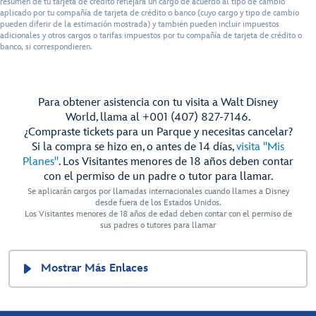
resumen de tu tarjeta de crédito reflejará un cargo de acuerdo al tipo de cambio
aplicado por tu compañía de tarjeta de crédito o banco (cuyo cargo y tipo de cambio
pueden diferir de la estimación mostrada) y también pueden incluir impuestos
adicionales y otros cargos o tarifas impuestos por tu compañía de tarjeta de crédito o
banco, si correspondieren.
Para obtener asistencia con tu visita a Walt Disney
World, llama al +001 (407) 827-7146.
¿Compraste tickets para un Parque y necesitas cancelar?
Si la compra se hizo en, o antes de 14 días,
visita "Mis
Planes"
. Los Visitantes menores de 18 años deben contar
con el permiso de un padre o tutor para llamar.
Se aplicarán cargos por llamadas internacionales cuando llames a Disney
desde fuera de los Estados Unidos.
Los Visitantes menores de 18 años de edad deben contar con el permiso de
sus padres o tutores para llamar
Mostrar Más Enlaces