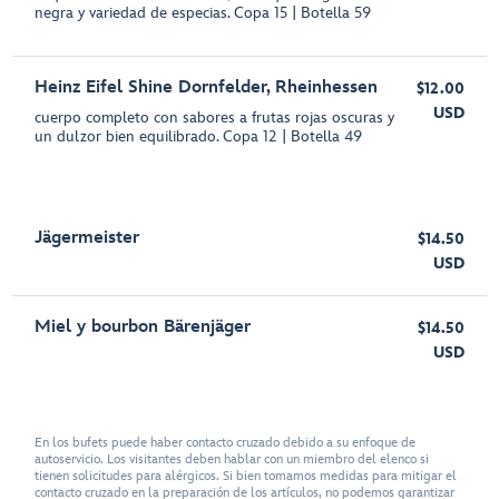
negra y variedad de especias. Copa 15 | Botella 59
Heinz Eifel Shine Dornfelder, Rheinhessen
$12.00
USD
cuerpo completo con sabores a frutas rojas oscuras y
un dulzor bien equilibrado. Copa 12 | Botella 49
Jägermeister
$14.50
USD
Miel y bourbon Bärenjäger
$14.50
USD
En los bufets puede haber contacto cruzado debido a su enfoque de
autoservicio. Los visitantes deben hablar con un miembro del elenco si
tienen solicitudes para alérgicos. Si bien tomamos medidas para mitigar el
contacto cruzado en la preparación de los artículos, no podemos garantizar