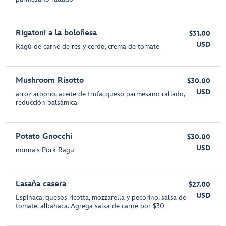
Rigatoni a la boloñesa
$31.00
USD
Ragú de carne de res y cerdo, crema de tomate
Mushroom Risotto
$30.00
USD
arroz arborio, aceite de trufa, queso parmesano rallado,
reducción balsámica
Potato Gnocchi
$30.00
USD
nonna's Pork Ragu
Lasaña casera
$27.00
USD
Espinaca, quesos ricotta, mozzarella y pecorino, salsa de
tomate, albahaca. Agrega salsa de carne por $30