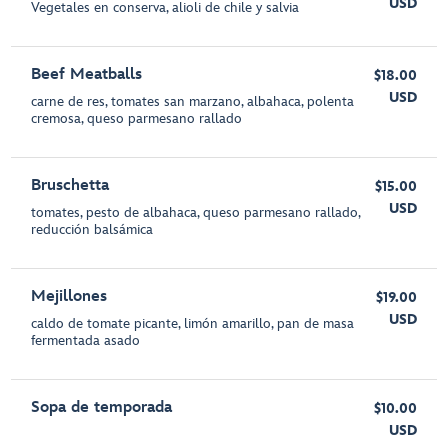
USD
Vegetales en conserva, alioli de chile y salvia
Beef Meatballs
$18.00
USD
carne de res, tomates san marzano, albahaca, polenta
cremosa, queso parmesano rallado
Bruschetta
$15.00
USD
tomates, pesto de albahaca, queso parmesano rallado,
reducción balsámica
Mejillones
$19.00
USD
caldo de tomate picante, limón amarillo, pan de masa
fermentada asado
Sopa de temporada
$10.00
USD