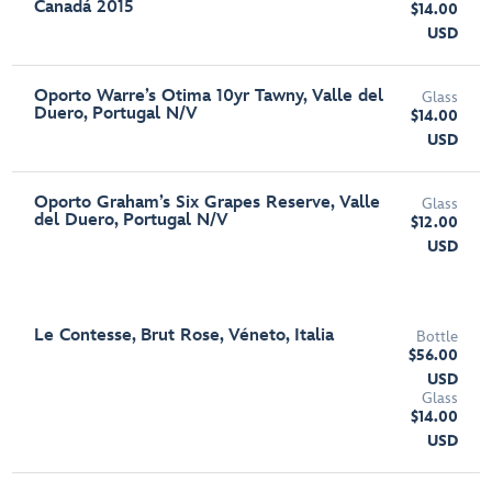
Canadá 2015
$14.00
USD
Oporto Warre’s Otima 10yr Tawny, Valle del
Glass
Duero, Portugal N/V
$14.00
USD
Oporto Graham’s Six Grapes Reserve, Valle
Glass
del Duero, Portugal N/V
$12.00
USD
Le Contesse, Brut Rose, Véneto, Italia
Bottle
$56.00
USD
Glass
$14.00
USD