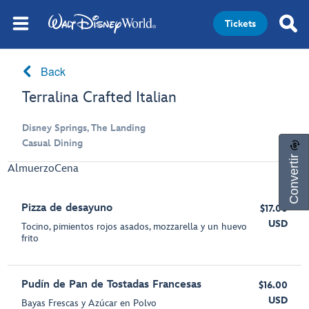
Tickets
Back
Terralina Crafted Italian
Disney Springs, The Landing
Casual Dining
Convertir
Almuerzo
Cena
Pizza de desayuno
$17.00
USD
Tocino, pimientos rojos asados, mozzarella y un huevo
frito
Pudín de Pan de Tostadas Francesas
$16.00
USD
Bayas Frescas y Azúcar en Polvo