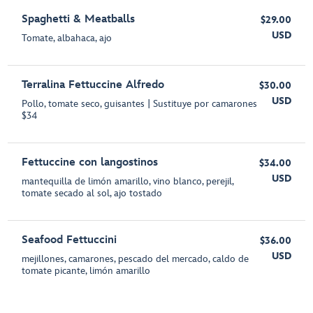
Spaghetti & Meatballs
$29.00
USD
Tomate, albahaca, ajo
Terralina Fettuccine Alfredo
$30.00
USD
Pollo, tomate seco, guisantes | Sustituye por camarones
$34
Fettuccine con langostinos
$34.00
USD
mantequilla de limón amarillo, vino blanco, perejil,
tomate secado al sol, ajo tostado
Seafood Fettuccini
$36.00
USD
mejillones, camarones, pescado del mercado, caldo de
tomate picante, limón amarillo