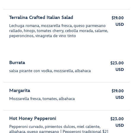
Terralina Crafted Italian Salad
$19.00
USD
Lechuga romana, mozzarella fresca, queso parmesano
rallado, hinojo, tomates cherry, cebolla morada, salame,
peperoncinos, vinagreta de vino tinto
Burrata
$23.00
USD
salsa picante con vodka, mozzarella, albahaca
Margarita
$19.00
USD
Mozzarella fresca, tomates, albahaca
Hot Honey Pepperoni
$23.00
USD
Pepperoni curvado, pimientos dulces, miel caliente,
albahaca, queso parmesano | Pepperoni tradicional $21