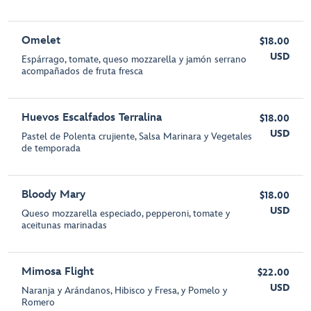
Omelet
$18.00
USD
Espárrago, tomate, queso mozzarella y jamón serrano
acompañados de fruta fresca
Huevos Escalfados Terralina
$18.00
USD
Pastel de Polenta crujiente, Salsa Marinara y Vegetales
de temporada
Bloody Mary
$18.00
USD
Queso mozzarella especiado, pepperoni, tomate y
aceitunas marinadas
Mimosa Flight
$22.00
USD
Naranja y Arándanos, Hibisco y Fresa, y Pomelo y
Romero