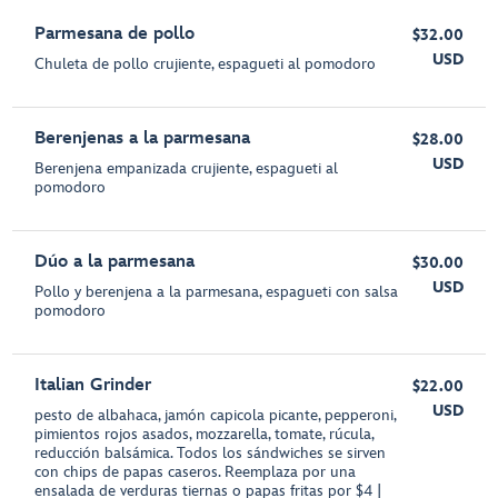
Parmesana de pollo
$32.00
USD
Chuleta de pollo crujiente, espagueti al pomodoro
Berenjenas a la parmesana
$28.00
USD
Berenjena empanizada crujiente, espagueti al
pomodoro
Dúo a la parmesana
$30.00
USD
Pollo y berenjena a la parmesana, espagueti con salsa
pomodoro
Italian Grinder
$22.00
USD
pesto de albahaca, jamón capicola picante, pepperoni,
pimientos rojos asados, mozzarella, tomate, rúcula,
reducción balsámica. Todos los sándwiches se sirven
con chips de papas caseros. Reemplaza por una
ensalada de verduras tiernas o papas fritas por $4 |