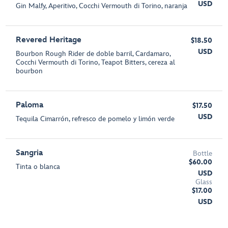
USD
Gin Malfy, Aperitivo, Cocchi Vermouth di Torino, naranja
Revered Heritage
$18.50
USD
Bourbon Rough Rider de doble barril, Cardamaro,
Cocchi Vermouth di Torino, Teapot Bitters, cereza al
bourbon
Paloma
$17.50
USD
Tequila Cimarrón, refresco de pomelo y limón verde
Sangria
Bottle
$60.00
Tinta o blanca
USD
Glass
$17.00
USD