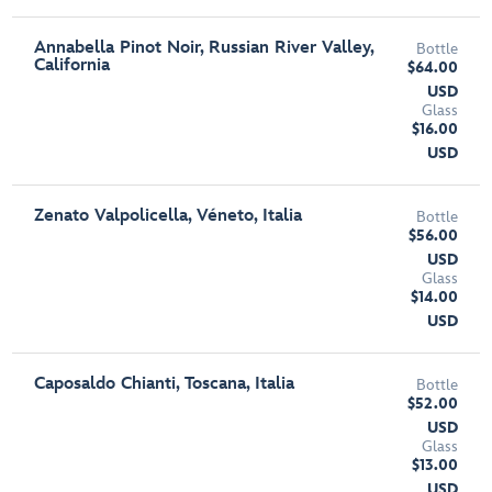
Annabella Pinot Noir, Russian River Valley,
Bottle
California
$64.00
USD
Glass
$16.00
USD
Zenato Valpolicella, Véneto, Italia
Bottle
$56.00
USD
Glass
$14.00
USD
Caposaldo Chianti, Toscana, Italia
Bottle
$52.00
USD
Glass
$13.00
USD