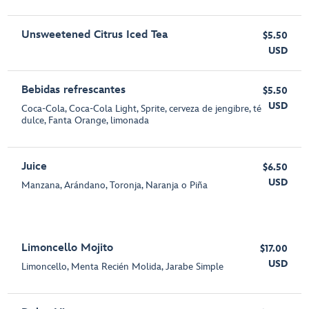
Unsweetened Citrus Iced Tea
$5.50
USD
Bebidas refrescantes
$5.50
USD
Coca-Cola, Coca-Cola Light, Sprite, cerveza de jengibre, té
dulce, Fanta Orange, limonada
Juice
$6.50
USD
Manzana, Arándano, Toronja, Naranja o Piña
Limoncello Mojito
$17.00
USD
Limoncello, Menta Recién Molida, Jarabe Simple