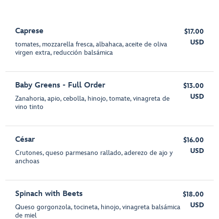
Caprese
$17.00
USD
tomates, mozzarella fresca, albahaca, aceite de oliva
virgen extra, reducción balsámica
Baby Greens - Full Order
$13.00
USD
Zanahoria, apio, cebolla, hinojo, tomate, vinagreta de
vino tinto
César
$16.00
USD
Crutones, queso parmesano rallado, aderezo de ajo y
anchoas
Spinach with Beets
$18.00
USD
Queso gorgonzola, tocineta, hinojo, vinagreta balsámica
de miel