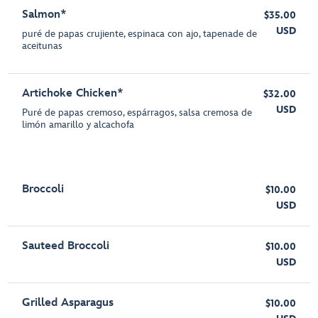
Salmon*
$35.00
USD
puré de papas crujiente, espinaca con ajo, tapenade de
aceitunas
Artichoke Chicken*
$32.00
USD
Puré de papas cremoso, espárragos, salsa cremosa de
limón amarillo y alcachofa
Broccoli
$10.00
USD
Sauteed Broccoli
$10.00
USD
Grilled Asparagus
$10.00