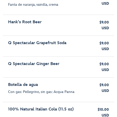
USD
Fanta de naranja, vainilla, crema
Hank's Root Beer
$9.00
USD
Q Spectacular Grapefruit Soda
$9.00
USD
Q Spectacular Ginger Beer
$9.00
USD
Botella de agua
$9.00
USD
Con gas: Pellegrino, sin gas: Acqua Panna
100% Natural Italian Cola (11.5 oz)
$10.00
USD