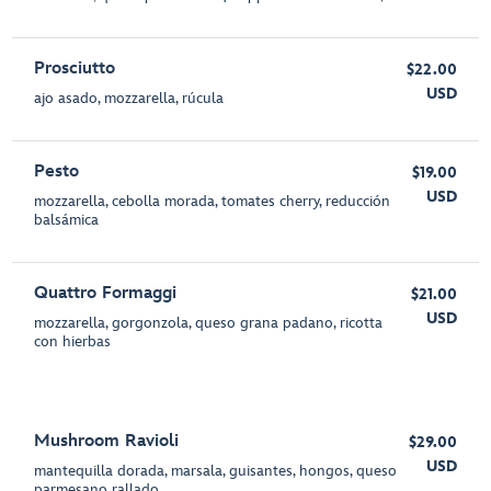
Prosciutto
$22.00
USD
ajo asado, mozzarella, rúcula
Pesto
$19.00
USD
mozzarella, cebolla morada, tomates cherry, reducción
balsámica
Quattro Formaggi
$21.00
USD
mozzarella, gorgonzola, queso grana padano, ricotta
con hierbas
Mushroom Ravioli
$29.00
USD
mantequilla dorada, marsala, guisantes, hongos, queso
parmesano rallado