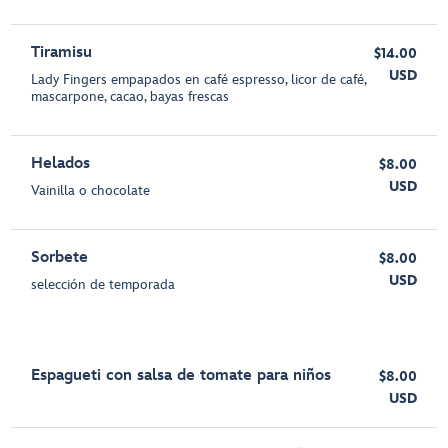
Tiramisu
$14.00
USD
Lady Fingers empapados en café espresso, licor de café,
mascarpone, cacao, bayas frescas
Helados
$8.00
USD
Vainilla o chocolate
Sorbete
$8.00
USD
selección de temporada
Espagueti con salsa de tomate para niños
$8.00
USD