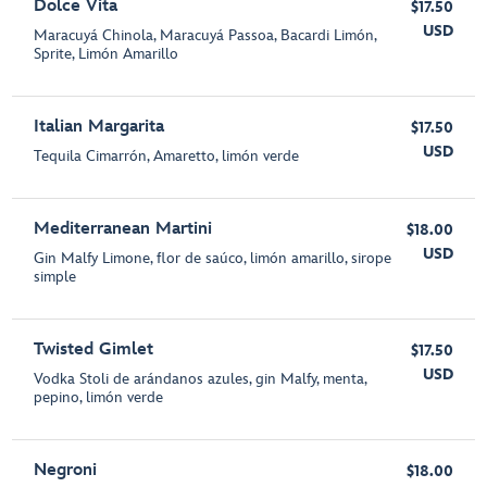
Dolce Vita
$17.50
USD
Maracuyá Chinola, Maracuyá Passoa, Bacardi Limón,
Sprite, Limón Amarillo
Italian Margarita
$17.50
USD
Tequila Cimarrón, Amaretto, limón verde
Mediterranean Martini
$18.00
USD
Gin Malfy Limone, flor de saúco, limón amarillo, sirope
simple
Twisted Gimlet
$17.50
USD
Vodka Stoli de arándanos azules, gin Malfy, menta,
pepino, limón verde
Negroni
$18.00