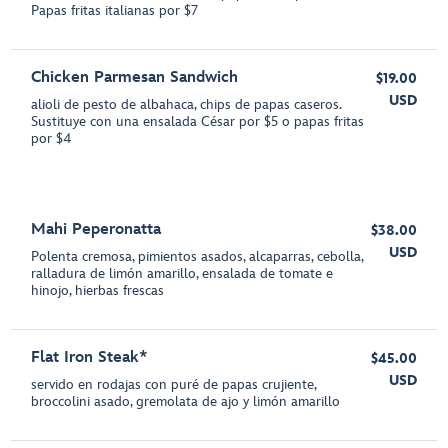
Papas fritas italianas por $7
Chicken Parmesan Sandwich
$19.00
USD
alioli de pesto de albahaca, chips de papas caseros.
Sustituye con una ensalada César por $5 o papas fritas
por $4
Mahi Peperonatta
$38.00
USD
Polenta cremosa, pimientos asados, alcaparras, cebolla,
ralladura de limón amarillo, ensalada de tomate e
hinojo, hierbas frescas
Flat Iron Steak*
$45.00
USD
servido en rodajas con puré de papas crujiente,
broccolini asado, gremolata de ajo y limón amarillo