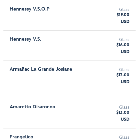
Hennessy V.S.O.P
Glass
$19.00
USD
Hennessy V.S.
Glass
$16.00
USD
Armañac La Grande Josiane
Glass
$13.00
USD
Amaretto Disaronno
Glass
$13.00
USD
Frangelico
Glass