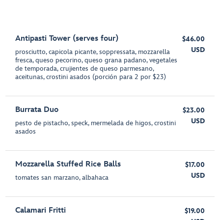
Antipasti Tower (serves four)
$46.00
USD
prosciutto, capicola picante, soppressata, mozzarella
fresca, queso pecorino, queso grana padano, vegetales
de temporada, crujientes de queso parmesano,
aceitunas, crostini asados (porción para 2 por $23)
Burrata Duo
$23.00
USD
pesto de pistacho, speck, mermelada de higos, crostini
asados
Mozzarella Stuffed Rice Balls
$17.00
USD
tomates san marzano, albahaca
Calamari Fritti
$19.00