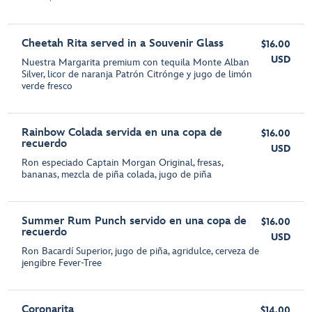
Cheetah Rita served in a Souvenir Glass
$16.00
USD
Nuestra Margarita premium con tequila Monte Alban
Silver, licor de naranja Patrón Citrónge y jugo de limón
verde fresco
Rainbow Colada servida en una copa de
$16.00
recuerdo
USD
Ron especiado Captain Morgan Original, fresas,
bananas, mezcla de piña colada, jugo de piña
Summer Rum Punch servido en una copa de
$16.00
recuerdo
USD
Ron Bacardí Superior, jugo de piña, agridulce, cerveza de
jengibre Fever-Tree
Coronarita
$14.00