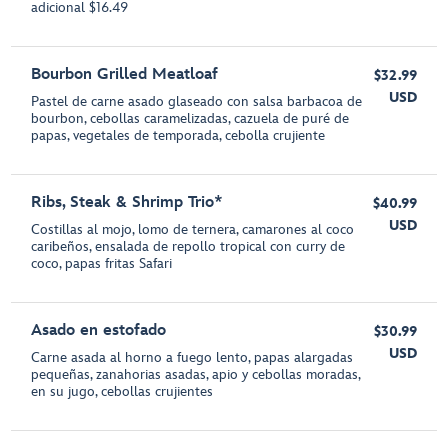
adicional $16.49
Bourbon Grilled Meatloaf
$32.99
USD
Pastel de carne asado glaseado con salsa barbacoa de
bourbon, cebollas caramelizadas, cazuela de puré de
papas, vegetales de temporada, cebolla crujiente
Ribs, Steak & Shrimp Trio*
$40.99
USD
Costillas al mojo, lomo de ternera, camarones al coco
caribeños, ensalada de repollo tropical con curry de
coco, papas fritas Safari
Asado en estofado
$30.99
USD
Carne asada al horno a fuego lento, papas alargadas
pequeñas, zanahorias asadas, apio y cebollas moradas,
en su jugo, cebollas crujientes