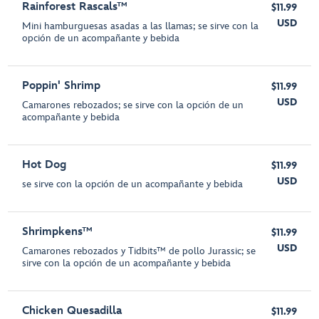
Rainforest Rascals™
$11.99
USD
Mini hamburguesas asadas a las llamas; se sirve con la
opción de un acompañante y bebida
Poppin' Shrimp
$11.99
USD
Camarones rebozados; se sirve con la opción de un
acompañante y bebida
Hot Dog
$11.99
USD
se sirve con la opción de un acompañante y bebida
Shrimpkens™
$11.99
USD
Camarones rebozados y Tidbits™ de pollo Jurassic; se
sirve con la opción de un acompañante y bebida
Chicken Quesadilla
$11.99