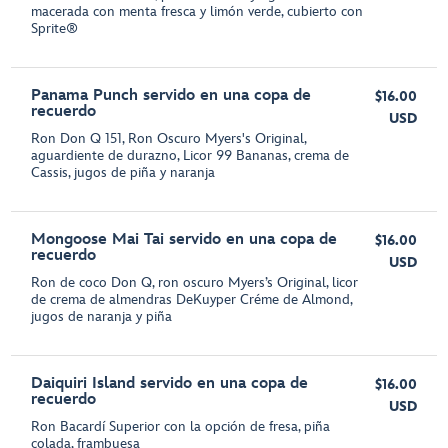
macerada con menta fresca y limón verde, cubierto con
Sprite®
Panama Punch servido en una copa de
$16.00
recuerdo
USD
Ron Don Q 151, Ron Oscuro Myers's Original,
aguardiente de durazno, Licor 99 Bananas, crema de
Cassis, jugos de piña y naranja
Mongoose Mai Tai servido en una copa de
$16.00
recuerdo
USD
Ron de coco Don Q, ron oscuro Myers’s Original, licor
de crema de almendras DeKuyper Créme de Almond,
jugos de naranja y piña
Daiquiri Island servido en una copa de
$16.00
recuerdo
USD
Ron Bacardí Superior con la opción de fresa, piña
colada, frambuesa