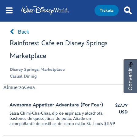
Tickets
Back
Rainforest Cafe en Disney Springs
Marketplace
Convertir
Disney Springs, Marketplace
Casual Dining
Almuerzo
Cena
Awesome Appetizer Adventure (For Four)
$27.79
USD
Salsa Chimi-Cha-Chas, dip de espinaca y alcachofa,
bastones de queso, tiras de pollo. Añade un
acompañante de costillas de cerdo estilo St. Louis $11.99