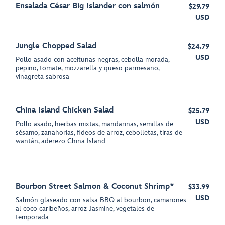
Ensalada César Big Islander con salmón
$29.79
USD
Jungle Chopped Salad
$24.79
USD
Pollo asado con aceitunas negras, cebolla morada,
pepino, tomate, mozzarella y queso parmesano,
vinagreta sabrosa
China Island Chicken Salad
$25.79
USD
Pollo asado, hierbas mixtas, mandarinas, semillas de
sésamo, zanahorias, fideos de arroz, cebolletas, tiras de
wantán, aderezo China Island
Bourbon Street Salmon & Coconut Shrimp*
$33.99
USD
Salmón glaseado con salsa BBQ al bourbon, camarones
al coco caribeños, arroz Jasmine, vegetales de
temporada