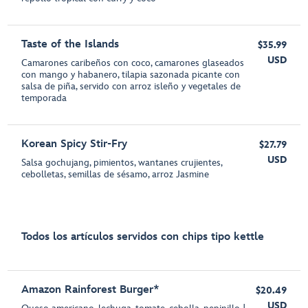
Taste of the Islands
$35.99
USD
Camarones caribeños con coco, camarones glaseados
con mango y habanero, tilapia sazonada picante con
salsa de piña, servido con arroz isleño y vegetales de
temporada
Korean Spicy Stir-Fry
$27.79
USD
Salsa gochujang, pimientos, wantanes crujientes,
cebolletas, semillas de sésamo, arroz Jasmine
Todos los artículos servidos con chips tipo kettle
Amazon Rainforest Burger*
$20.49
USD