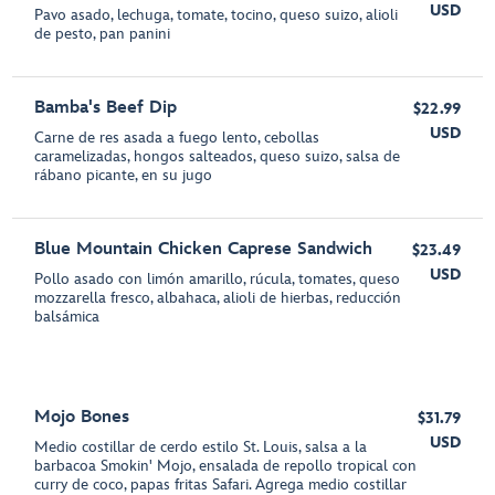
USD
Pavo asado, lechuga, tomate, tocino, queso suizo, alioli
de pesto, pan panini
Bamba's Beef Dip
$22.99
USD
Carne de res asada a fuego lento, cebollas
caramelizadas, hongos salteados, queso suizo, salsa de
rábano picante, en su jugo
Blue Mountain Chicken Caprese Sandwich
$23.49
USD
Pollo asado con limón amarillo, rúcula, tomates, queso
mozzarella fresco, albahaca, alioli de hierbas, reducción
balsámica
Mojo Bones
$31.79
USD
Medio costillar de cerdo estilo St. Louis, salsa a la
barbacoa Smokin' Mojo, ensalada de repollo tropical con
curry de coco, papas fritas Safari. Agrega medio costillar