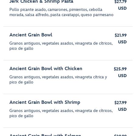
Jerk Chicken & Shrimp Pasta
$27.79
USD
Pollo picante asado, camarones, pimientos, cebolla
morada, salsa alfredo, pasta cavatappi, queso parmesano
Ancient Grain Bowl
$21.99
USD
Granos antiguos, vegetales asados, vinagreta de cítricos,
pico de gallo
Ancient Grain Bowl with Chicken
$25.99
USD
Granos antiguos, vegetales asados, vinagreta cítrica y
pico de gallo
Ancient Grain Bowl with Shrimp
$27.99
USD
Granos antiguos, vegetales asados, vinagreta de cítricos,
pico de gallo