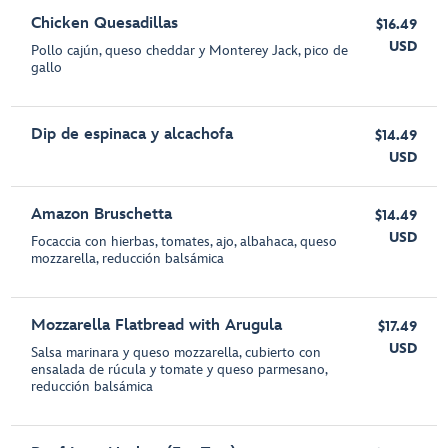
Chicken Quesadillas
$16.49
USD
Pollo cajún, queso cheddar y Monterey Jack, pico de
gallo
Dip de espinaca y alcachofa
$14.49
USD
Amazon Bruschetta
$14.49
USD
Focaccia con hierbas, tomates, ajo, albahaca, queso
mozzarella, reducción balsámica
Mozzarella Flatbread with Arugula
$17.49
USD
Salsa marinara y queso mozzarella, cubierto con
ensalada de rúcula y tomate y queso parmesano,
reducción balsámica