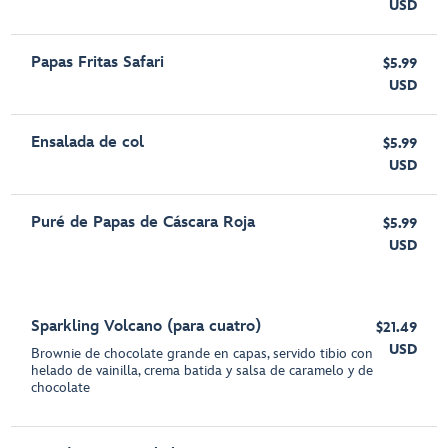
USD
Papas Fritas Safari
$5.99
USD
Ensalada de col
$5.99
USD
Puré de Papas de Cáscara Roja
$5.99
USD
Sparkling Volcano (para cuatro)
$21.49
USD
Brownie de chocolate grande en capas, servido tibio con
helado de vainilla, crema batida y salsa de caramelo y de
chocolate