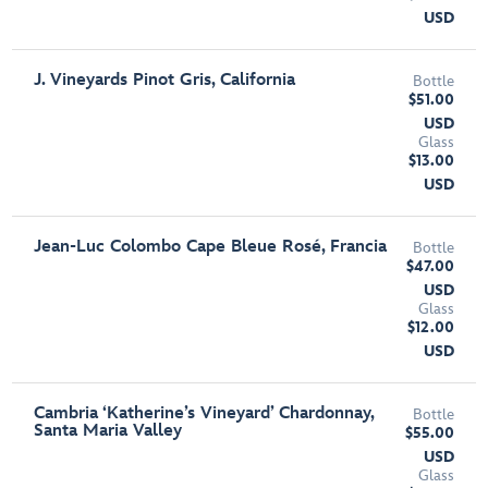
USD
J. Vineyards Pinot Gris, California
Bottle
$51.00
USD
Glass
$13.00
USD
Jean-Luc Colombo Cape Bleue Rosé, Francia
Bottle
$47.00
USD
Glass
$12.00
USD
Cambria ‘Katherine’s Vineyard’ Chardonnay,
Bottle
Santa Maria Valley
$55.00
USD
Glass