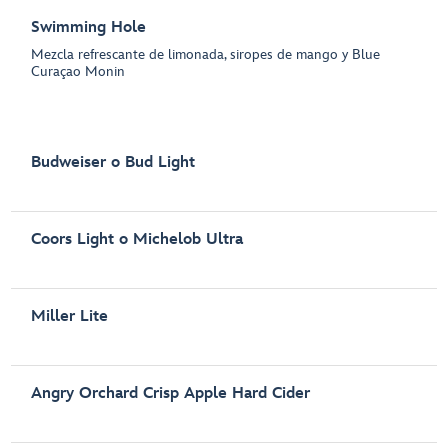
Swimming Hole
Mezcla refrescante de limonada, siropes de mango y Blue
Curaçao Monin
Budweiser o Bud Light
Coors Light o Michelob Ultra
Miller Lite
Angry Orchard Crisp Apple Hard Cider