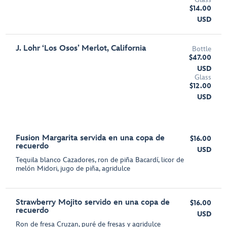
$14.00
USD
J. Lohr ‘Los Osos’ Merlot, California
Bottle
$47.00
USD
Glass
$12.00
USD
Fusion Margarita servida en una copa de
$16.00
recuerdo
USD
Tequila blanco Cazadores, ron de piña Bacardí, licor de
melón Midori, jugo de piña, agridulce
Strawberry Mojito servido en una copa de
$16.00
recuerdo
USD
Ron de fresa Cruzan, puré de fresas y agridulce