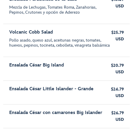
USD
Mezcla de Lechugas, Tomates Roma, Zanahorias,
Pepinos, Crutones y opción de Aderezo
Volcanic Cobb Salad
$25.79
USD
Pollo asado, queso azul, aceitunas negras, tomates,
huevos, pepinos, tocineta, cebolleta, vinagreta balsámica
Ensalada César Big Island
$20.79
USD
Ensalada César Little Islander - Grande
$24.79
USD
Ensalada César con camarones Big Islander
$26.79
USD