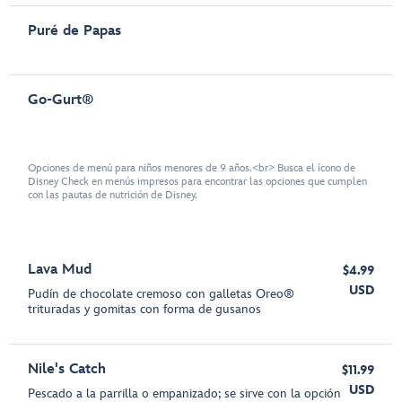
Puré de Papas
Go-Gurt®
Opciones de menú para niños menores de 9 años.<br> Busca el ícono de
Disney Check en menús impresos para encontrar las opciones que cumplen
con las pautas de nutrición de Disney.
Lava Mud
$4.99
USD
Pudín de chocolate cremoso con galletas Oreo®
trituradas y gomitas con forma de gusanos
Nile's Catch
$11.99
USD
Pescado a la parrilla o empanizado; se sirve con la opción