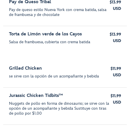
Pay de Queso Tribal
$13.99
USD
Pay de queso estilo Nueva York con crema batida, salsa
de frambuesa y de chocolate
Torta de Limón verde de los Cayos
$13.99
USD
Salsa de frambuesa, cubierta con crema batida
Grilled Chicken
$11.99
USD
se sirve con la opción de un acompañante y bebida
Jurassic Chicken Tidbits™
$11.99
USD
Nuggets de pollo en forma de dinosaurio; se sirve con la
opción de un acompañante y bebida Sustituye con tiras
de pollo por $1.00