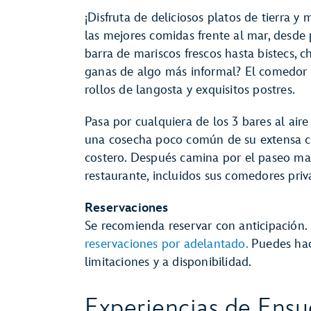
¡Disfruta de deliciosos platos de tierra 
las mejores comidas frente al mar, desde
barra de mariscos frescos hasta bistecs, c
ganas de algo más informal? El comedor
rollos de langosta y exquisitos postres.
Pasa por cualquiera de los 3 bares al aire 
una cosecha poco común de su extensa ca
costero. Después camina por el paseo mar
restaurante, incluidos sus comedores priv
Reservaciones
Se recomienda reservar con anticipación.
reservaciones por adelantado.
Puedes hace
limitaciones y a disponibilidad.
Experiencias de Ens