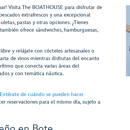
y mar! Visita The BOATHOUSE para disfrutar de
 pescados extrafrescos y una excepcional
huletas, pastas y otras opciones. ¿Tienes
 también ofrece sándwiches, hamburguesas,
libre y relájate con cócteles artesanales o
rta de vinos mientras disfrutas del encanto
ítimo que conecta varias áreas del
ados y con temática náutica.
Entérate de cuándo se pueden hacer
r reservaciones para el mismo día, sujeto a
ueño en Bote