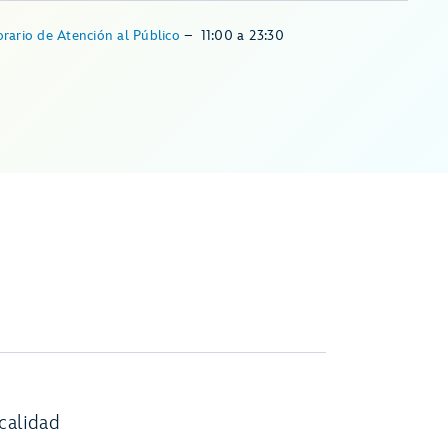
rario de Atención al Público
–
11:00
a
23:30
calidad