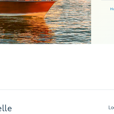
Ho
elle
Lo