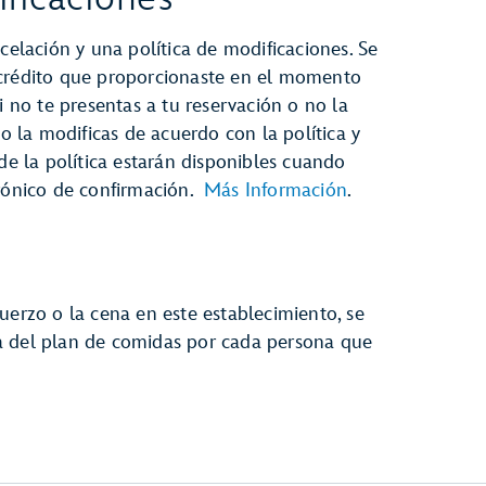
celación y una política de modificaciones. Se
 crédito que proporcionaste en el momento
i no te presentas a tu reservación o no la
no la modificas de acuerdo con la política y
 de la política estarán disponibles cuando
trónico de confirmación.
Más Información
.
uerzo o la cena en este establecimiento, se
a del plan de comidas por cada persona que