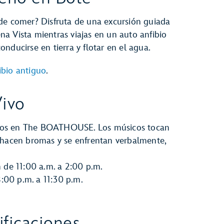
de comer? Disfruta de una excursión guiada
a Vista mientras viajas en un auto anfibio
nducirse en tierra y flotar en el agua.
ibio antiguo
.
Vivo
pianos en The BOATHOUSE. Los músicos tocan
 hacen bromas y se enfrentan verbalmente,
de 11:00 a.m. a 2:00 p.m.
:00 p.m. a 11:30 p.m.
ficaciones