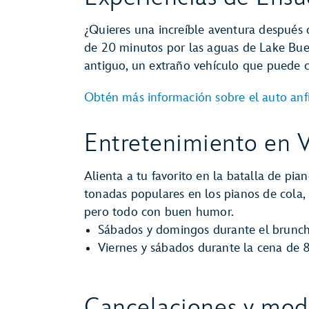
¿Quieres una increíble aventura después 
de 20 minutos por las aguas de Lake Buen
antiguo, un extraño vehículo que puede co
Obtén más información sobre el auto anf
Entretenimiento en 
Alienta a tu favorito en la batalla de 
tonadas populares en los pianos de cola,
pero todo con buen humor.
Sábados y domingos durante el brunch 
Viernes y sábados durante la cena de 8
Cancelaciones y modi