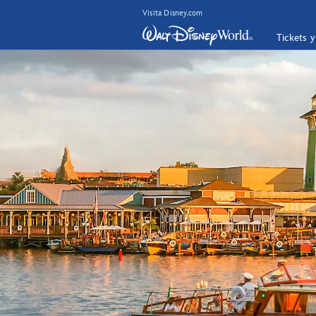
Visita Disney.com
Tickets 