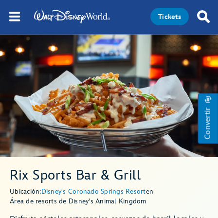
Tickets
Convertir
Rix Sports Bar & Grill
Ubicación:
Disney's Coronado Springs Resort
en
Área de resorts de Disney's Animal Kingdom