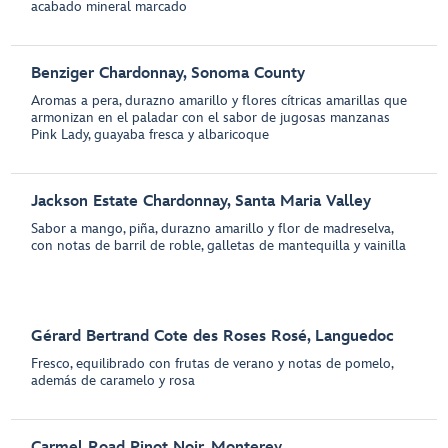
acabado mineral marcado
Benziger Chardonnay, Sonoma County
Aromas a pera, durazno amarillo y flores cítricas amarillas que
armonizan en el paladar con el sabor de jugosas manzanas
Pink Lady, guayaba fresca y albaricoque
Jackson Estate Chardonnay, Santa Maria Valley
Sabor a mango, piña, durazno amarillo y flor de madreselva,
con notas de barril de roble, galletas de mantequilla y vainilla
Gérard Bertrand Cote des Roses Rosé, Languedoc
Fresco, equilibrado con frutas de verano y notas de pomelo,
además de caramelo y rosa
Carmel Road Pinot Noir, Monterey