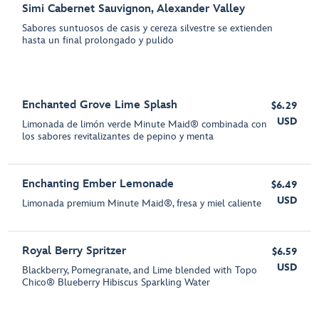
Simi Cabernet Sauvignon, Alexander Valley
Sabores suntuosos de casis y cereza silvestre se extienden
hasta un final prolongado y pulido
Enchanted Grove Lime Splash
$6.29
USD
Limonada de limón verde Minute Maid® combinada con
los sabores revitalizantes de pepino y menta
Enchanting Ember Lemonade
$6.49
USD
Limonada premium Minute Maid®, fresa y miel caliente
Royal Berry Spritzer
$6.59
USD
Blackberry, Pomegranate, and Lime blended with Topo
Chico® Blueberry Hibiscus Sparkling Water