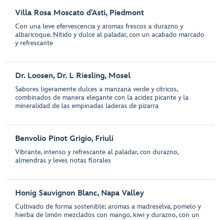
Villa Rosa Moscato d’Asti, Piedmont
Con una leve efervescencia y aromas frescos a durazno y
albaricoque. Nítido y dulce al paladar, con un acabado marcado
y refrescante
Dr. Loosen, Dr. L Riesling, Mosel
Sabores ligeramente dulces a manzana verde y cítricos,
combinados de manera elegante con la acidez picante y la
mineralidad de las empinadas laderas de pizarra
Benvolio Pinot Grigio, Friuli
Vibrante, intenso y refrescante al paladar, con durazno,
almendras y leves notas florales
Honig Sauvignon Blanc, Napa Valley
Cultivado de forma sostenible; aromas a madreselva, pomelo y
hierba de limón mezclados con mango, kiwi y durazno, con un