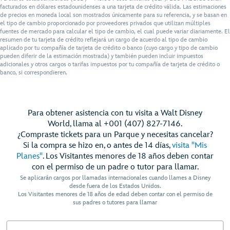
facturados en dólares estadounidenses a una tarjeta de crédito válida. Las estimaciones
de precios en moneda local son mostrados únicamente para su referencia, y se basan en
el tipo de cambio proporcionado por proveedores privados que utilizan múltiples
fuentes de mercado para calcular el tipo de cambio, el cual puede variar diariamente. El
resumen de tu tarjeta de crédito reflejará un cargo de acuerdo al tipo de cambio
aplicado por tu compañía de tarjeta de crédito o banco (cuyo cargo y tipo de cambio
pueden diferir de la estimación mostrada) y también pueden incluir impuestos
adicionales y otros cargos o tarifas impuestos por tu compañía de tarjeta de crédito o
banco, si correspondieren.
Para obtener asistencia con tu visita a Walt Disney
World, llama al +001 (407) 827-7146.
¿Compraste tickets para un Parque y necesitas cancelar?
Si la compra se hizo en, o antes de 14 días,
visita "Mis
Planes"
. Los Visitantes menores de 18 años deben contar
con el permiso de un padre o tutor para llamar.
Se aplicarán cargos por llamadas internacionales cuando llames a Disney
desde fuera de los Estados Unidos.
Los Visitantes menores de 18 años de edad deben contar con el permiso de
sus padres o tutores para llamar