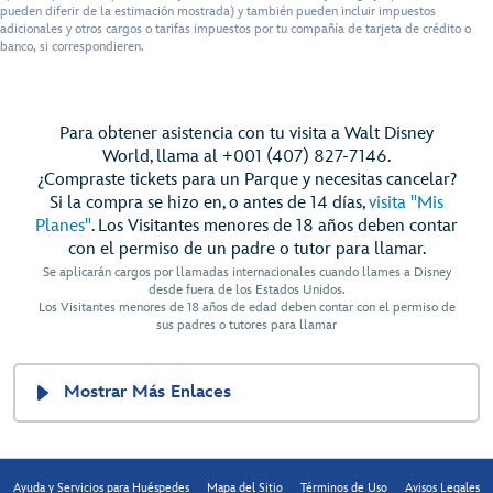
pueden diferir de la estimación mostrada) y también pueden incluir impuestos
adicionales y otros cargos o tarifas impuestos por tu compañía de tarjeta de crédito o
banco, si correspondieren.
Para obtener asistencia con tu visita a Walt Disney
World, llama al +001 (407) 827-7146.
¿Compraste tickets para un Parque y necesitas cancelar?
Si la compra se hizo en, o antes de 14 días,
visita "Mis
Planes"
. Los Visitantes menores de 18 años deben contar
con el permiso de un padre o tutor para llamar.
Se aplicarán cargos por llamadas internacionales cuando llames a Disney
desde fuera de los Estados Unidos.
Los Visitantes menores de 18 años de edad deben contar con el permiso de
sus padres o tutores para llamar
Mostrar Más Enlaces
Ayuda y Servicios para Huéspedes
Mapa del Sitio
Términos de Uso
Avisos Legales