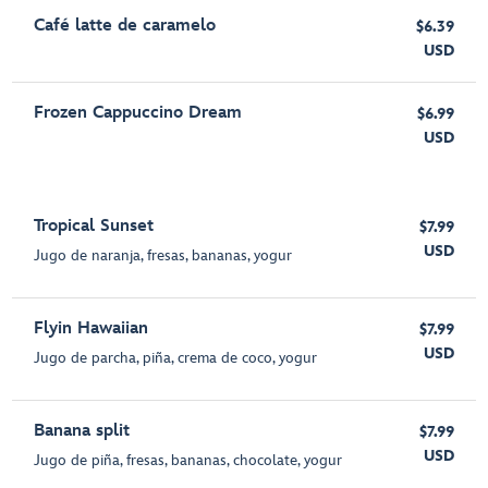
Café latte de caramelo
$6.39
USD
Frozen Cappuccino Dream
$6.99
USD
Tropical Sunset
$7.99
USD
Jugo de naranja, fresas, bananas, yogur
Flyin Hawaiian
$7.99
USD
Jugo de parcha, piña, crema de coco, yogur
Banana split
$7.99
USD
Jugo de piña, fresas, bananas, chocolate, yogur