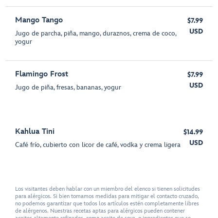
Mango Tango
$7.99
USD
Jugo de parcha, piña, mango, duraznos, crema de coco,
yogur
Flamingo Frost
$7.99
USD
Jugo de piña, fresas, bananas, yogur
Kahlua Tini
$14.99
USD
Café frío, cubierto con licor de café, vodka y crema ligera
Los visitantes deben hablar con un miembro del elenco si tienen solicitudes
para alérgicos. Si bien tomamos medidas para mitigar el contacto cruzado,
no podemos garantizar que todos los artículos estén completamente libres
de alérgenos. Nuestras recetas aptas para alérgicos pueden contener