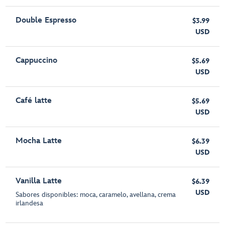
Double Espresso
$3.99
USD
Cappuccino
$5.69
USD
Café latte
$5.69
USD
Mocha Latte
$6.39
USD
Vanilla Latte
$6.39
USD
Sabores disponibles: moca, caramelo, avellana, crema
irlandesa