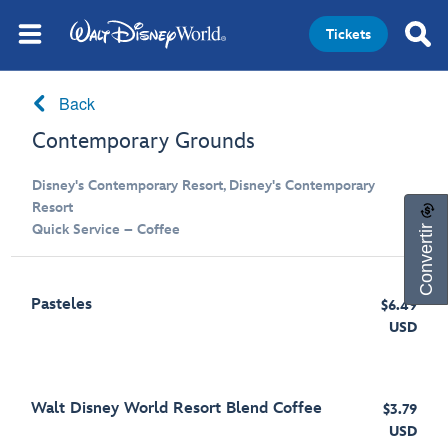
Tickets
Back
Contemporary Grounds
Disney's Contemporary Resort, Disney's Contemporary
Resort
Convertir
Quick Service – Coffee
Pasteles
$6.49
USD
Walt Disney World Resort Blend Coffee
$3.79
USD