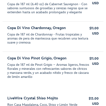
USD
Copa de 187 ml (6.40 oz) de Cabernet Sauvignon - Con
sabores suntuosos de grosellas y cerezas negras que se
extienden hasta un acabado prolongado y elegante
Copa Di Vino Chardonnay, Oregon
$11.00
USD
Copa de 187 ml de Chardonnay - Frutas tropicales y
aromas de pera de mantecosa que recubren una textura
suave y cremosa
Copa Di Vino Pinot Grigio, Oregon
$11.00
USD
Copa de 187 ml de Pinot Grigio – Aromas ligeros, frescos
florales y minerales con refrescantes sabores de cítricos
y manzana verde, y un acabado nítido y fresco de cáscara
de limón amarillo
LiveWire Crystal Shiso Mojito
$13.00
USD
Ron Casa Magdalena, Coco, Shiso y Limón Verde