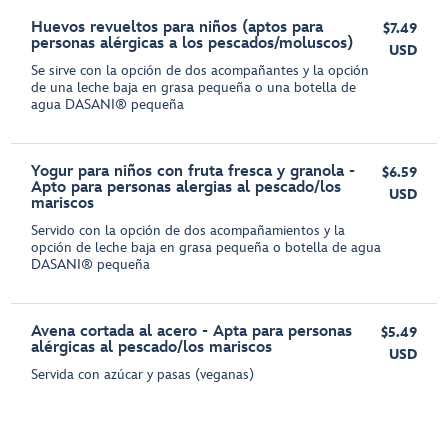
Huevos revueltos para niños (aptos para
$7.49
personas alérgicas a los pescados/moluscos)
USD
Se sirve con la opción de dos acompañantes y la opción
de una leche baja en grasa pequeña o una botella de
agua DASANI® pequeña
Yogur para niños con fruta fresca y granola -
$6.59
Apto para personas alergias al pescado/los
USD
mariscos
Servido con la opción de dos acompañamientos y la
opción de leche baja en grasa pequeña o botella de agua
DASANI® pequeña
Avena cortada al acero - Apta para personas
$5.49
alérgicas al pescado/los mariscos
USD
Servida con azúcar y pasas (veganas)