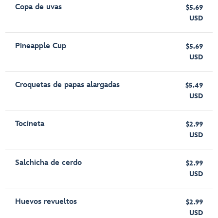
Copa de uvas
$5.69
USD
Pineapple Cup
$5.69
USD
Croquetas de papas alargadas
$5.49
USD
Tocineta
$2.99
USD
Salchicha de cerdo
$2.99
USD
Huevos revueltos
$2.99
USD