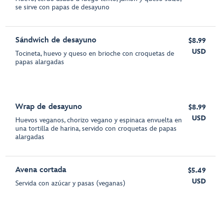
se sirve con papas de desayuno
Sándwich de desayuno
$8.99
USD
Tocineta, huevo y queso en brioche con croquetas de
papas alargadas
Wrap de desayuno
$8.99
USD
Huevos veganos, chorizo vegano y espinaca envuelta en
una tortilla de harina, servido con croquetas de papas
alargadas
Avena cortada
$5.49
USD
Servida con azúcar y pasas (veganas)