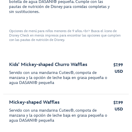
botella de agua DASANI® pequeña. Cumple con las
pautas de nutrición de Disney para comidas completas y
sin sustituciones.
Opciones de menú para niños menores de 9 años.<br> Busca el ícono de
Disney Check en menús impresos para encontrar las opciones que cumplen
con las pautas de nutrición de Disney.
Kids' Mickey-shaped Churro Waffles
$7.99
USD
Servido con una mandarina Cuties®, compota de
manzana y la opción de leche baja en grasa pequeña o
agua DASANI® pequeña
Mickey-shaped Waffles
$7.99
USD
Servido con una mandarina Cuties®, compota de
manzana y la opción de leche baja en grasa pequeña o
agua DASANI® pequeña