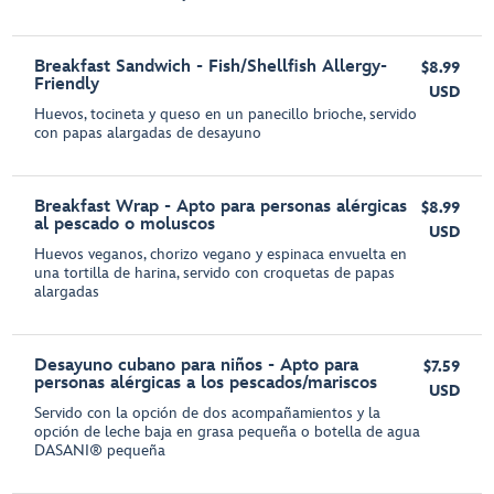
Breakfast Sandwich - Fish/Shellfish Allergy-
$8.99
Friendly
USD
Huevos, tocineta y queso en un panecillo brioche, servido
con papas alargadas de desayuno
Breakfast Wrap - Apto para personas alérgicas
$8.99
al pescado o moluscos
USD
Huevos veganos, chorizo vegano y espinaca envuelta en
una tortilla de harina, servido con croquetas de papas
alargadas
Desayuno cubano para niños - Apto para
$7.59
personas alérgicas a los pescados/mariscos
USD
Servido con la opción de dos acompañamientos y la
opción de leche baja en grasa pequeña o botella de agua
DASANI® pequeña