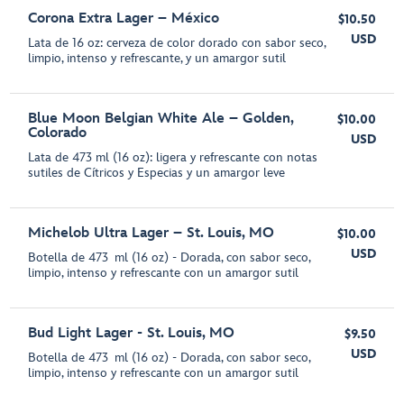
Corona Extra Lager – México
$10.50
USD
Lata de 16 oz: cerveza de color dorado con sabor seco,
limpio, intenso y refrescante, y un amargor sutil
Blue Moon Belgian White Ale – Golden,
$10.00
Colorado
USD
Lata de 473 ml (16 oz): ligera y refrescante con notas
sutiles de Cítricos y Especias y un amargor leve
Michelob Ultra Lager – St. Louis, MO
$10.00
USD
Botella de 473 ml (16 oz) - Dorada, con sabor seco,
limpio, intenso y refrescante con un amargor sutil
Bud Light Lager - St. Louis, MO
$9.50
USD
Botella de 473 ml (16 oz) - Dorada, con sabor seco,
limpio, intenso y refrescante con un amargor sutil