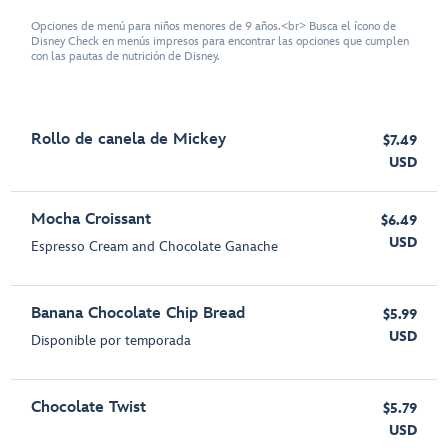
Opciones de menú para niños menores de 9 años.<br> Busca el ícono de
Disney Check en menús impresos para encontrar las opciones que cumplen
con las pautas de nutrición de Disney.
Rollo de canela de Mickey
$7.49
USD
Mocha Croissant
$6.49
USD
Espresso Cream and Chocolate Ganache
Banana Chocolate Chip Bread
$5.99
USD
Disponible por temporada
Chocolate Twist
$5.79
USD