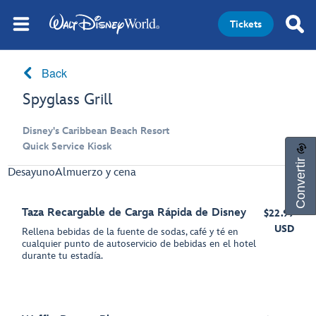
Tickets
Back
Spyglass Grill
Disney's Caribbean Beach Resort
Quick Service Kiosk
Convertir
Desayuno
Almuerzo y cena
Taza Recargable de Carga Rápida de Disney
$22.99
USD
Rellena bebidas de la fuente de sodas, café y té en
cualquier punto de autoservicio de bebidas en el hotel
durante tu estadía.