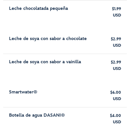
Leche chocolatada pequeña
$1.99
USD
Leche de soya con sabor a chocolate
$2.99
USD
Leche de soya con sabor a vainilla
$2.99
USD
Smartwater®
$6.00
USD
Botella de agua DASANI®
$4.00
USD