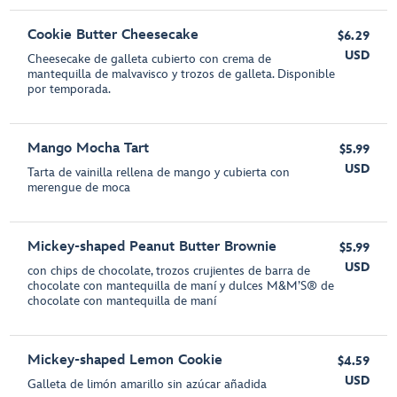
Cookie Butter Cheesecake
$6.29
USD
Cheesecake de galleta cubierto con crema de
mantequilla de malvavisco y trozos de galleta. Disponible
por temporada.
Mango Mocha Tart
$5.99
USD
Tarta de vainilla rellena de mango y cubierta con
merengue de moca
Mickey-shaped Peanut Butter Brownie
$5.99
USD
con chips de chocolate, trozos crujientes de barra de
chocolate con mantequilla de maní y dulces M&M’S® de
chocolate con mantequilla de maní
Mickey-shaped Lemon Cookie
$4.59
USD
Galleta de limón amarillo sin azúcar añadida