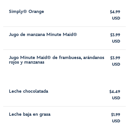
Simply® Orange
$4.99
USD
Jugo de manzana Minute Maid®
$3.99
USD
Jugo Minute Maid® de frambuesa, arándanos
$3.99
rojos y manzanas
USD
Leche chocolatada
$4.49
USD
Leche baja en grasa
$1.99
USD