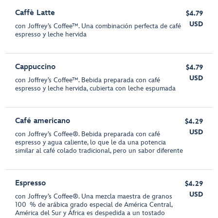
Caffè Latte
$4.79
USD
con Joffrey’s Coffee™. Una combinación perfecta de café
espresso y leche hervida
Cappuccino
$4.79
USD
con Joffrey’s Coffee™. Bebida preparada con café
espresso y leche hervida, cubierta con leche espumada
Café americano
$4.29
USD
con Joffrey’s Coffee®. Bebida preparada con café
espresso y agua caliente, lo que le da una potencia
similar al café colado tradicional, pero un sabor diferente
Espresso
$4.29
USD
con Joffrey’s Coffee®. Una mezcla maestra de granos
100 % de arábica grado especial de América Central,
América del Sur y África es despedida a un tostado