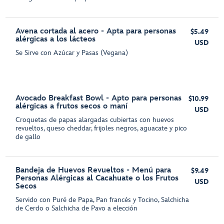
Avena cortada al acero - Apta para personas
$5.49
alérgicas a los lácteos
USD
Se Sirve con Azúcar y Pasas (Vegana)
Avocado Breakfast Bowl - Apto para personas
$10.99
alérgicas a frutos secos o maní
USD
Croquetas de papas alargadas cubiertas con huevos
revueltos, queso cheddar, frijoles negros, aguacate y pico
de gallo
Bandeja de Huevos Revueltos - Menú para
$9.49
Personas Alérgicas al Cacahuate o los Frutos
USD
Secos
Servido con Puré de Papa, Pan francés y Tocino, Salchicha
de Cerdo o Salchicha de Pavo a elección