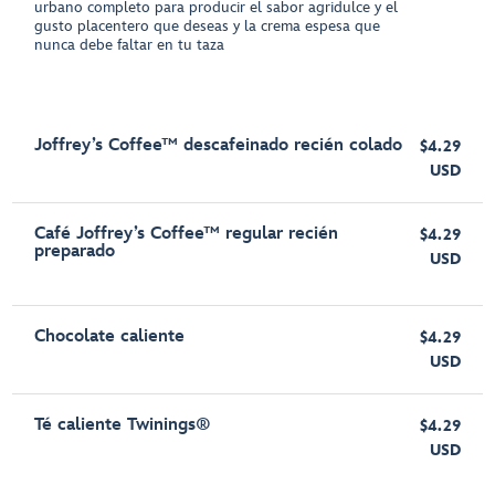
urbano completo para producir el sabor agridulce y el
gusto placentero que deseas y la crema espesa que
nunca debe faltar en tu taza
Joffrey’s Coffee™ descafeinado recién colado
$4.29
USD
Café Joffrey’s Coffee™ regular recién
$4.29
preparado
USD
Chocolate caliente
$4.29
USD
Té caliente Twinings®
$4.29
USD