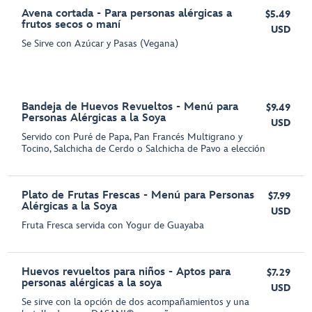
Avena cortada - Para personas alérgicas a
$5.49
frutos secos o maní
USD
Se Sirve con Azúcar y Pasas (Vegana)
Bandeja de Huevos Revueltos - Menú para
$9.49
Personas Alérgicas a la Soya
USD
Servido con Puré de Papa, Pan Francés Multigrano y
Tocino, Salchicha de Cerdo o Salchicha de Pavo a elección
Plato de Frutas Frescas - Menú para Personas
$7.99
Alérgicas a la Soya
USD
Fruta Fresca servida con Yogur de Guayaba
Huevos revueltos para niños - Aptos para
$7.29
personas alérgicas a la soya
USD
Se sirve con la opción de dos acompañamientos y una