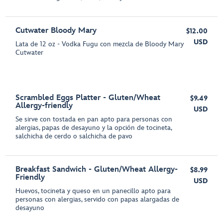
Cutwater Bloody Mary
$12.00
USD
Lata de 12 oz - Vodka Fugu con mezcla de Bloody Mary
Cutwater
Scrambled Eggs Platter - Gluten/Wheat
$9.49
Allergy-friendly
USD
Se sirve con tostada en pan apto para personas con
alergias, papas de desayuno y la opción de tocineta,
salchicha de cerdo o salchicha de pavo
Breakfast Sandwich - Gluten/Wheat Allergy-
$8.99
Friendly
USD
Huevos, tocineta y queso en un panecillo apto para
personas con alergias, servido con papas alargadas de
desayuno