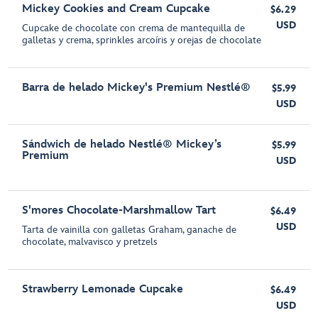
Mickey Cookies and Cream Cupcake
$6.29
USD
Cupcake de chocolate con crema de mantequilla de
galletas y crema, sprinkles arcoíris y orejas de chocolate
Barra de helado Mickey's Premium Nestlé®
$5.99
USD
Sándwich de helado Nestlé® Mickey’s
$5.99
Premium
USD
S'mores Chocolate-Marshmallow Tart
$6.49
USD
Tarta de vainilla con galletas Graham, ganache de
chocolate, malvavisco y pretzels
Strawberry Lemonade Cupcake
$6.49
USD