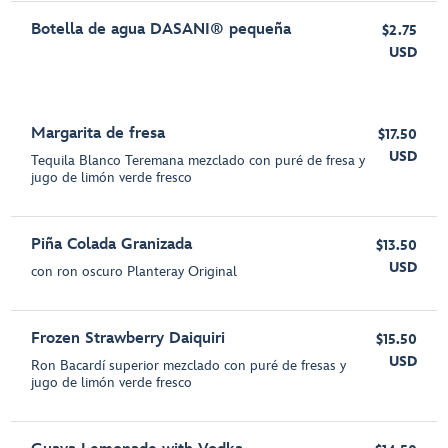
Botella de agua DASANI® pequeña
$2.75
USD
Margarita de fresa
$17.50
USD
Tequila Blanco Teremana mezclado con puré de fresa y
jugo de limón verde fresco
Piña Colada Granizada
$13.50
USD
con ron oscuro Planteray Original
Frozen Strawberry Daiquiri
$15.50
USD
Ron Bacardí superior mezclado con puré de fresas y
jugo de limón verde fresco