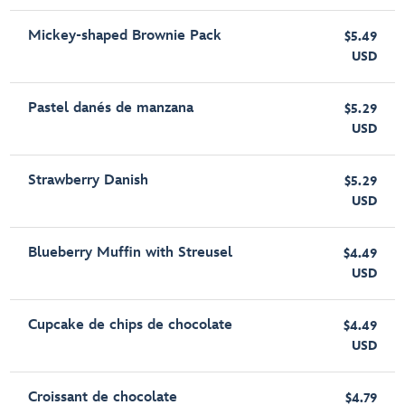
Mickey-shaped Brownie Pack
$5.49
USD
Pastel danés de manzana
$5.29
USD
Strawberry Danish
$5.29
USD
Blueberry Muffin with Streusel
$4.49
USD
Cupcake de chips de chocolate
$4.49
USD
Croissant de chocolate
$4.79