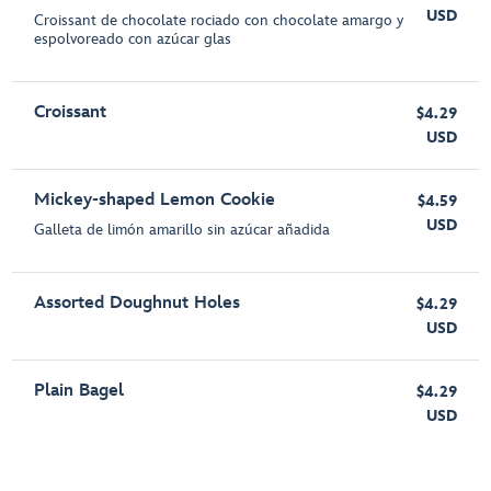
USD
Croissant de chocolate rociado con chocolate amargo y
espolvoreado con azúcar glas
Croissant
$4.29
USD
Mickey-shaped Lemon Cookie
$4.59
USD
Galleta de limón amarillo sin azúcar añadida
Assorted Doughnut Holes
$4.29
USD
Plain Bagel
$4.29
USD