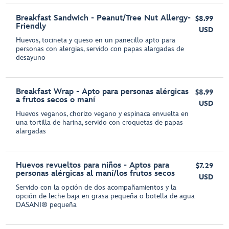
Breakfast Sandwich - Peanut/Tree Nut Allergy-
$8.99
Friendly
USD
Huevos, tocineta y queso en un panecillo apto para
personas con alergias, servido con papas alargadas de
desayuno
Breakfast Wrap - Apto para personas alérgicas
$8.99
a frutos secos o maní
USD
Huevos veganos, chorizo vegano y espinaca envuelta en
una tortilla de harina, servido con croquetas de papas
alargadas
Huevos revueltos para niños - Aptos para
$7.29
personas alérgicas al maní/los frutos secos
USD
Servido con la opción de dos acompañamientos y la
opción de leche baja en grasa pequeña o botella de agua
DASANI® pequeña