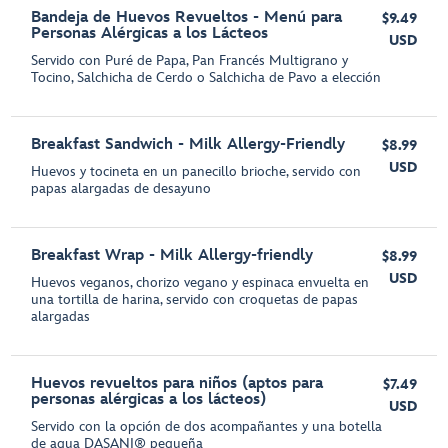
Bandeja de Huevos Revueltos - Menú para
$9.49
Personas Alérgicas a los Lácteos
USD
Servido con Puré de Papa, Pan Francés Multigrano y
Tocino, Salchicha de Cerdo o Salchicha de Pavo a elección
Breakfast Sandwich - Milk Allergy-Friendly
$8.99
USD
Huevos y tocineta en un panecillo brioche, servido con
papas alargadas de desayuno
Breakfast Wrap - Milk Allergy-friendly
$8.99
USD
Huevos veganos, chorizo vegano y espinaca envuelta en
una tortilla de harina, servido con croquetas de papas
alargadas
Huevos revueltos para niños (aptos para
$7.49
personas alérgicas a los lácteos)
USD
Servido con la opción de dos acompañantes y una botella
de agua DASANI® pequeña