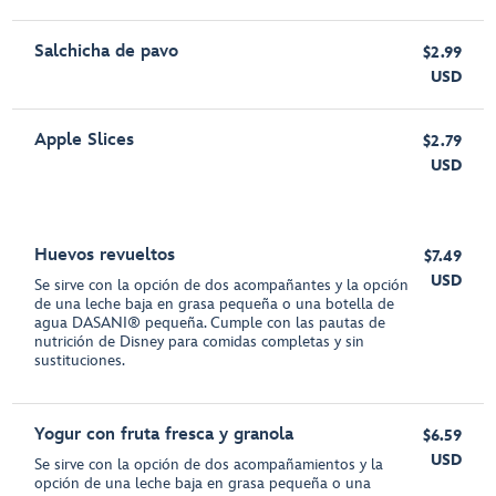
Salchicha de pavo
$2.99
USD
Apple Slices
$2.79
USD
Huevos revueltos
$7.49
USD
Se sirve con la opción de dos acompañantes y la opción
de una leche baja en grasa pequeña o una botella de
agua DASANI® pequeña. Cumple con las pautas de
nutrición de Disney para comidas completas y sin
sustituciones.
Yogur con fruta fresca y granola
$6.59
USD
Se sirve con la opción de dos acompañamientos y la
opción de una leche baja en grasa pequeña o una