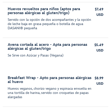
Huevos revueltos para niños (aptos para
$7.49
personas alérgicas al gluten/trigo)
USD
Servido con la opción de dos acompañantes y la opción
de leche baja en grasa pequeña o botella de agua
DASANI® pequeña
Avena cortada al acero - Apta para personas
$5.49
alérgicas al gluten/trigo
USD
Se Sirve con Azúcar y Pasas (Vegana)
Breakfast Wrap - Apto para personas alérgicas
$8.99
al huevo
USD
Huevos veganos, chorizo vegano y espinaca envuelta en
una tortilla de harina, servido con croquetas de papas
alargadas