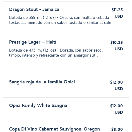
Dragon Stout - Jamaica
$11.25
USD
Botella de 355 ml (12 oz) - Oscura, con malta o cebada
tostada, a menudo con un sabor tostado o similar al café
Prestige Lager – Haití
$10.25
USD
Botella de 473 ml (12 oz) - Dorada, con sabor seco,
limpio, intenso y refrescante con un amargor sutil
Sangría roja de la familia Opici
$12.00
USD
Opici Family White Sangria
$12.00
USD
Copa Di Vino Cabernet Sauvignon, Oregon
$11.00