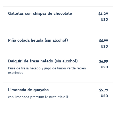
Galletas con chispas de chocolate
$4.29
USD
Piña colada helada (sin alcohol)
$6.99
USD
Daiquiri de fresa helado (sin alcohol)
$6.99
USD
Puré de fresa helado y jugo de limón verde recién
exprimido
Limonada de guayaba
$5.79
USD
con limonada premium Minute Maid®