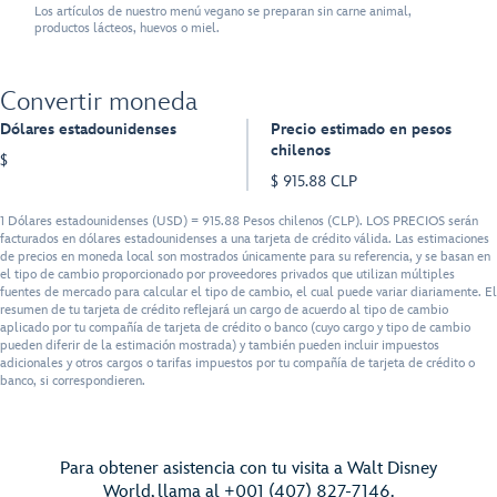
Los artículos de nuestro menú vegano se preparan sin carne animal,
productos lácteos, huevos o miel.
Convertir moneda
Dólares estadounidenses
Precio estimado en pesos
chilenos
$
$ 915.88 CLP
1 Dólares estadounidenses (USD) = 915.88 Pesos chilenos (CLP). LOS PRECIOS serán
facturados en dólares estadounidenses a una tarjeta de crédito válida. Las estimaciones
de precios en moneda local son mostrados únicamente para su referencia, y se basan en
el tipo de cambio proporcionado por proveedores privados que utilizan múltiples
fuentes de mercado para calcular el tipo de cambio, el cual puede variar diariamente. El
resumen de tu tarjeta de crédito reflejará un cargo de acuerdo al tipo de cambio
aplicado por tu compañía de tarjeta de crédito o banco (cuyo cargo y tipo de cambio
pueden diferir de la estimación mostrada) y también pueden incluir impuestos
adicionales y otros cargos o tarifas impuestos por tu compañía de tarjeta de crédito o
banco, si correspondieren.
Para obtener asistencia con tu visita a Walt Disney
World, llama al +001 (407) 827-7146.