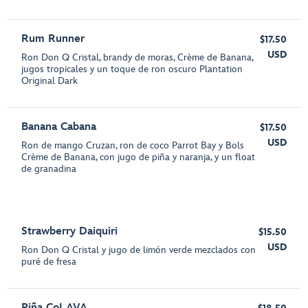
Rum Runner
$17.50
USD
Ron Don Q Cristal, brandy de moras, Crème de Banana,
jugos tropicales y un toque de ron oscuro Plantation
Original Dark
Banana Cabana
$17.50
USD
Ron de mango Cruzan, ron de coco Parrot Bay y Bols
Crème de Banana, con jugo de piña y naranja, y un float
de granadina
Strawberry Daiquiri
$15.50
USD
Ron Don Q Cristal y jugo de limón verde mezclados con
puré de fresa
Piña CoLAVA