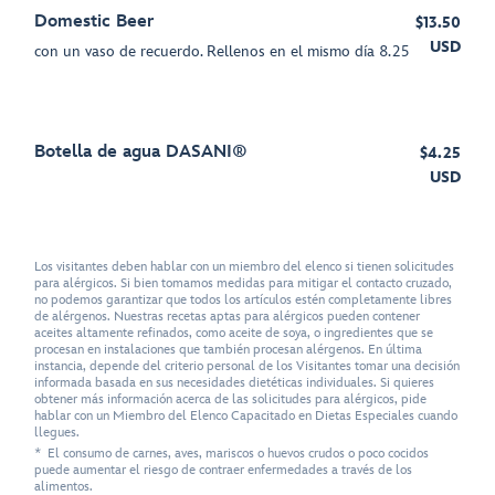
Domestic Beer
$13.50
USD
con un vaso de recuerdo. Rellenos en el mismo día 8.25
Botella de agua DASANI®
$4.25
USD
Los visitantes deben hablar con un miembro del elenco si tienen solicitudes
para alérgicos. Si bien tomamos medidas para mitigar el contacto cruzado,
no podemos garantizar que todos los artículos estén completamente libres
de alérgenos. Nuestras recetas aptas para alérgicos pueden contener
aceites altamente refinados, como aceite de soya, o ingredientes que se
procesan en instalaciones que también procesan alérgenos. En última
instancia, depende del criterio personal de los Visitantes tomar una decisión
informada basada en sus necesidades dietéticas individuales. Si quieres
obtener más información acerca de las solicitudes para alérgicos, pide
hablar con un Miembro del Elenco Capacitado en Dietas Especiales cuando
llegues.
* El consumo de carnes, aves, mariscos o huevos crudos o poco cocidos
puede aumentar el riesgo de contraer enfermedades a través de los
alimentos.