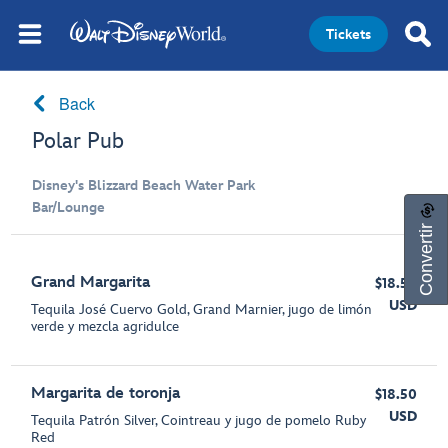
Tickets
Back
Polar Pub
Disney's Blizzard Beach Water Park
Bar/Lounge
Convertir
Grand Margarita
$18.50
USD
Tequila José Cuervo Gold, Grand Marnier, jugo de limón
verde y mezcla agridulce
Margarita de toronja
$18.50
USD
Tequila Patrón Silver, Cointreau y jugo de pomelo Ruby
Red