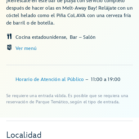
¡Refréscate en este bar de playa con servicio completo
después de hacer olas en Melt-Away Bay! Relájate con un
cóctel helado como el Piña CoLAVA con una cerveza fría
de barril o de botella.
Cocina estadounidense
Bar – Salón
Ver menú
Horario de Atención al Público
–
11:00
a
19:00
Se requiere una entrada válida. Es posible que se requiera una
reservación de Parque Temático, según el tipo de entrada.
Localidad