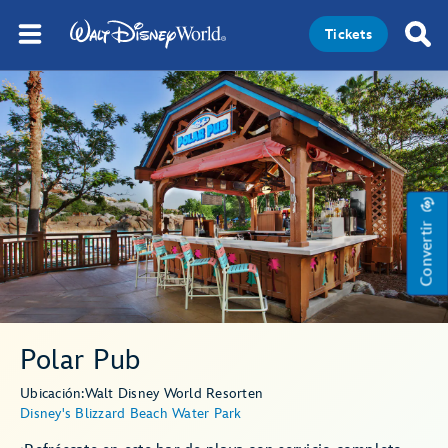
Tickets
Convertir
Polar Pub
Ubicación:
Walt Disney World Resort
en
Disney's Blizzard Beach Water Park