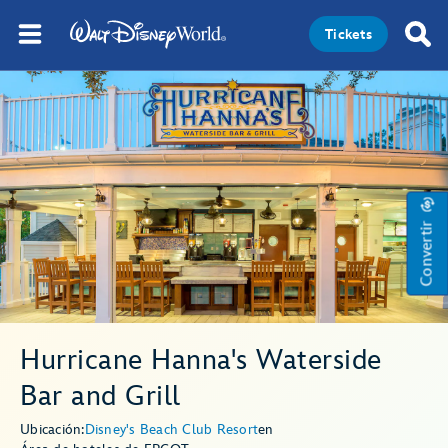
Tickets
Convertir
Hurricane Hanna's Waterside
Bar and Grill
Ubicación:
Disney's Beach Club Resort
en