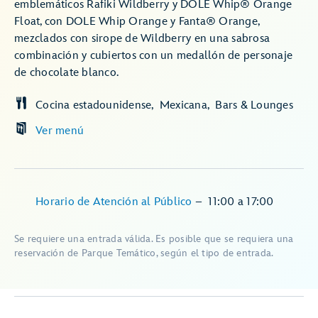
emblemáticos Rafiki Wildberry y DOLE Whip® Orange
Float, con DOLE Whip Orange y Fanta® Orange,
mezclados con sirope de Wildberry en una sabrosa
combinación y cubiertos con un medallón de personaje
de chocolate blanco.
Cocina estadounidense
Mexicana
Bars & Lounges
Ver menú
Horario de Atención al Público
–
11:00
a
17:00
Se requiere una entrada válida. Es posible que se requiera una
reservación de Parque Temático, según el tipo de entrada.