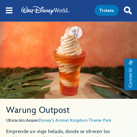
Tickets
Convertir
Warung Outpost
Ubicación:
Asia
en
Disney's Animal Kingdom Theme Park
Emprende un viaje helado, donde se ofrecen los