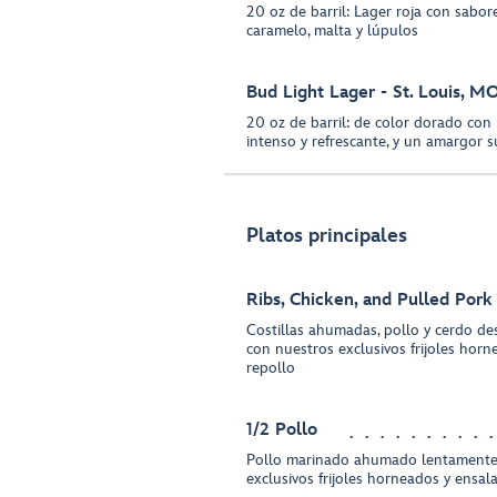
20 oz de barril: Lager roja con sabor
caramelo, malta y lúpulos
Bud Light Lager - St. Louis, M
20 oz de barril: de color dorado con 
intenso y refrescante, y un amargor su
Platos principales
Ribs, Chicken, and Pulled Por
Costillas ahumadas, pollo y cerdo de
con nuestros exclusivos frijoles hor
repollo
1/2 Pollo
Pollo marinado ahumado lentamente; 
exclusivos frijoles horneados y ensal