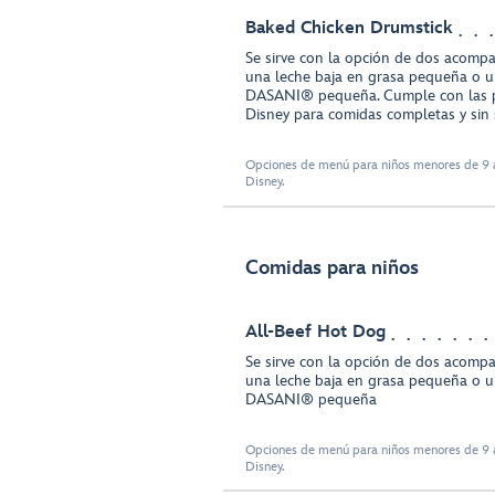
Baked Chicken Drumstick
Se sirve con la opción de dos acompa
una leche baja en grasa pequeña o u
DASANI® pequeña. Cumple con las p
Disney para comidas completas y sin 
Opciones de menú para niños menores de 9 a
Disney.
Comidas para niños
All-Beef Hot Dog
Se sirve con la opción de dos acompa
una leche baja en grasa pequeña o u
DASANI® pequeña
Opciones de menú para niños menores de 9 a
Disney.