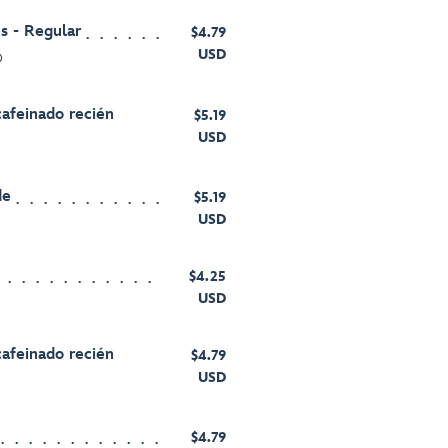
s - Regular
$4.79
USD
®
cafeinado recién
$5.19
USD
de
$5.19
USD
$4.25
USD
cafeinado recién
$4.79
USD
$4.79