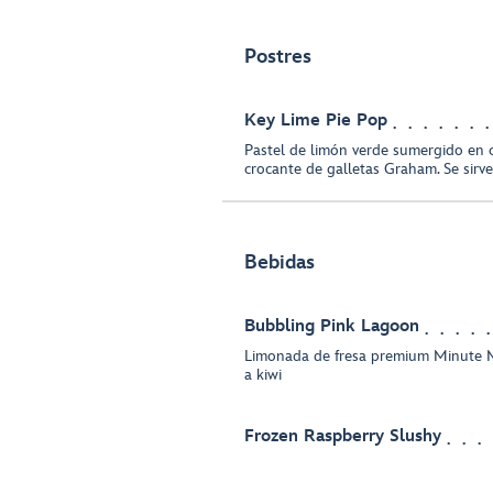
Postres
Key Lime Pie Pop
Pastel de limón verde sumergido en
crocante de galletas Graham. Se sirve
Bebidas
Bubbling Pink Lagoon
Limonada de fresa premium Minute M
a kiwi
Frozen Raspberry Slushy