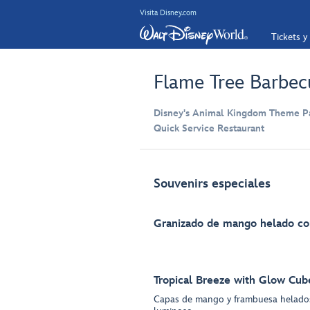
Visita Disney.com
Tickets y
Flame Tree Barbec
Disney's Animal Kingdom Theme Par
Quick Service Restaurant
Souvenirs especiales
Granizado de mango helado co
Tropical Breeze with Glow Cub
Capas de mango y frambuesa helado