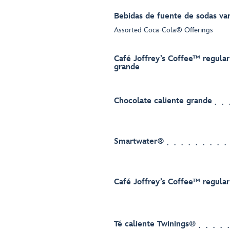
Bebidas de fuente de sodas va
Assorted Coca-Cola® Offerings
Café Joffrey’s Coffee™ regular
grande
Chocolate caliente grande
Smartwater®
Café Joffrey’s Coffee™ regular
Té caliente Twinings®