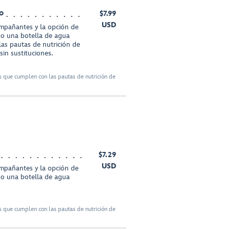
o
$7.99
USD
ompañantes y la opción de
 o una botella de agua
s pautas de nutrición de
in sustituciones.
 que cumplen con las pautas de nutrición de
$7.29
USD
ompañantes y la opción de
 o una botella de agua
 que cumplen con las pautas de nutrición de