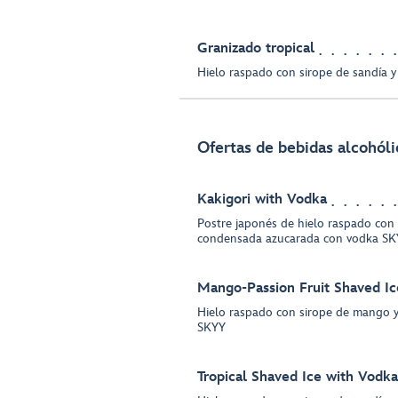
Granizado tropical
Hielo raspado con sirope de sandía 
Ofertas de bebidas alcohóli
Kakigori with Vodka
Postre japonés de hielo raspado con 
condensada azucarada con vodka S
Mango-Passion Fruit Shaved Ic
Hielo raspado con sirope de mango 
SKYY
Tropical Shaved Ice with Vodka