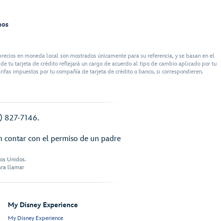
nos
recios en moneda local son mostrados únicamente para su referencia, y se basan en el
e tu tarjeta de crédito reflejará un cargo de acuerdo al tipo de cambio aplicado por tu
rifas impuestos por tu compañía de tarjeta de crédito o banco, si correspondieren.
7) 827-7146.
n contar con el permiso de un padre
dos Unidos.
ara llamar
My Disney Experience
My Disney Experience