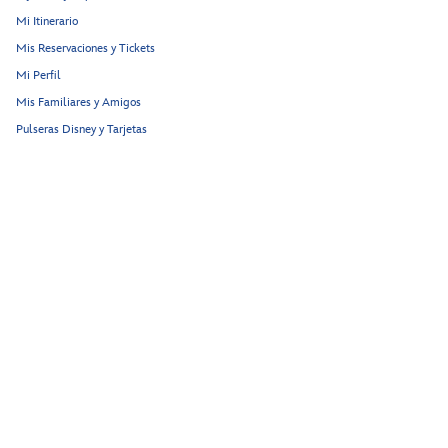
Mi Itinerario
Mis Reservaciones y Tickets
Mi Perfil
Mis Familiares y Amigos
Pulseras Disney y Tarjetas