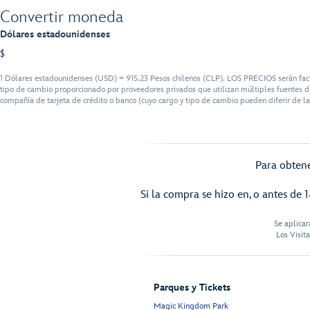
Convertir moneda
Dólares estadounidenses
$
1 Dólares estadounidenses (USD) = 915.23 Pesos chilenos (CLP). LOS PRECIOS serán factu
tipo de cambio proporcionado por proveedores privados que utilizan múltiples fuentes de
compañía de tarjeta de crédito o banco (cuyo cargo y tipo de cambio pueden diferir de la
Para obtene
Si la compra se hizo en, o antes de 1
Se aplicar
Los Visit
Parques y Tickets
Magic Kingdom Park