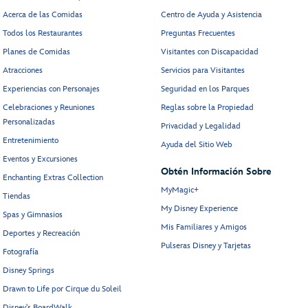
Acerca de las Comidas
Centro de Ayuda y Asistencia
Todos los Restaurantes
Preguntas Frecuentes
Planes de Comidas
Visitantes con Discapacidad
Atracciones
Servicios para Visitantes
Experiencias con Personajes
Seguridad en los Parques
Celebraciones y Reuniones
Reglas sobre la Propiedad
Personalizadas
Privacidad y Legalidad
Entretenimiento
Ayuda del Sitio Web
Eventos y Excursiones
Obtén Información Sobre
Enchanting Extras Collection
MyMagic+
Tiendas
My Disney Experience
Spas y Gimnasios
Mis Familiares y Amigos
Deportes y Recreación
Pulseras Disney y Tarjetas
Fotografía
Disney Springs
Drawn to Life por Cirque du Soleil
Disney's BoardWalk