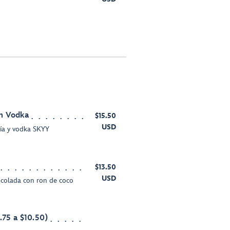
h Vodka
$15.50
USD
día y vodka SKYY
$13.50
USD
 colada con ron de coco
.75 a $10.50)