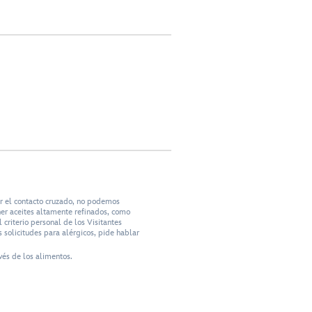
ar el contacto cruzado, no podemos
ner aceites altamente refinados, como
criterio personal de los Visitantes
 solicitudes para alérgicos, pide hablar
vés de los alimentos.