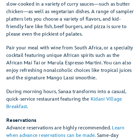
slow-cooked in a variety of curry sauces—such as butter
chicken—as well as vegetarian dishes. A range of sampler
platters lets you choose a variety of flavors, and kid-
friendly fare like fish, beef burgers, and pizza is sure to
please even the pickiest of palates.
Pair your meal with wine from South Africa, or a specialty
cocktail featuring unique African spirits such as the
African Mai Tai or Marula Espresso Martini. You can also
enjoy refreshing nonalcoholic choices like tropical juices
and the signature Mango Lassi smoothie.
During morning hours, Sanaa transforms into a casual,
quick-service restaurant featuring the
Kidani Village
Breakfast
.
Reservations
Advance reservations are highly recommended.
Learn
when advance reservations can be made.
Same-day