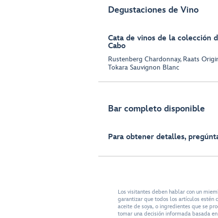
Degustaciones de Vino
Cata de vinos de la colección d
Cabo
Rustenberg Chardonnay, Raats Origin
Tokara Sauvignon Blanc
Bar completo disponible
Para obtener detalles, pregúnta
Los visitantes deben hablar con un miem
garantizar que todos los artículos esté
aceite de soya, o ingredientes que se pr
tomar una decisión informada basada en s