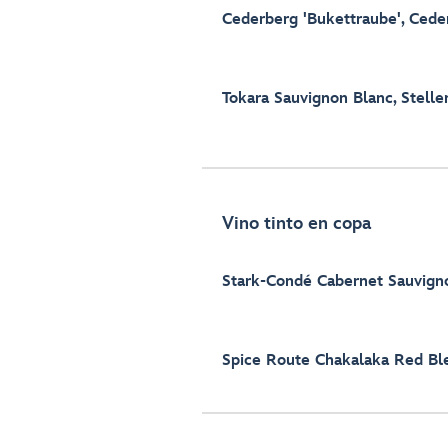
Cederberg 'Bukettraube', Cede
Tokara Sauvignon Blanc, Stell
Vino tinto en copa
Stark-Condé Cabernet Sauvigno
Spice Route Chakalaka Red Bl