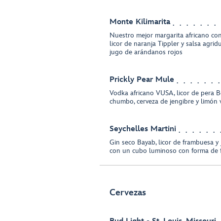
Monte Kilimarita
Nuestro mejor margarita africano con 
licor de naranja Tippler y salsa agri
jugo de arándanos rojos
Prickly Pear Mule
Vodka africano VUSA, licor de pera Be
chumbo, cerveza de jengibre y limón 
Seychelles Martini
Gin seco Bayab, licor de frambuesa y 
con un cubo luminoso con forma de f
Cervezas