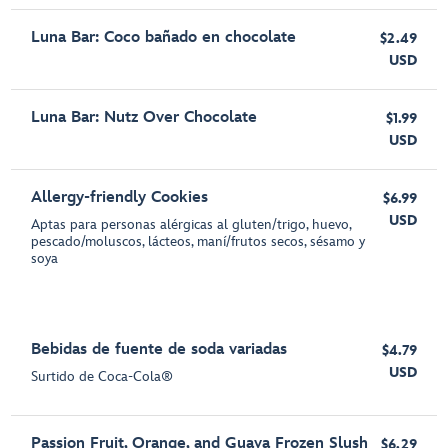
Luna Bar: Coco bañado en chocolate
$2.49
USD
Luna Bar: Nutz Over Chocolate
$1.99
USD
Allergy-friendly Cookies
$6.99
USD
Aptas para personas alérgicas al gluten/trigo, huevo,
pescado/moluscos, lácteos, maní/frutos secos, sésamo y
soya
Bebidas de fuente de soda variadas
$4.79
USD
Surtido de Coca-Cola®
Passion Fruit, Orange, and Guava Frozen Slush
$6.29