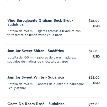
Vino Burbujeante Graham Beck Brut -
$38.00
Sudáfrica
USD
Botella de 750 ml - Ligeros aromas a levadura con
fruta fresca de limón verde en la nariz
Jam Jar Sweet Shiraz - Sudáfrica
$25.00
USD
Botella de 750 ml - Sabores de bayas maduras,
seguidos de matices de chocolate amargo
Jam Jar Sweet White - Sudáfrica
$25.00
USD
Botella de 750 ml - Sabores de durazno, albaricoque,
lichi y azahar
Goats Do Roam Rosé - Sudáfrica
$22.00