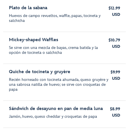
Plato de la sabana
$12.99
USD
Huevos de campo revueltos, waffle, papas, tocineta y
salchicha
Mickey-shaped Waffles
$10.79
USD
Se sirve con una mezcla de bayas, crema batida y la
opción de tocineta o salchicha
Quiche de tocineta y gruyère
$9.99
USD
Recién horneado con tocineta ahumada, queso gruyère y
una sabrosa natilla de huevo; se sirve con croquetas de
papa
Sándwich de desayuno en pan de media luna
$8.99
USD
Jamón, huevo, queso cheddar y croquetas de papa