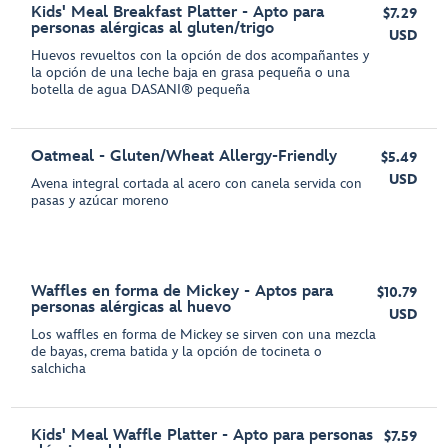
Kids' Meal Breakfast Platter - Apto para
$7.29
personas alérgicas al gluten/trigo
USD
Huevos revueltos con la opción de dos acompañantes y
la opción de una leche baja en grasa pequeña o una
botella de agua DASANI® pequeña
Oatmeal - Gluten/Wheat Allergy-Friendly
$5.49
USD
Avena integral cortada al acero con canela servida con
pasas y azúcar moreno
Waffles en forma de Mickey - Aptos para
$10.79
personas alérgicas al huevo
USD
Los waffles en forma de Mickey se sirven con una mezcla
de bayas, crema batida y la opción de tocineta o
salchicha
Kids' Meal Waffle Platter - Apto para personas
$7.59