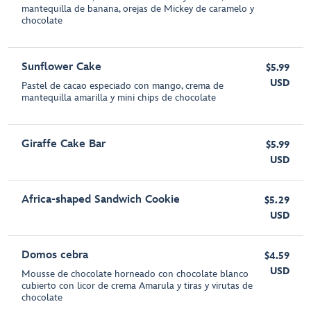
mantequilla de banana, orejas de Mickey de caramelo y
chocolate
Sunflower Cake
$5.99
USD
Pastel de cacao especiado con mango, crema de
mantequilla amarilla y mini chips de chocolate
Giraffe Cake Bar
$5.99
USD
Africa-shaped Sandwich Cookie
$5.29
USD
Domos cebra
$4.59
USD
Mousse de chocolate horneado con chocolate blanco
cubierto con licor de crema Amarula y tiras y virutas de
chocolate