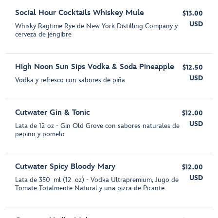
Social Hour Cocktails Whiskey Mule
$13.00
USD
Whisky Ragtime Rye de New York Distilling Company y
cerveza de jengibre
High Noon Sun Sips Vodka & Soda Pineapple
$12.50
USD
Vodka y refresco con sabores de piña
Cutwater Gin & Tonic
$12.00
USD
Lata de 12 oz - Gin Old Grove con sabores naturales de
pepino y pomelo
Cutwater Spicy Bloody Mary
$12.00
USD
Lata de 350 ml (12 oz) - Vodka Ultrapremium, Jugo de
Tomate Totalmente Natural y una pizca de Picante