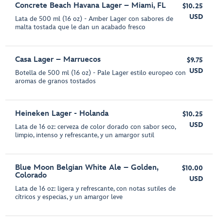
Concrete Beach Havana Lager – Miami, FL
$10.25
USD
Lata de 500 ml (16 oz) - Amber Lager con sabores de
malta tostada que le dan un acabado fresco
Casa Lager – Marruecos
$9.75
USD
Botella de 500 ml (16 oz) - Pale Lager estilo europeo con
aromas de granos tostados
Heineken Lager - Holanda
$10.25
USD
Lata de 16 oz: cerveza de color dorado con sabor seco,
limpio, intenso y refrescante, y un amargor sutil
Blue Moon Belgian White Ale – Golden,
$10.00
Colorado
USD
Lata de 16 oz: ligera y refrescante, con notas sutiles de
cítricos y especias, y un amargor leve