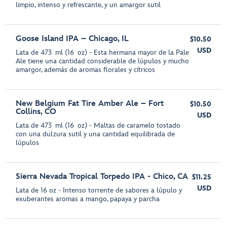
limpio, intenso y refrescante, y un amargor sutil
Goose Island IPA – Chicago, IL
$10.50
USD
Lata de 473 ml (16 oz) - Esta hermana mayor de la Pale
Ale tiene una cantidad considerable de lúpulos y mucho
amargor, además de aromas florales y cítricos
New Belgium Fat Tire Amber Ale – Fort
$10.50
Collins, CO
USD
Lata de 473 ml (16 oz) - Maltas de caramelo tostado
con una dulzura sutil y una cantidad equilibrada de
lúpulos
Sierra Nevada Tropical Torpedo IPA - Chico, CA
$11.25
USD
Lata de 16 oz - Intenso torrente de sabores a lúpulo y
exuberantes aromas a mango, papaya y parcha