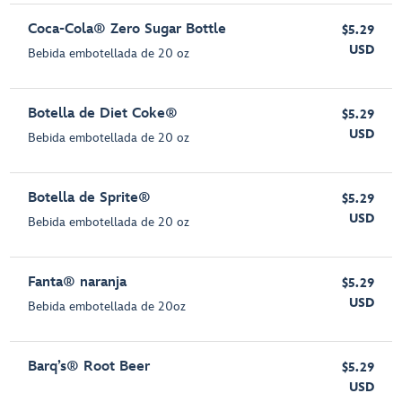
Coca-Cola® Zero Sugar Bottle
$5.29
USD
Bebida embotellada de 20 oz
Botella de Diet Coke®
$5.29
USD
Bebida embotellada de 20 oz
Botella de Sprite®
$5.29
USD
Bebida embotellada de 20 oz
Fanta® naranja
$5.29
USD
Bebida embotellada de 20oz
Barq’s® Root Beer
$5.29
USD