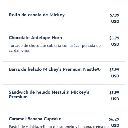
Rollo de canela de Mickey
$7.99
USD
Chocolate Antelope Horn
$5.79
USD
Torsade de chocolate cubierta con azúcar perlada de
cardamomo
Barra de helado Mickey's Premium Nestlé®
$5.99
USD
Sándwich de helado Nestlé® Mickey’s
$5.99
Premium
USD
Caramel-Banana Cupcake
$6.29
USD
Pastel de vainilla, relleno de caramelo y banana, crema de