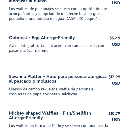
alérgicas al huevo
USD
Los waffles de personajes se sirven con la opción de dos
acompañantes y la opción de una leche baja en grasa
pequeña o una botella de agua DASANI® pequeña
Oatmeal - Egg Allergy-Friendly
$5.49
USD
Avena integral cortada al acero con canela servida con
pasas y azúcar moreno
Savanna Platter - Apto para personas alérgicas
$12.99
al pescado o moluscos
USD
Huevos de campo revueltos, waffle de personaje,
croquetas de papa, tocineta y salchicha
Mickey-shaped Waffles - Fish/Shellfish
$10.79
Allergy-Friendly
USD
Los waffles en forma de Mickey se sirven con una mezcla