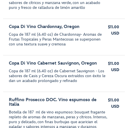
sabores de cítricos y manzana verde, con un acabado
puro y fresco de ralladura de limón amarillo
Copa Di Vino Chardonnay, Oregon
$11.00
USD
Copa de 187 ml (6.40 oz) de Chardonnay- Aromas de
Frutas Tropicales y Peras Mantecosas se superponen
con una textura suave y cremosa
Copa Di Vino Cabernet Sauvignon, Oregon
$11.00
USD
Copa de 187 ml (6.40 oz) de Cabernet Sauvignon - Los
sabores de Casis y Cereza Oscura extraídos con éxito le
dan un acabado prolongado y refinado
Ruffino Prosecco DOC. Vino espumoso de
$11.00
Italia
USD
Botella de 187 ml de vino espumoso: bouquet fragante
repleto de aromas de manzanas, peras y cítricos. Intenso,
puro y delicado, con finas burbujas que acarician el
paladar y sabores intensos a manzanas y duraznos