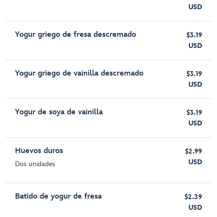
USD
Yogur griego de fresa descremado
$3.19
USD
Yogur griego de vainilla descremado
$3.19
USD
Yogur de soya de vainilla
$3.19
USD
Huevos duros
$2.99
USD
Dos unidades
Batido de yogur de fresa
$2.39
USD