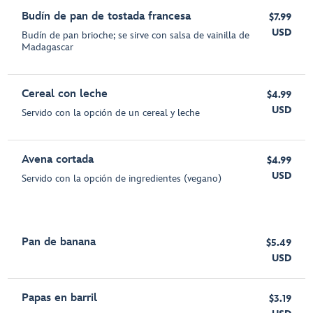
Budín de pan de tostada francesa
$7.99
USD
Budín de pan brioche; se sirve con salsa de vainilla de
Madagascar
Cereal con leche
$4.99
USD
Servido con la opción de un cereal y leche
Avena cortada
$4.99
USD
Servido con la opción de ingredientes (vegano)
Pan de banana
$5.49
USD
Papas en barril
$3.19