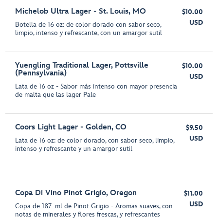
Michelob Ultra Lager - St. Louis, MO
$10.00
USD
Botella de 16 oz: de color dorado con sabor seco,
limpio, intenso y refrescante, con un amargor sutil
Yuengling Traditional Lager, Pottsville
$10.00
(Pennsylvania)
USD
Lata de 16 oz - Sabor más intenso con mayor presencia
de malta que las lager Pale
Coors Light Lager - Golden, CO
$9.50
USD
Lata de 16 oz: de color dorado, con sabor seco, limpio,
intenso y refrescante y un amargor sutil
Copa Di Vino Pinot Grigio, Oregon
$11.00
USD
Copa de 187 ml de Pinot Grigio - Aromas suaves, con
notas de minerales y flores frescas, y refrescantes