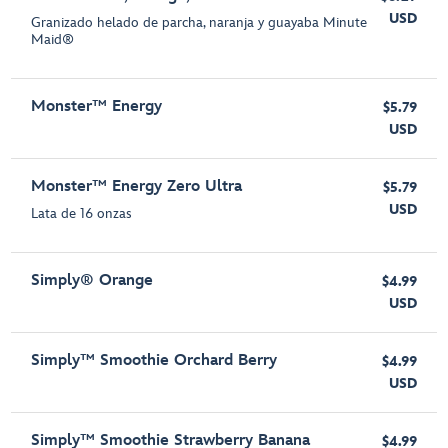
USD
Granizado helado de parcha, naranja y guayaba Minute
Maid®
Monster™ Energy
$5.79
USD
Monster™ Energy Zero Ultra
$5.79
USD
Lata de 16 onzas
Simply® Orange
$4.99
USD
Simply™ Smoothie Orchard Berry
$4.99
USD
Simply™ Smoothie Strawberry Banana
$4.99