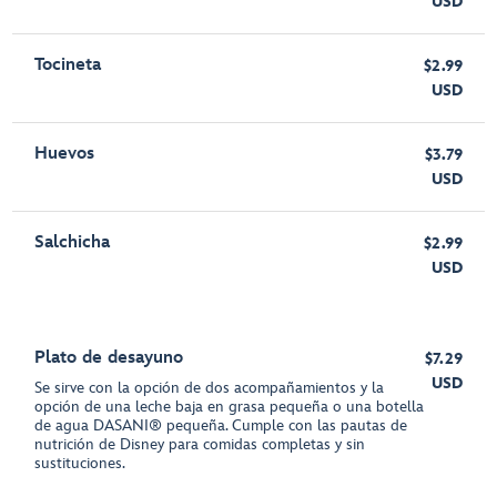
USD
Tocineta
$2.99
USD
Huevos
$3.79
USD
Salchicha
$2.99
USD
Plato de desayuno
$7.29
USD
Se sirve con la opción de dos acompañamientos y la
opción de una leche baja en grasa pequeña o una botella
de agua DASANI® pequeña. Cumple con las pautas de
nutrición de Disney para comidas completas y sin
sustituciones.