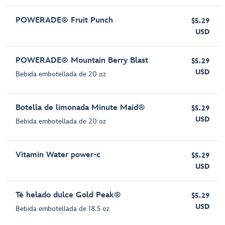
POWERADE® Fruit Punch
$5.29
USD
POWERADE® Mountain Berry Blast
$5.29
USD
Bebida embotellada de 20 oz
Botella de limonada Minute Maid®
$5.29
USD
Bebida embotellada de 20 oz
Vitamin Water power-c
$5.29
USD
Té helado dulce Gold Peak®
$5.29
USD
Bebida embotellada de 18.5 oz