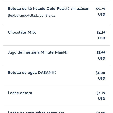
Botella de té helado Gold Peak® sin azúcar
$5.29
USD
Bebida embotellada de 18.5 oz
Chocolate Milk
$4.19
USD
Jugo de manzana Minute Maid®
$3.99
USD
Botella de agua DASANI®
$4.00
USD
Leche entera
$3.79
USD