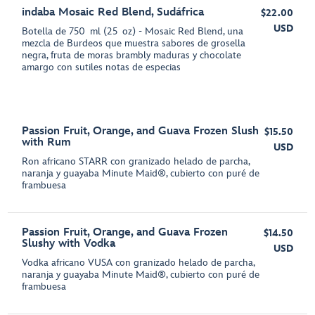
indaba Mosaic Red Blend, Sudáfrica
$22.00
USD
Botella de 750 ml (25 oz) - Mosaic Red Blend, una
mezcla de Burdeos que muestra sabores de grosella
negra, fruta de moras brambly maduras y chocolate
amargo con sutiles notas de especias
Passion Fruit, Orange, and Guava Frozen Slush
$15.50
with Rum
USD
Ron africano STARR con granizado helado de parcha,
naranja y guayaba Minute Maid®, cubierto con puré de
frambuesa
Passion Fruit, Orange, and Guava Frozen
$14.50
Slushy with Vodka
USD
Vodka africano VUSA con granizado helado de parcha,
naranja y guayaba Minute Maid®, cubierto con puré de
frambuesa