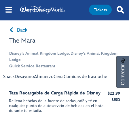
Tickets
Back
The Mara
Disney's Animal Kingdom Lodge, Disney's Animal Kingdom
Lodge
Convertir
Quick Service Restaurant
Snack
Desayuno
Almuerzo
Cena
Comidas de trasnoche
Taza Recargable de Carga Rápida de Disney
$22.99
USD
Rellena bebidas de la fuente de sodas, café y té en
cualquier punto de autoservicio de bebidas en el hotel
durante tu estadía.