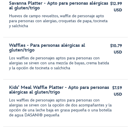
Savanna Platter - Apto para personas alérgicas
$12.99
al gluten/trigo
USD
Huevos de campo revueltos, waffle de personaje apto
para personas con alergias, croquetas de papa, tocineta
y salchicha
Waffles - Para personas alérgicas al
$10.79
gluten/trigo
USD
Los waffles de personajes aptos para personas con
alergias se sirven con una mezcla de bayas, crema batida
y la opción de tocineta o salchicha
Kids' Meal Waffle Platter - Apto para personas
$7.59
alérgicas al gluten/trigo
USD
Los waffles de personajes aptos para personas con
alergias se sirven con la opción de dos acompañantes y la
opción de una leche baja en grasa pequeña o una botella
de agua DASANI® pequeña