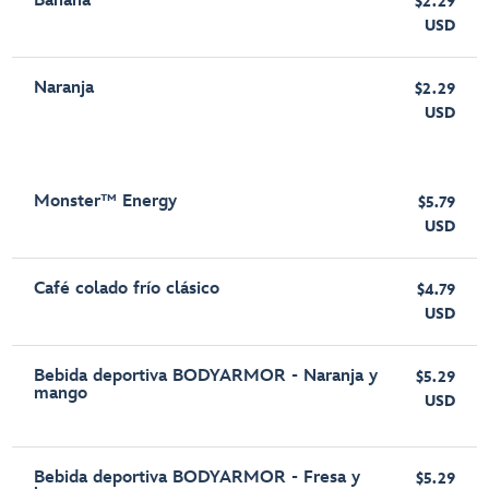
Banana
$2.29
USD
Naranja
$2.29
USD
Monster™ Energy
$5.79
USD
Café colado frío clásico
$4.79
USD
Bebida deportiva BODYARMOR - Naranja y
$5.29
mango
USD
Bebida deportiva BODYARMOR - Fresa y
$5.29