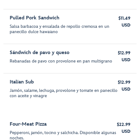
Pulled Pork Sandwich
$11.49
USD
Salsa barbacoa y ensalada de repollo cremosa en un
panecillo dulce hawaiano
Sándwich de pavo y queso
$12.99
USD
Rebanadas de pavo con provolone en pan multigrano
Italian Sub
$12.99
USD
Jamón, salame, lechuga, provolone y tomate en panecillo
con aceite y vinagre
Four-Meat Pizza
$22.99
USD
Pepperoni, jamón, tocino y salchicha. Disponible algunas
noches.