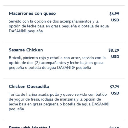
Macarrones con queso
$6.99
USD
Servido con la opción de dos acompañamientos y la
opción de leche baja en grasa pequeña o botella de agua
DASANI® pequeña
Sesame Chicken
$8.29
USD
Brócoli, pimiento rojo y cebolla con arroz, servido con la
opción de dos (2) acompañantes y leche baja en grasa
pequeña o botella de agua DASANI® pequeña
Chicken Quesadilla
$7.79
USD
Torilla de harina asada, pollo y queso servido con batido
de yogur de fresa, rodajas de manzana y la opción de
leche baja en grasa pequeña o botella de agua DASANI®
pequeña