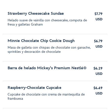
Strawberry Cheesecake Sundae
$7.79
USD
Helado suave de vainilla con cheesecake, compota de
fresa y galletas Graham
Minnie Chocolate Chip Cookie Dough
$6.79
USD
Masa de galleta con chispas de chocolate con ganache,
sprinkles y decoración de chocolate
Barra de helado Mickey's Premium Nestlé®
$6.29
USD
Raspberry-Chocolate Cupcake
$6.49
USD
Cupcake de chocolate con crema de mantequilla de
frambuesa