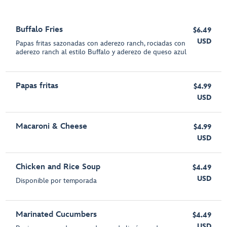
Buffalo Fries
$6.49
USD
Papas fritas sazonadas con aderezo ranch, rociadas con
aderezo ranch al estilo Buffalo y aderezo de queso azul
Papas fritas
$4.99
USD
Macaroni & Cheese
$4.99
USD
Chicken and Rice Soup
$4.49
USD
Disponible por temporada
Marinated Cucumbers
$4.49
USD