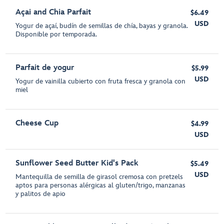
Açai and Chia Parfait
$6.49
USD
Yogur de açaí, budín de semillas de chía, bayas y granola.
Disponible por temporada.
Parfait de yogur
$5.99
USD
Yogur de vainilla cubierto con fruta fresca y granola con
miel
Cheese Cup
$4.99
USD
Sunflower Seed Butter Kid's Pack
$5.49
USD
Mantequilla de semilla de girasol cremosa con pretzels
aptos para personas alérgicas al gluten/trigo, manzanas
y palitos de apio