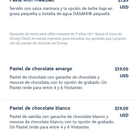
Pasta with Meatball
$7.49
USD
Servido con salsa marinara y la opción de leche baja en
grasa pequeña o botella de agua DASANI® pequeña
Opciones de menú para niños menores de 9 años.<br> Busca el ícono de
Disney Check en menús impresos para encontrar las opciones que cumplen
con las pautas de nutrición de Disney.
Pastel de chocolate amargo
$39.00
USD
Pastel de chocolate con ganache de chocolate y
mousse de chocolate, con tu opción de grabado. Un
Pastel rinde para entre 4 y 6 Visitantes
Pastel de chocolate blanco
$39.00
USD
Pastel de vainilla con ganache de chocolate blanco y
mousse de chocolate blanco, con tu opción de grabado.
Un Pastel rinde para entre 4 y 6 Visitantes