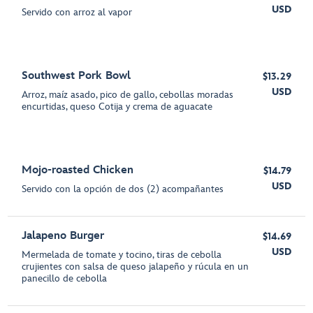
USD
Servido con arroz al vapor
Southwest Pork Bowl
$13.29
USD
Arroz, maíz asado, pico de gallo, cebollas moradas
encurtidas, queso Cotija y crema de aguacate
Mojo-roasted Chicken
$14.79
USD
Servido con la opción de dos (2) acompañantes
Jalapeno Burger
$14.69
USD
Mermelada de tomate y tocino, tiras de cebolla
crujientes con salsa de queso jalapeño y rúcula en un
panecillo de cebolla