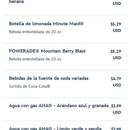
banana
USD
Botella de limonada Minute Maid®
$5.29
USD
Bebida embotellada de 20 oz
POWERADE® Mountain Berry Blast
$5.29
USD
Bebida embotellada de 20 oz
Bebidas de la fuente de soda variadas
$4.79
USD
Surtido de Coca-Cola®
Agua con gas AHA® - Arándano azul y granada
$3.99
USD
Agua con gas AHA® - Limón verde y sandía
$3.99