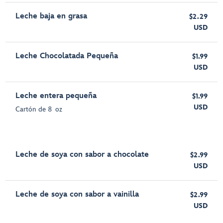
Leche baja en grasa
$2.29
USD
Leche Chocolatada Pequeña
$1.99
USD
Leche entera pequeña
$1.99
USD
Cartón de 8 oz
Leche de soya con sabor a chocolate
$2.99
USD
Leche de soya con sabor a vainilla
$2.99
USD