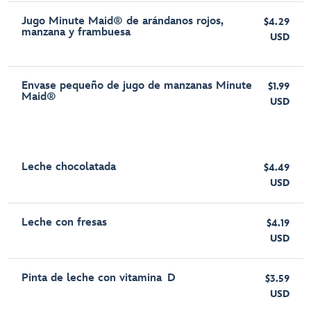
Jugo Minute Maid® de arándanos rojos,
$4.29
manzana y frambuesa
USD
Envase pequeño de jugo de manzanas Minute
$1.99
Maid®
USD
Leche chocolatada
$4.49
USD
Leche con fresas
$4.19
USD
Pinta de leche con vitamina D
$3.59
USD