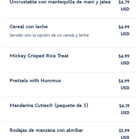
Uncrustable con mantequilla de maní y jalea
$4.79
USD
Cereal con leche
$4.99
USD
Servido con la opción de un cereal y leche
Mickey Crisped Rice Treat
$4.99
USD
Pretzels with Hummus
$4.99
USD
Mandarina Cuties® (paquete de 3)
$4.19
USD
Rodajas de manzana con almíbar
$3.99
USD