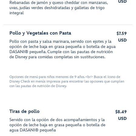
USD
Rebanadas de jamón y queso cheddar con manzanas,
uvas, judías verdes deshidratadas y galletas de trigo
integral
Pollo y Vegetales con Pasta
$7.59
USD
Pollo con pasta y salsa marinara, servido con ejotes y la
opción de leche baja en grasa pequeña o botella de agua
DASANI® pequeña. Cumple con las pautas de nutrición
de Disney para comidas completas sin sustituciones.
Opciones de menú para niños menores de 9 años.<br> Busca el ícono de
Disney Check en menús impresos para encontrar las opciones que cumplen
con las pautas de nutrición de Disney.
Tiras de pollo
$8.49
USD
Servido con la opción de dos acompañamientos y la
opción de leche baja en grasa pequeña o botella de
agua DASANI® pequeña