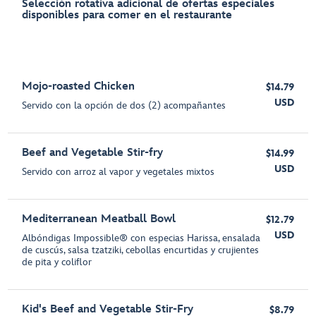
Selección rotativa adicional de ofertas especiales
disponibles para comer en el restaurante
Mojo-roasted Chicken
$14.79
USD
Servido con la opción de dos (2) acompañantes
Beef and Vegetable Stir-fry
$14.99
USD
Servido con arroz al vapor y vegetales mixtos
Mediterranean Meatball Bowl
$12.79
USD
Albóndigas Impossible® con especias Harissa, ensalada
de cuscús, salsa tzatziki, cebollas encurtidas y crujientes
de pita y coliflor
Kid's Beef and Vegetable Stir-Fry
$8.79