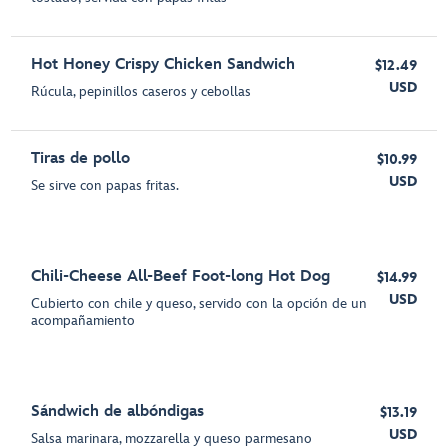
Hot Honey Crispy Chicken Sandwich
$12.49
USD
Rúcula, pepinillos caseros y cebollas
Tiras de pollo
$10.99
USD
Se sirve con papas fritas.
Chili-Cheese All-Beef Foot-long Hot Dog
$14.99
USD
Cubierto con chile y queso, servido con la opción de un
acompañamiento
Sándwich de albóndigas
$13.19
USD
Salsa marinara, mozzarella y queso parmesano