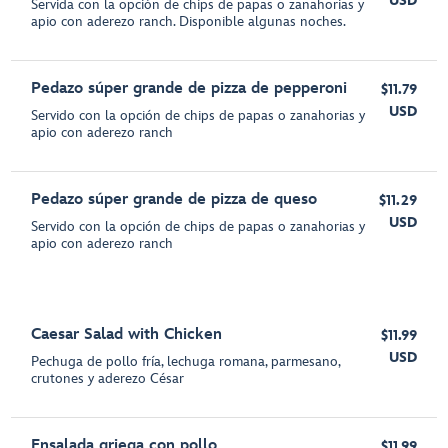
USD
Servida con la opción de chips de papas o zanahorias y
apio con aderezo ranch. Disponible algunas noches.
Pedazo súper grande de pizza de pepperoni
$11.79
USD
Servido con la opción de chips de papas o zanahorias y
apio con aderezo ranch
Pedazo súper grande de pizza de queso
$11.29
USD
Servido con la opción de chips de papas o zanahorias y
apio con aderezo ranch
Caesar Salad with Chicken
$11.99
USD
Pechuga de pollo fría, lechuga romana, parmesano,
crutones y aderezo César
Ensalada griega con pollo
$11.99