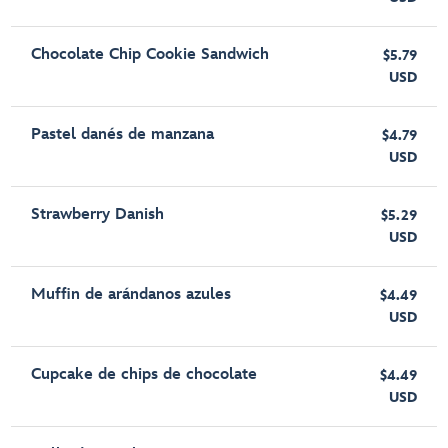
Chocolate Chip Cookie Sandwich
$5.79
USD
Pastel danés de manzana
$4.79
USD
Strawberry Danish
$5.29
USD
Muffin de arándanos azules
$4.49
USD
Cupcake de chips de chocolate
$4.49
USD