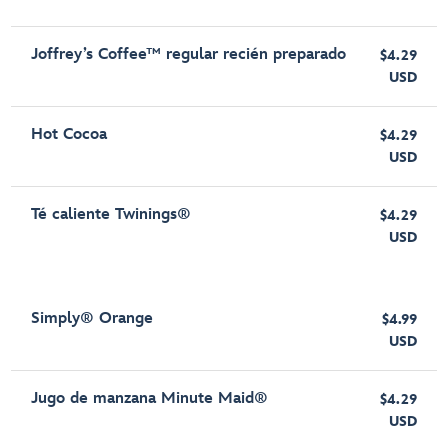
Joffrey’s Coffee™ regular recién preparado
$4.29
USD
Hot Cocoa
$4.29
USD
Té caliente Twinings®
$4.29
USD
Simply® Orange
$4.99
USD
Jugo de manzana Minute Maid®
$4.29
USD