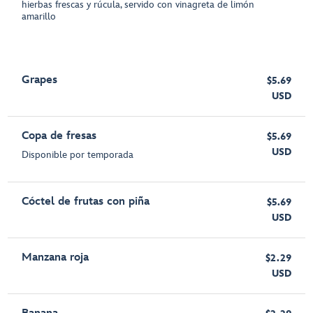
hierbas frescas y rúcula, servido con vinagreta de limón
amarillo
Grapes
$5.69
USD
Copa de fresas
$5.69
USD
Disponible por temporada
Cóctel de frutas con piña
$5.69
USD
Manzana roja
$2.29
USD