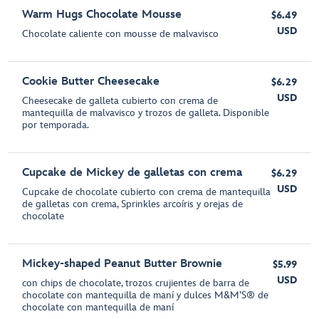
Warm Hugs Chocolate Mousse
$6.49
USD
Chocolate caliente con mousse de malvavisco
Cookie Butter Cheesecake
$6.29
USD
Cheesecake de galleta cubierto con crema de
mantequilla de malvavisco y trozos de galleta. Disponible
por temporada.
Cupcake de Mickey de galletas con crema
$6.29
USD
Cupcake de chocolate cubierto con crema de mantequilla
de galletas con crema, Sprinkles arcoíris y orejas de
chocolate
Mickey-shaped Peanut Butter Brownie
$5.99
USD
con chips de chocolate, trozos crujientes de barra de
chocolate con mantequilla de maní y dulces M&M’S® de
chocolate con mantequilla de maní