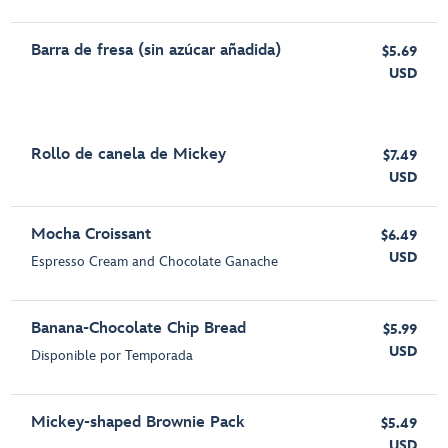
Barra de fresa (sin azúcar añadida)
$5.69
USD
Rollo de canela de Mickey
$7.49
USD
Mocha Croissant
$6.49
USD
Espresso Cream and Chocolate Ganache
Banana-Chocolate Chip Bread
$5.99
USD
Disponible por Temporada
Mickey-shaped Brownie Pack
$5.49
USD