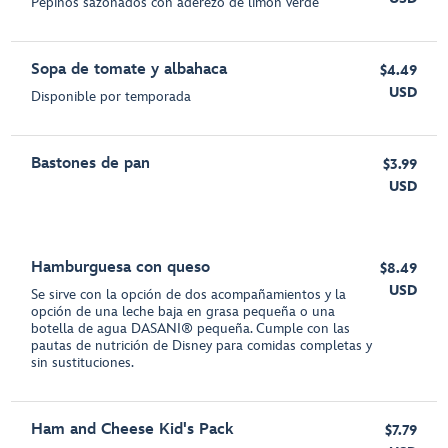
Pepinos sazonados con aderezo de limón verde
Sopa de tomate y albahaca
$4.49
USD
Disponible por temporada
Bastones de pan
$3.99
USD
Hamburguesa con queso
$8.49
USD
Se sirve con la opción de dos acompañamientos y la
opción de una leche baja en grasa pequeña o una
botella de agua DASANI® pequeña. Cumple con las
pautas de nutrición de Disney para comidas completas y
sin sustituciones.
Ham and Cheese Kid's Pack
$7.79