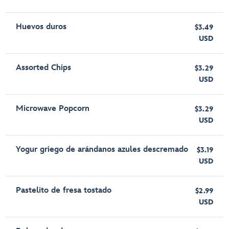
Huevos duros
$3.49
USD
Assorted Chips
$3.29
USD
Microwave Popcorn
$3.29
USD
Yogur griego de arándanos azules descremado
$3.19
USD
Pastelito de fresa tostado
$2.99
USD