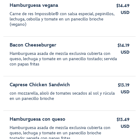
Hamburguesa vegana
$14.49
USD
Carne de res Impossible® con salsa especial, pepinillos,
lechuga, cebolla y tomate en un panecillo brioche
(vegano)
Bacon Cheeseburger
$14.19
USD
Hamburguesa asada de mezcla exclusiva cubierta con
queso, lechuga y tomate en un panecillo tostado; servida
con papas fritas
Caprese Chicken Sandwich
$13.19
USD
con mozzarella, alioli de tomates secados al sol y rúcula
en un panecillo brioche
Hamburguesa con queso
$13.49
USD
Hamburguesa asada de mezcla exclusiva cubierta con
queso, lechuga y tomate en un panecillo brioche
tostado; servida con papas fritas