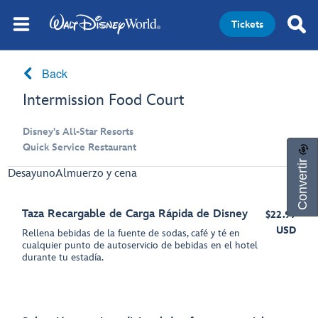
Tickets
Back
Intermission Food Court
Disney's All-Star Resorts
Quick Service Restaurant
Convertir
Desayuno
Almuerzo y cena
Taza Recargable de Carga Rápida de Disney
$22.99
USD
Rellena bebidas de la fuente de sodas, café y té en
cualquier punto de autoservicio de bebidas en el hotel
durante tu estadía.