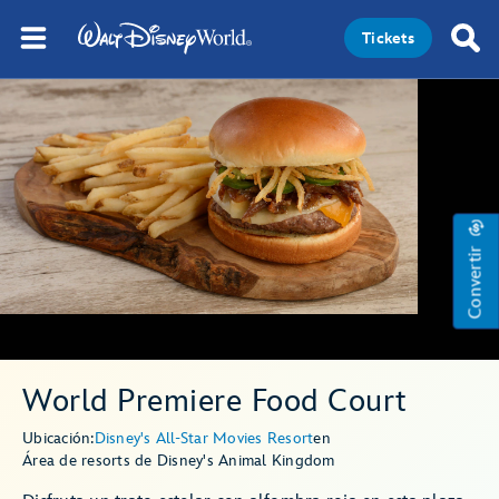
Tickets
Convertir
World Premiere Food Court
Ubicación:
Disney's All-Star Movies Resort
en
Área de resorts de Disney's Animal Kingdom