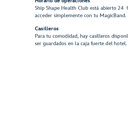
Horario de operaciones
Ship Shape Health Club está abierto 24 h
acceder simplemente con tu MagicBand.
Casilleros
Para tu comodidad, hay casilleros disponi
ser guardados en la caja fuerte del hotel.