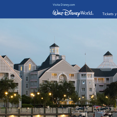
Visita Disney.com
Tickets 