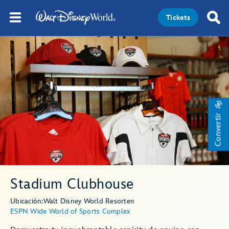
Tickets
Convertir
Stadium Clubhouse
Ubicación:
Walt Disney World Resort
en
ESPN Wide World of Sports Complex