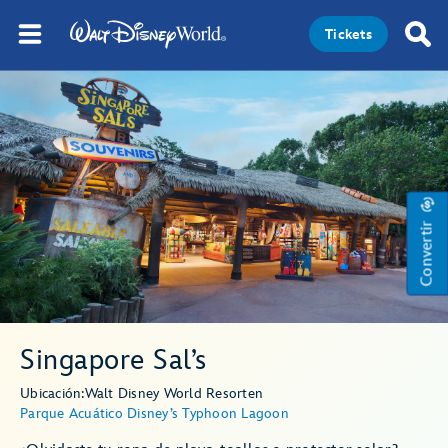
Tickets
Convertir
Singapore Sal’s
Ubicación:
Walt Disney World Resort
en
Parque Acuático Disney’s Typhoon Lagoon