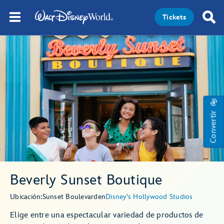
Tickets
Convertir
Beverly Sunset Boutique
Ubicación:
Sunset Boulevard
en
Disney's Hollywood Studios
Elige entre una espectacular variedad de productos de