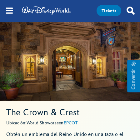
Tickets
Convertir
The Crown & Crest
Ubicación:
World Showcase
en
EPCOT
Obtén un emblema del Reino Unido en una taza o el