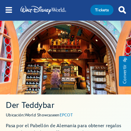
Tickets
Convertir
Der Teddybar
Ubicación:
World Showcase
en
EPCOT
Pasa por el Pabellón de Alemania para obtener regalos