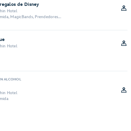
 regalos de Disney
hin Hotel
mida, MagicBands, Prendedores...
ue
hin Hotel
ON ALCOHOL
hin Hotel
omida