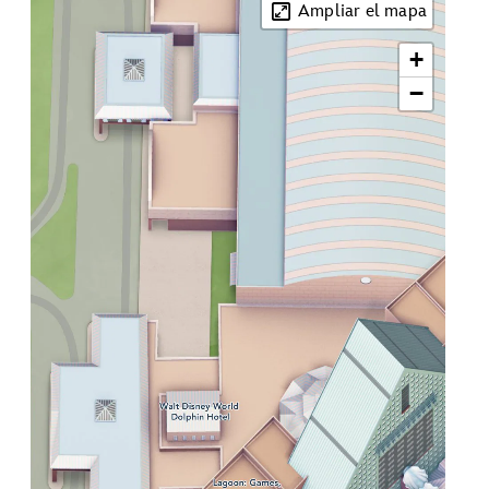
Ampliar el mapa
+
−