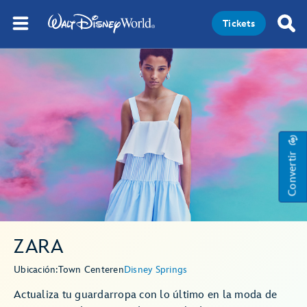
Tickets
Convertir
ZARA
Ubicación:
Town Center
en
Disney Springs
Actualiza tu guardarropa con lo último en la moda de