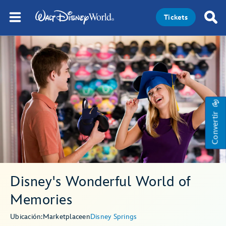
Tickets
Convertir
Disney's Wonderful World of
Memories
Ubicación:
Marketplace
en
Disney Springs