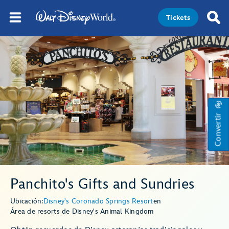
Tickets
Convertir
Panchito's Gifts and Sundries
Ubicación:
Disney's Coronado Springs Resort
en
Área de resorts de Disney's Animal Kingdom