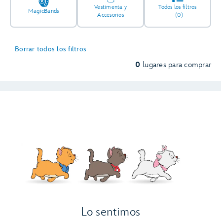
Vestimenta y
Todos los filtros
MagicBands
Accesorios
(0)
Borrar todos los filtros
0
lugares para comprar
Lo sentimos