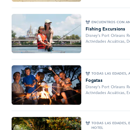
ENCUENTROS CON ANI
Fishing Excursions
Disney's Port Orleans Re
Actividades Acuáticas, 
TODAS LAS EDADES, A
Fogatas
Disney's Port Orleans Re
Actividades Acuáticas, E
TODAS LAS EDADES, 
HOTEL