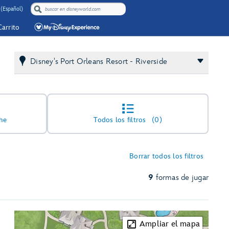
 (Español)
Carrito
Disney's Port Orleans Resort - Riverside
he
Todos los filtros
(0)
Borrar todos los filtros
9
formas de jugar
Ampliar el mapa