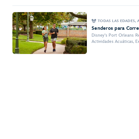
TODAS LAS EDADES, A
Senderos para Corre
Disney's Port Orleans Re
Actividades Acuáticas, E