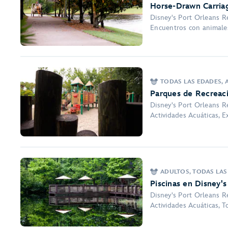
Horse-Drawn Carriag
Disney's Port Orleans Re
Encuentros con animales
TODAS LAS EDADES, A
Parques de Recreaci
Disney's Port Orleans Re
Actividades Acuáticas, E
ADULTOS, TODAS LAS
Piscinas en Disney's
Disney's Port Orleans Re
Actividades Acuáticas, 