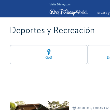
Visita Disney.com
Tickets 
Deportes y Recreación
Golf
E
ADULTOS, TODAS LAS