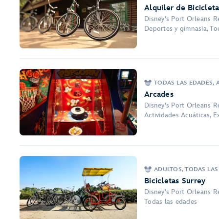
Alquiler de Biciclet
Disney's Port Orleans Re
Deportes y gimnasia, To
TODAS LAS EDADES, A
Arcades
Disney's Port Orleans Re
Actividades Acuáticas, E
ADULTOS, TODAS LAS
Bicicletas Surrey
Disney's Port Orleans Re
Todas las edades