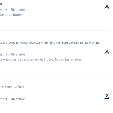
as
sort - Riverside
das las edades
CTIVIDADES ACUÁTICAS, EXPERIENCIAS ESPECIALES EN EL HOTEL
sort - Riverside
xperiencias Especiales en el Hotel, Todas las edades
 EDADES, NIÑOS
sort - Riverside