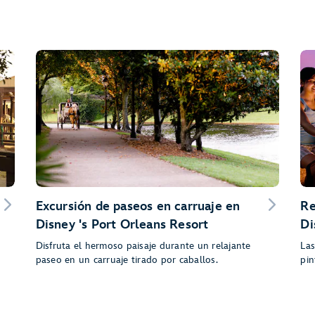
Excursión de paseos en carruaje en
Re
Disney 's Port Orleans Resort
Di
Disfruta el hermoso paisaje durante un relajante
Las
paseo en un carruaje tirado por caballos.
pin