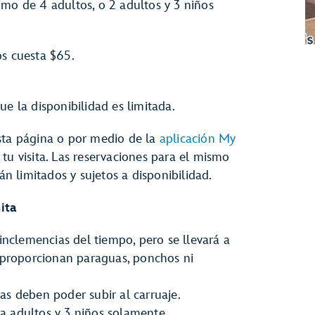
imo de 4 adultos, o 2 adultos y 3 niños
os cuesta $65.
ue la disponibilidad es limitada.
sta página o por medio de la
aplicación My
tu visita. Las reservaciones para el mismo
án limitados y sujetos a disponibilidad.
ita
inclemencias del tiempo, pero se llevará a
 proporcionan paraguas, ponchos ni
das deben poder subir al carruaje.
 a adultos y 3 niños solamente.