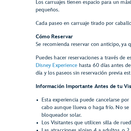
Los carruajes tienen espacio para un máx
pequeños.
Cada paseo en carruaje tirado por caball
Cómo Reservar
Se recomienda reservar con anticipo, ya q
Puedes hacer reservaciones a través de e
Disney Experience
hasta 60 días antes de 
día y los paseos sin reservación previa est
Información Importante Antes de tu Vis
Esta experiencia puede cancelarse por 
cabo aunque llueva o haga frío. No se
bloqueador solar.
Los Visitantes que utilicen silla de rue
Las atracciones alojan 4 a adultos, o 2