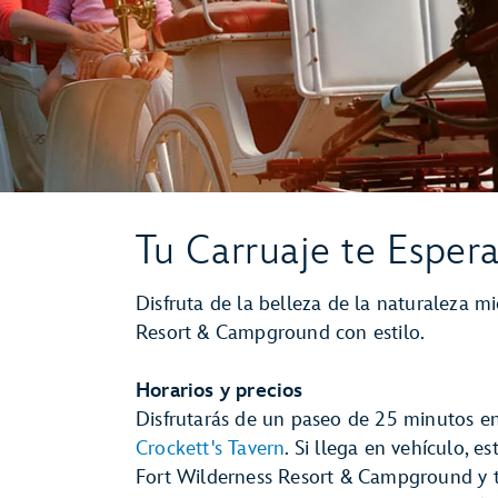
Tu Carruaje te Esper
Disfruta de la belleza de la naturaleza m
Resort & Campground con estilo.
Horarios y precios
Disfrutarás de un paseo de 25 minutos en
Crockett's Tavern
. Si llega en vehículo, e
Fort Wilderness Resort & Campground y 