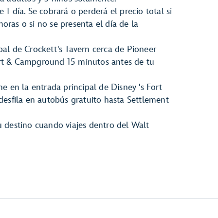
 1 día. Se cobrará o perderá el precio total si
oras o si no se presenta el día de la
pal de Crockett's Tavern cerca de Pioneer
ort & Campground 15 minutos antes de tu
ne en la entrada principal de Disney 's Fort
sfila en autobús gratuito hasta Settlement
tu destino cuando viajes dentro del Walt