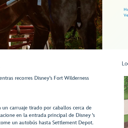
Ho
Ve
a
Lo
ientras recorres Disney's Fort Wilderness
 un carruaje tirado por caballos cerca de
stacione en la entrada principal de Disney 's
tome un autobús hasta Settlement Depot.