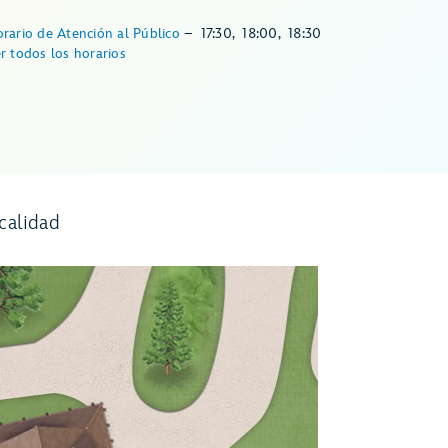
rario de Atención al Público
–
17:30
,
18:00
,
18:30
r todos los horarios
calidad