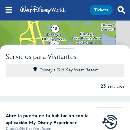
Tickets
18
2
3
Servicios para Visitantes
Disney's Old Key West Resort
23
servicios
Abre la puerta de tu habitación con la
aplicación My Disney Experience
Disney's Old Key West Resort