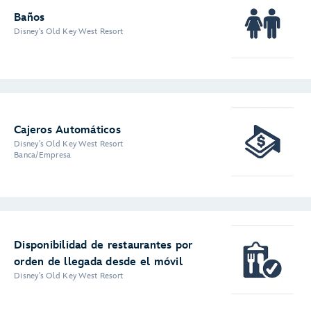
Baños
Disney's Old Key West Resort
Cajeros Automáticos
Disney's Old Key West Resort
Banca/Empresa
Disponibilidad de restaurantes por
orden de llegada desde el móvil
Disney's Old Key West Resort